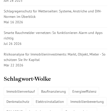
Jun 28 2025
Schlagregenschutz für Wetterseiten: Systeme, Anstriche und DIN-
Normen im Überblick
Mai 16 2026
Smarte Rauchmelder vernetzen: So funktionieren Alarm und Apps
richtig
Jul 26 2026
Risikoanalyse für Immobilieninvestments: Markt, Objekt, Mieter - So
schützen Sie Ihr Kapital
Mär 22 2026
Schlagwort-Wolke
Immobilienverkauf
Baufinanzierung
Energieeffizienz
Denkmalschutz
Elektroinstallation
Immobilienbewertung