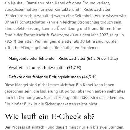
ein Neubau. Damals wurden Kabel oft ohne Erdung verlegt,
Steckdosen hatten nur zwei Kontakte, und FI-Schutzschalter
(Fehlerstromschutzschalter) waren eine Seltenheit. Heute wissen wir:
Ohne FI-Schutzschalter kann ein leichter Stromschlag tödlich sein.
Eine defekte Erdung kann zu Überhitzung und Brand führen. Eine
Studie der Fachzeitschrift
Elektropraxis
aus dem Jahr 2023 zeigt: In
78,5 % der alten Wohnungen, die älter als 30 Jahre sind, wurden
kritische Mängel gefunden. Die häufigsten Probleme:
Mangelnde oder fehlende FI-Schutzschalter (63,2 % der Fälle)
Veraltete Leitungsschutzschalter (51,7 %)
Defekte oder fehlende Erdungsleitungen (44,3 %)
Diese Mängel sind nicht immer sichtbar. Ein Kabel kann innen
gebrochen sein, die Isolierung ist porös - aber von außen sieht alles
noch in Ordnung aus. Nur mit Messgeräten lässt sich das erkennen.
Ein bloßer Blick in die Sicherungskasten reicht nicht.
Wie läuft ein E-Check ab?
Der Prozess ist einfach - und dauert meist nur ein bis zwei Stunden,