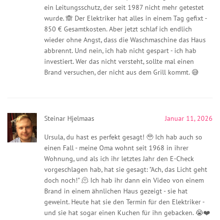
ein Leitungsschutz, der seit 1987 nicht mehr getestet
wurde. 🙈 Der Elektriker hat alles in einem Tag gefixt -
850 € Gesamtkosten. Aber jetzt schlaf ich endlich
wieder ohne Angst, dass die Waschmaschine das Haus
abbrennt. Und nein, ich hab nicht gespart - ich hab
investiert. Wer das nicht versteht, sollte mal einen
Brand versuchen, der nicht aus dem Grill kommt. 😅
Steinar Hjelmaas
Januar 11, 2026
Ursula, du hast es perfekt gesagt! 🥹 Ich hab auch so
einen Fall - meine Oma wohnt seit 1968 in ihrer
Wohnung, und als ich ihr letztes Jahr den E-Check
vorgeschlagen hab, hat sie gesagt: "Ach, das Licht geht
doch noch!" 🫠 Ich hab ihr dann ein Video von einem
Brand in einem ähnlichen Haus gezeigt - sie hat
geweint. Heute hat sie den Termin für den Elektriker -
und sie hat sogar einen Kuchen für ihn gebacken. 😭❤️