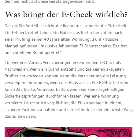
dem Sie nicht auf diese Geräte angewiesen sind.
Was bringt der E-Check wirklich?
Der größte Vorteil ist nicht die Reparatur - sondern die Sicherheit.
Ein E-Check rettet Leben. Ein Nutzer aus Berlin berichtete nach
einer Prüfung seiner 40 Jahre alten Wohnung: „Fünf kritische
Mängel gefunden - inklusive fehlendem FI-Schutzschalter. Das hat
uns vor einem Brand gerettet.“
Ein weiterer Vorteil: Versicherungen erkennen den E-Check als
Nachweis an. Wenn ein Brand entsteht und Sie keinen aktuellen
Prüfbericht vorlegen können, kann die Versicherung die Leistung
verweigern - besonders, wenn das Haus alt ist. Ein BGH-Urteil vom
Juni 2022 klärte: Vermieter haften, wenn sie keine regelmäßigen
Sicherheitsprüfungen durchführen lassen. Wer eine Wohnung
vermietet, ist rechtlich verpflichtet, die Elektroanlage in einem
sicheren Zustand zu halten - und ein E-Check ist der einfachste Weg,
das zu beweisen.