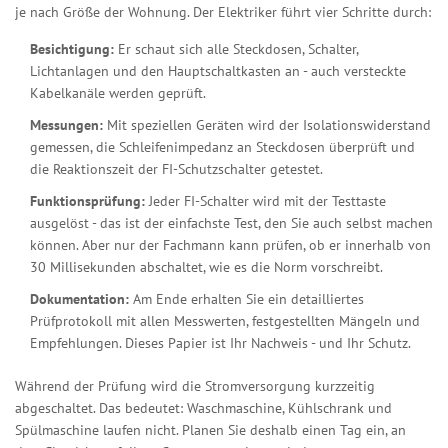
je nach Größe der Wohnung. Der Elektriker führt vier Schritte durch:
Besichtigung:
Er schaut sich alle Steckdosen, Schalter,
Lichtanlagen und den Hauptschaltkasten an - auch versteckte
Kabelkanäle werden geprüft.
Messungen:
Mit speziellen Geräten wird der Isolationswiderstand
gemessen, die Schleifenimpedanz an Steckdosen überprüft und
die Reaktionszeit der FI-Schutzschalter getestet.
Funktionsprüfung:
Jeder FI-Schalter wird mit der Testtaste
ausgelöst - das ist der einfachste Test, den Sie auch selbst machen
können. Aber nur der Fachmann kann prüfen, ob er innerhalb von
30 Millisekunden abschaltet, wie es die Norm vorschreibt.
Dokumentation:
Am Ende erhalten Sie ein detailliertes
Prüfprotokoll mit allen Messwerten, festgestellten Mängeln und
Empfehlungen. Dieses Papier ist Ihr Nachweis - und Ihr Schutz.
Während der Prüfung wird die Stromversorgung kurzzeitig
abgeschaltet. Das bedeutet: Waschmaschine, Kühlschrank und
Spülmaschine laufen nicht. Planen Sie deshalb einen Tag ein, an