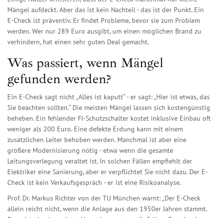
Mängel aufdeckt. Aber das ist kein Nachteil - das ist der Punkt. Ein
E-Check ist präventiv. Er findet Probleme, bevor sie zum Problem
werden. Wer nur 289 Euro ausgibt, um einen möglichen Brand zu
verhindern, hat einen sehr guten Deal gemacht.
Was passiert, wenn Mängel
gefunden werden?
Ein E-Check sagt nicht „Alles ist kaputt“ - er sagt: „Hier ist etwas, das
Sie beachten sollten.“ Die meisten Mängel lassen sich kostengünstig
beheben. Ein fehlender FI-Schutzschalter kostet inklusive Einbau oft
weniger als 200 Euro. Eine defekte Erdung kann mit einem
zusätzlichen Leiter behoben werden. Manchmal ist aber eine
größere Modernisierung nötig - etwa wenn die gesamte
Leitungsverlegung veraltet ist. In solchen Fällen empfiehlt der
Elektriker eine Sanierung, aber er verpflichtet Sie nicht dazu. Der E-
Check ist kein Verkaufsgespräch - er ist eine Risikoanalyse.
Prof. Dr. Markus Richter von der TU München warnt: „Der E-Check
allein reicht nicht, wenn die Anlage aus den 1950er Jahren stammt.