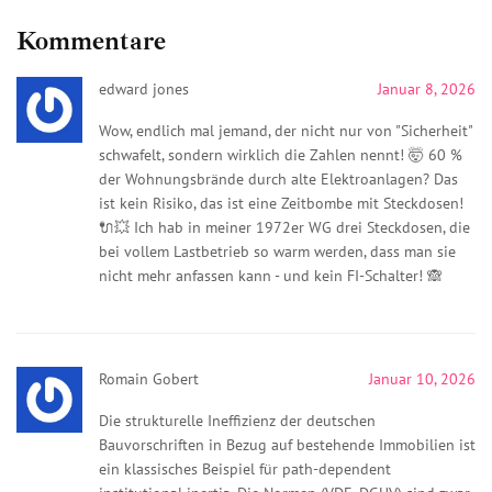
Kommentare
edward jones
Januar 8, 2026
Wow, endlich mal jemand, der nicht nur von "Sicherheit"
schwafelt, sondern wirklich die Zahlen nennt! 🤯 60 %
der Wohnungsbrände durch alte Elektroanlagen? Das
ist kein Risiko, das ist eine Zeitbombe mit Steckdosen!
🔌💥 Ich hab in meiner 1972er WG drei Steckdosen, die
bei vollem Lastbetrieb so warm werden, dass man sie
nicht mehr anfassen kann - und kein FI-Schalter! 🙈
Romain Gobert
Januar 10, 2026
Die strukturelle Ineffizienz der deutschen
Bauvorschriften in Bezug auf bestehende Immobilien ist
ein klassisches Beispiel für path-dependent