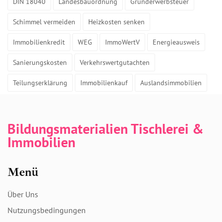
DIN 18040
Landesbauordnung
Grunderwerbsteuer
Schimmel vermeiden
Heizkosten senken
Immobilienkredit
WEG
ImmoWertV
Energieausweis
Sanierungskosten
Verkehrswertgutachten
Teilungserklärung
Immobilienkauf
Auslandsimmobilien
Bildungsmaterialien Tischlerei &
Immobilien
Menü
Über Uns
Nutzungsbedingungen