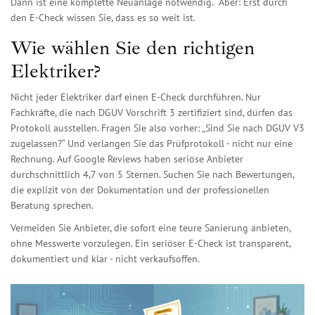
Dann ist eine komplette Neuanlage notwendig.“ Aber: Erst durch
den E-Check wissen Sie, dass es so weit ist.
Wie wählen Sie den richtigen
Elektriker?
Nicht jeder Elektriker darf einen E-Check durchführen. Nur
Fachkräfte, die nach DGUV Vorschrift 3 zertifiziert sind, dürfen das
Protokoll ausstellen. Fragen Sie also vorher: „Sind Sie nach DGUV V3
zugelassen?“ Und verlangen Sie das Prüfprotokoll - nicht nur eine
Rechnung. Auf Google Reviews haben seriöse Anbieter
durchschnittlich 4,7 von 5 Sternen. Suchen Sie nach Bewertungen,
die explizit von der Dokumentation und der professionellen
Beratung sprechen.
Vermeiden Sie Anbieter, die sofort eine teure Sanierung anbieten,
ohne Messwerte vorzulegen. Ein seriöser E-Check ist transparent,
dokumentiert und klar - nicht verkaufsoffen.