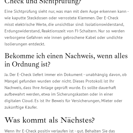
Check und Sichtprüfung?
Eine Sichtprüfung sieht nur, was man mit dem Auge erkennen kann -
wie kaputte Steckdosen oder verrostete Klemmen. Der E-Check
misst elektrische Werte, die unsichtbar sind: Isolationswiderstand,
Erdungswiderstand, Reaktionszeit von FI-Schaltern. Nur so werden
verborgene Gefahren wie innen gebrochene Kabel oder undichte
Isolierungen entdeckt.
Bekomme ich einen Nachweis, wenn alles
in Ordnung ist?
Ja. Der E-Check liefert immer ein Dokument - unabhängig davon, ob
Mängel gefunden wurden oder nicht. Dieses Protokoll ist Ihr
Nachweis, dass Ihre Anlage geprüft wurde. Es sollte dauerhaft
aufbewahrt werden, etwa im Sicherungskasten oder in einer
digitalen Cloud. Es ist Ihr Beweis für Versicherungen, Mieter oder
zukünftige Käufer.
Was kommt als Nächstes?
Wenn Ihr E-Check positiv verlaufen ist - gut. Behalten Sie das