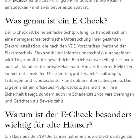
Der
E-Check
ist die zuverlässigste Methode, um diese Risiken
aufzudecken - und zwar bevor es zu spät ist.
Was genau ist ein E-Check?
Der E-Check ist keine einfache Sichtprüfung. Es handelt sich um
eine normgerechte, technische Untersuchung Ihrer gesamten
Elektroinstallation, die nach den VDE-Vorschriften (Verband der
Elektrotechnik, Elektronik und Informationstechnik) durchgeführt
wird. Ursprünglich für gewerbliche Betriebe entwickelt, gilt er heute
auch als Standard für private Haushalte. Ein zertifizierter Elektriker
kommt mit speziellen Messgeräten, prüft Kabel, Schaltungen,
Erdungen und Schutzschalter - und dokumentiert alles genau. Das
Ergebnis ist ein offizielles Prüfprotokoll, das nicht nur Ihre
Sicherheit belegt, sondern auch im Schadensfall vor Versicherungen
und Gerichten als Beweis zählt.
Warum ist der E-Check besonders
wichtig für alte Häuser?
Ein Haus aus den 1970er Jahren hat eine andere Elektroanlage als