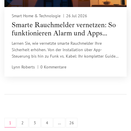
Smart Home & Technologie
26 Jul 2026
Smarte Rauchmelder vernetzen: So
funktionieren Alarm und Apps
richtig
Lernen Sie, wie vernetzte smarte Rauchmelder Ihre
Sicherheit erhöhen. Von der Installation über App-
Steuerung bis hin zu Funk vs. Kabel: Ihr kompletter Guide
für modernen Brandschutz im Smart Home.
Lynn Roberts
0 Kommentare
1
2
3
4
…
26