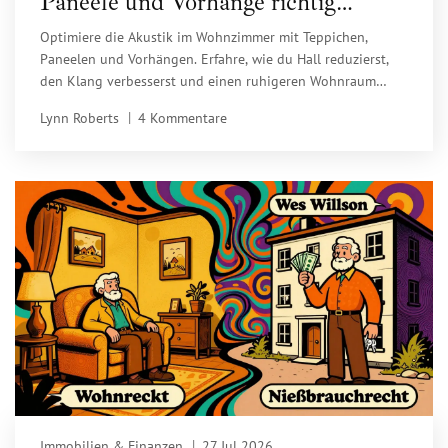
Paneele und Vorhänge richtig
einsetzen
Optimiere die Akustik im Wohnzimmer mit Teppichen,
Paneelen und Vorhängen. Erfahre, wie du Hall reduzierst,
den Klang verbesserst und einen ruhigeren Wohnraum
gestaltest.
Lynn Roberts
4 Kommentare
Immobilien & Finanzen
27 Jul 2026