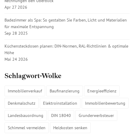
Rechnungen den Überblick
Apr 27 2026
Badezimmer als Spa: So gestalten Sie Farben, Licht und Materialien
für maximale Entspannung
Sep 28 2025
Küchensteckdosen planen: DIN-Normen, RAL-Richtlinien & optimale
Höhe
Mai 24 2026
Schlagwort-Wolke
Immobilienverkauf
Baufinanzierung
Energieeffizienz
Denkmalschutz
Elektroinstallation
Immobilienbewertung
Landesbauordnung
DIN 18040
Grunderwerbsteuer
Schimmel vermeiden
Heizkosten senken