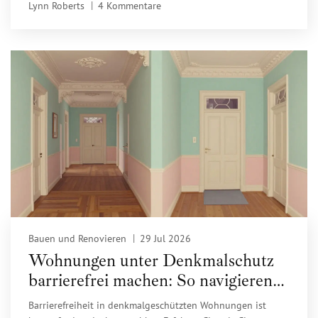
Lynn Roberts
4 Kommentare
Stolperfallen vermeiden.
Bauen und Renovieren
29 Jul 2026
Wohnungen unter Denkmalschutz
barrierefrei machen: So navigieren
Sie durch Auflagen und
Barrierefreiheit in denkmalgeschützten Wohnungen ist