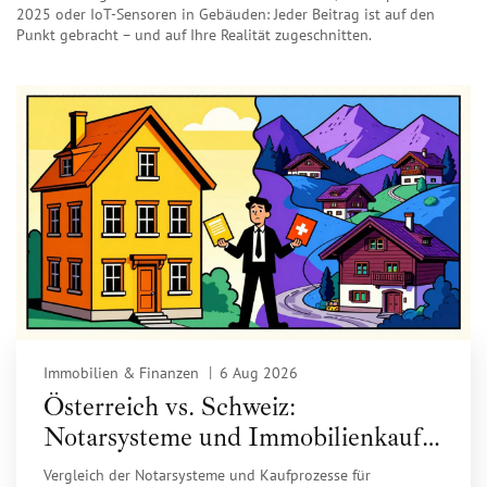
2025 oder IoT-Sensoren in Gebäuden: Jeder Beitrag ist auf den
Punkt gebracht – und auf Ihre Realität zugeschnitten.
Immobilien & Finanzen
6 Aug 2026
Österreich vs. Schweiz:
Notarsysteme und Immobilienkauf
im direkten Vergleich
Vergleich der Notarsysteme und Kaufprozesse für