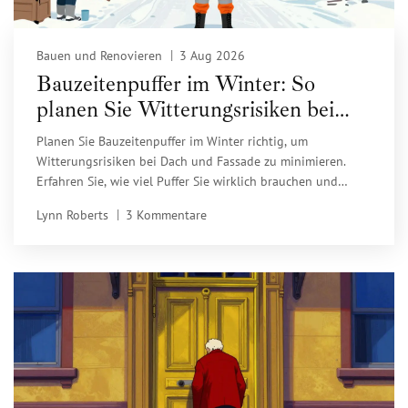
Bauen und Renovieren
3 Aug 2026
Bauzeitenpuffer im Winter: So
planen Sie Witterungsrisiken bei
Dach und Fassade richtig
Planen Sie Bauzeitenpuffer im Winter richtig, um
Witterungsrisiken bei Dach und Fassade zu minimieren.
Erfahren Sie, wie viel Puffer Sie wirklich brauchen und
welche Grenzwerte gelten.
Lynn Roberts
3 Kommentare