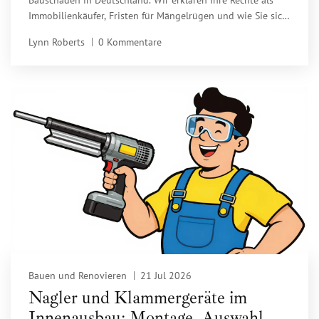
Immobilienkäufer, Fristen für Mängelrügen und wie Sie sich
vor versteckten Defekten schützen.
Lynn Roberts
0 Kommentare
Bauen und Renovieren
21 Jul 2026
Nagler und Klammergeräte im
Innenausbau: Montage, Auswahl &