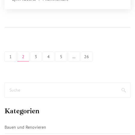
1
2
3
4
5
…
26
Kategorien
Bauen und Renovieren