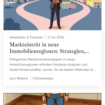
Immobilien & Finanzen
17 Jul 2026
Markteintritt in neue
Immobilienregionen: Strategien,
Risiken und Praxis-Tipps
Erfolgreiche Markteintrittsstrategien in neuen
Immobilienregionen erfordern fundierte Analysen und
lokale Partnerschaften. Lernen Sie die besten Methoden für
2026.
Lynn Roberts
3 Kommentare