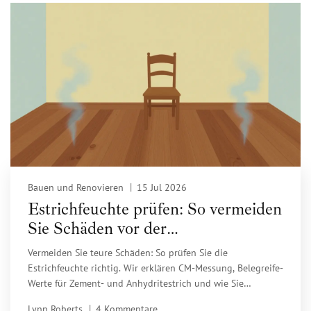
Bauen und Renovieren
15 Jul 2026
Estrichfeuchte prüfen: So vermeiden
Sie Schäden vor der
Bodenverlegung
Vermeiden Sie teure Schäden: So prüfen Sie die
Estrichfeuchte richtig. Wir erklären CM-Messung, Belegreife-
Werte für Zement- und Anhydritestrich und wie Sie
Schimmel unter dem neuen Boden vorbeugen.
Lynn Roberts
4 Kommentare