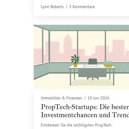
Unterschiede und zeigen die korrekte
Lynn Roberts
3 Kommentare
Sanierungsmethode.
Immobilien & Finanzen
10 Jun 2026
PropTech-Startups: Die beste
Investmentchancen und Tren
für 2025
Entdecken Sie die wichtigsten PropTech-