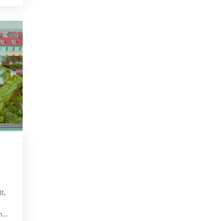
t,
nd