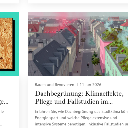
Bauen und Renovieren
11 Jun 2026
Dachbegrünung: Klimaeffekte,
ge
Pflege und Fallstudien im
Überblick
die
Erfahren Sie, wie Dachbegrünung das Stadtklima kühl
Energie spart und welche Pflege extensive und
intensive Systeme benötigen. Inklusive Fallstudien u