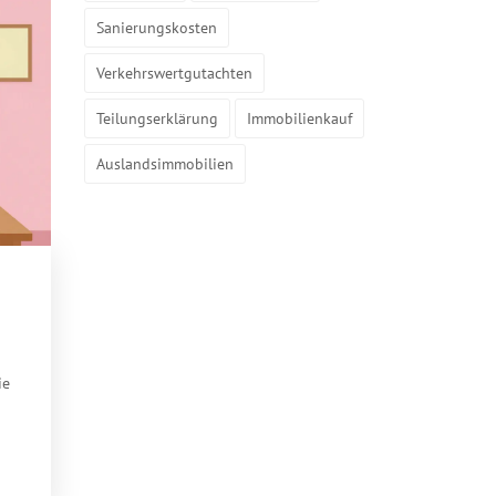
Sanierungskosten
Verkehrswertgutachten
Teilungserklärung
Immobilienkauf
Auslandsimmobilien
ie