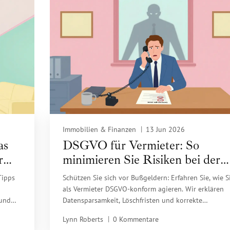
Immobilien & Finanzen
13 Jun 2026
as
DSGVO für Vermieter: So
r
minimieren Sie Risiken bei der
Datenverarbeitung
Tipps
Schützen Sie sich vor Bußgeldern: Erfahren Sie, wie S
als Vermieter DSGVO-konform agieren. Wir erklären
 und
Datensparsamkeit, Löschfristen und korrekte
Mieterselbstauskünfte.
Lynn Roberts
0 Kommentare