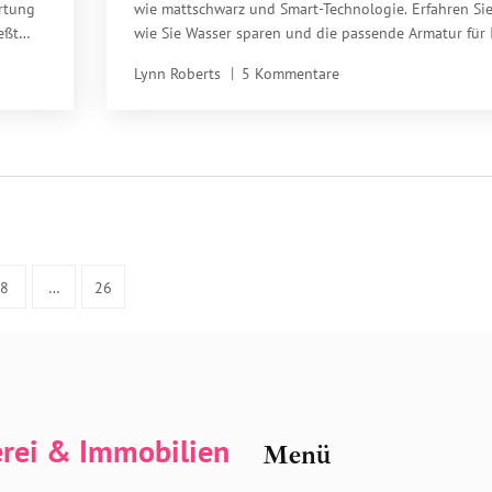
rtung
wie mattschwarz und Smart-Technologie. Erfahren Sie
eßt
wie Sie Wasser sparen und die passende Armatur für 
Budget wählen.
Lynn Roberts
5 Kommentare
8
…
26
erei & Immobilien
Menü