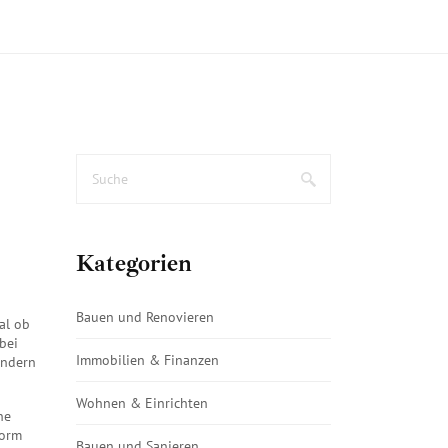
Kategorien
Bauen und Renovieren
al ob
bei
Immobilien & Finanzen
ondern
Wohnen & Einrichten
ne
Norm
Bauen und Sanieren