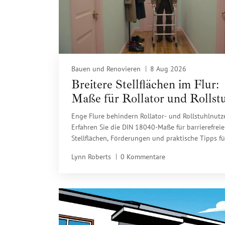
Bauen und Renovieren
8 Aug 2026
Breitere Stellflächen im Flur:
Maße für Rollator und Rollst
nach DIN 18040
Enge Flure behindern Rollator- und Rollstuhlnutze
Erfahren Sie die DIN 18040-Maße für barrierefreie
Stellflächen, Förderungen und praktische Tipps f
Umbau im Bestand.
Lynn Roberts
0 Kommentare