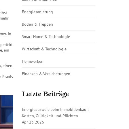
Energiesanierung
lbst
 mehr
Boden & Treppen
mer. In
Smart Home & Technologie
 perfekt
Wirtschaft & Technologie
e, ein
Heimwerken
n, einen
Finanzen & Versicherungen
r Praxis
Letzte Beiträge
Energieausweis beim Immobilienkauf:
Kosten, Gültigkeit und Pflichten
Apr 23 2026