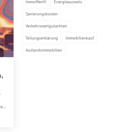
ImmoWertV
Energieausweis
Sanierungskosten
Verkehrswertgutachten
Teilungserklärung
Immobilienkauf
Auslandsimmobilien
,
n
ie