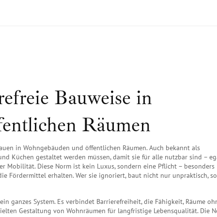
efreie Bauweise in
entlichen Räumen
s Bauen in Wohngebäuden und öffentlichen Räumen
. Auch bekannt als
er und Küchen gestaltet werden müssen, damit sie für alle nutzbar sind – eg
er Mobilität.
Diese Norm ist kein Luxus, sondern eine Pflicht – besonders 
 Fördermittel erhalten. Wer sie ignoriert, baut nicht nur unpraktisch, s
 ein ganzes System. Es verbindet
Barrierefreiheit
,
die Fähigkeit, Räume oh
ielten Gestaltung von Wohnräumen für langfristige Lebensqualität
. Die 