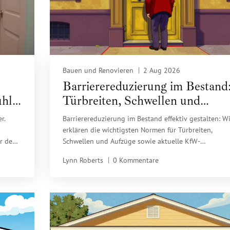
Bauen und Renovieren
2 Aug 2026
Barrierereduzierung im Bestand
uhl
Türbreiten, Schwellen und
Aufzüge richtig planen
r.
Barrierereduzierung im Bestand effektiv gestalten: Wi
erklären die wichtigsten Normen für Türbreiten,
ür den
Schwellen und Aufzüge sowie aktuelle KfW-
Fördermöglichkeiten.
Lynn Roberts
0 Kommentare