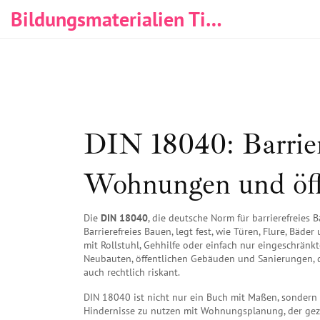
Bildungsmaterialien Tischlerei & Immobilien
DIN 18040: Barrier
Wohnungen und öff
Die
DIN 18040
,
die deutsche Norm für barrierefreie
Barrierefreies Bauen
, legt fest, wie Türen, Flure, Bäd
mit Rollstuhl, Gehhilfe oder einfach nur eingeschränkt
Neubauten, öffentlichen Gebäuden und Sanierungen, die
auch rechtlich riskant.
DIN 18040 ist nicht nur ein Buch mit Maßen, sondern
Hindernisse zu nutzen
mit
Wohnungsplanung
,
der gez