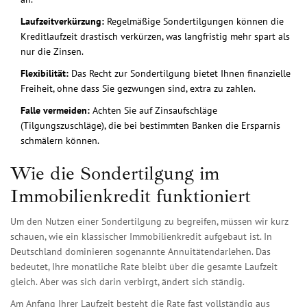
Laufzeitverkürzung:
Regelmäßige Sondertilgungen können die
Kreditlaufzeit drastisch verkürzen, was langfristig mehr spart als
nur die Zinsen.
Flexibilität:
Das Recht zur Sondertilgung bietet Ihnen finanzielle
Freiheit, ohne dass Sie gezwungen sind, extra zu zahlen.
Falle vermeiden:
Achten Sie auf Zinsaufschläge
(Tilgungszuschläge), die bei bestimmten Banken die Ersparnis
schmälern können.
Wie die Sondertilgung im
Immobilienkredit funktioniert
Um den Nutzen einer Sondertilgung zu begreifen, müssen wir kurz
schauen, wie ein klassischer
Immobilienkredit
aufgebaut ist. In
Deutschland dominieren sogenannte Annuitätendarlehen. Das
bedeutet, Ihre monatliche Rate bleibt über die gesamte Laufzeit
gleich. Aber was sich darin verbirgt, ändert sich ständig.
Am Anfang Ihrer Laufzeit besteht die Rate fast vollständig aus