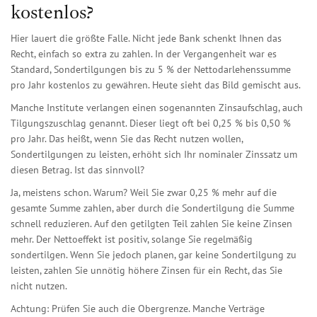
kostenlos?
Hier lauert die größte Falle. Nicht jede Bank schenkt Ihnen das
Recht, einfach so extra zu zahlen. In der Vergangenheit war es
Standard, Sondertilgungen bis zu 5 % der Nettodarlehenssumme
pro Jahr kostenlos zu gewähren. Heute sieht das Bild gemischt aus.
Manche Institute verlangen einen sogenannten
Zinsaufschlag
, auch
Tilgungszuschlag genannt. Dieser liegt oft bei 0,25 % bis 0,50 %
pro Jahr. Das heißt, wenn Sie das Recht nutzen wollen,
Sondertilgungen zu leisten, erhöht sich Ihr nominaler Zinssatz um
diesen Betrag. Ist das sinnvoll?
Ja, meistens schon. Warum? Weil Sie zwar 0,25 % mehr auf die
gesamte Summe zahlen, aber durch die Sondertilgung die Summe
schnell reduzieren. Auf den getilgten Teil zahlen Sie keine Zinsen
mehr. Der Nettoeffekt ist positiv, solange Sie regelmäßig
sondertilgen. Wenn Sie jedoch planen, gar keine Sondertilgung zu
leisten, zahlen Sie unnötig höhere Zinsen für ein Recht, das Sie
nicht nutzen.
Achtung: Prüfen Sie auch die Obergrenze. Manche Verträge