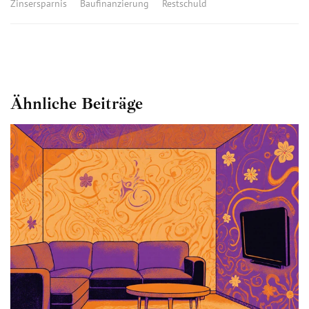
Zinsersparnis
Baufinanzierung
Restschuld
Ähnliche Beiträge