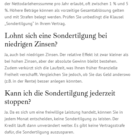
der Nettodarlehenssumme pro Jahr erlaubt, oft zwischen 1 % und 5
%. Höhere Beträge können als vorzeitige Gesamtablösung gelten
und mit Strafen belegt werden. Prüfen Sie unbedingt die Klausel
„Sondertilgung“ in Ihrem Vertrag.
Lohnt sich eine Sondertilgung bei
niedrigen Zinsen?
Ja, auch bei niedrigen Zinsen. Der relative Effekt ist zwar kleiner als
bei hohen Zinsen, aber der absolute Gewinn bleibt bestehen.
Zudem verkürzt sich die Laufzeit, was Ihnen früher finanzielle
Freiheit verschafft. Vergleichen Sie jedoch, ob Sie das Geld anderswo
(z.B. in der Rente) besser anlegen könnten.
Kann ich die Sondertilgung jederzeit
stoppen?
Ja. Da es sich um eine freiwillige Leistung handelt, können Sie in
jedem Monat entscheiden, keine Sondertilgung zu leisten. Der
Kredit läuft dann unverändert weiter. Es gibt keine Vertragsstrafe
dafür, die Sondertilgung auszusparen.