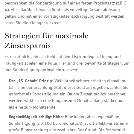
beschränken die Sondertilgung auf einen festen Prozentsatz (z.B. 5
%). Alles darüber hinaus könnte als vorzeitige Gesamtablösung
gelten und mit einer Vorfälligkeitsentschädigung bestraft werden.
Lesen Sie die Kleingedruckten!
Strategien für maximale
Zinsersparnis
Es reicht nicht, einfach Geld auf den Tisch zu legen. Timing und
Häufigkeit spielen eine Rolle. Hier sind drei bewährte Strategien, um
Ihre Sondertilgung optimal einzusetzen:
Das „13. Gehalt“-Prinzip:
Viele Arbeitnehmer erhalten einmal im
Jahr eine Bonuszahlung. Statt dieses Geld auszugeben, zahlen Sie
es sofort als Sondertilgung ein. Da die Zinsen täglich berechnet
werden, wirkt sich eine Eingabe zum Monatsanfang stärker aus
als eine zum Monatsende.
Regelmäßigkeit schlägt Höhe:
Eine kleine, aber regelmäßige
Sondertilgung (z.B. 100 Euro monatlich) ist oft effektiver als eine
große Einmalzahlung alle zwei Jahre. Der Grund: Die Restschuld