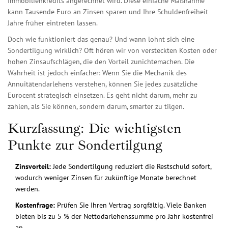
Immobilienkredits angerechnet wird
.
Diese einfache Maßnahme
kann Tausende Euro an Zinsen sparen und Ihre Schuldenfreiheit
Jahre früher eintreten lassen.
Doch wie funktioniert das genau? Und wann lohnt sich eine
Sondertilgung wirklich? Oft hören wir von versteckten Kosten oder
hohen Zinsaufschlägen, die den Vorteil zunichtemachen. Die
Wahrheit ist jedoch einfacher: Wenn Sie die Mechanik des
Annuitätendarlehens verstehen, können Sie jedes zusätzliche
Eurocent strategisch einsetzen. Es geht nicht darum, mehr zu
zahlen, als Sie können, sondern darum, smarter zu tilgen.
Kurzfassung: Die wichtigsten
Punkte zur Sondertilgung
Zinsvorteil:
Jede Sondertilgung reduziert die Restschuld sofort,
wodurch weniger Zinsen für zukünftige Monate berechnet
werden.
Kostenfrage:
Prüfen Sie Ihren Vertrag sorgfältig. Viele Banken
bieten bis zu 5 % der Nettodarlehenssumme pro Jahr kostenfrei
an.