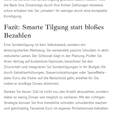
die Bank ihre Zinserträge durch Ihre frühen Zahlungen teilweise
schon erhalten hat. Sie „schaden“ ihr weniger durch eine komplette
Kündigung.
Fazit: Smarte Tilgung statt bloßes
Bezahlen
Eine Sondertilgung ist kein Selbstzweck, sondern ein
leistungsstarkes Werkzeug. Sie verwandelt passive Schulden in aktiv
reduzierte Lasten. Der Schlüssel liegt in der Planung. Prüfen Sie
Ihren Vertrag auf kostenlose Optionen, berechnen Sie den
Zinsvorteil und integrieren Sie Sondertilgungen in Ihr Budget. Ob
durch Gehaltserhöhungen, Steuerrückzahlungen oder Spareffekte -
jeder Euro, der früher auf die Restschuld geht, arbeitet für Sie,
indem er künftige Zinsen eliminiert.
Denken Sie daran: Ziel ist nicht nur, den Kredit abzuzahlen, sondern
dabei so wenig Zinsen wie möglich zu verlieren. Mit der richtigen
Strategie können Sie Ihre Immobilie schneller schuldenfrei machen
und gleichzeitig Tausende Euro im eigenen Portemonnaie behalten.