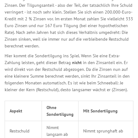
Zinsen. Der Tilgungsanteil - also der Teil, der tatsächlich Ihre Schuld
verringert - ist noch sehr klein. Stellen Sie sich einen 200.000-Euro-
Kredit mit 2 % Zinsen vor. Im ersten Monat zahlen Sie vielleicht 333
Euro Zinsen und nur 167 Euro Tilgung (bei einer hypothetischen
Rate). Nach zehn Jahren hat sich dieses Verhältnis umgedreht: Die
Zinsen sinken, weil sie immer nur auf die verbleibende Restschuld
berechnet werden.
Hier kommt die
Sondertilgung
ins Spiel. Wenn Sie eine Extra-
Zahlung leisten, geht dieser Betrag
nicht
in den Zinsanteil ein. Er
wird direkt von der Restschuld abgezogen. Da die Zinsen nun auf
eine kleinere Summe berechnet werden, sinkt Ihr Zinsanteil in den
folgenden Monaten automatisch. Es ist wie beim Schneeball: Je
kleiner der Kern (Restschuld), desto langsamer wächst er (Zinsen).
Ohne
Aspekt
Mit Sondertilgung
Sondertilgung
Nimmt
Restschuld
Nimmt sprunghaft ab
langsam ab