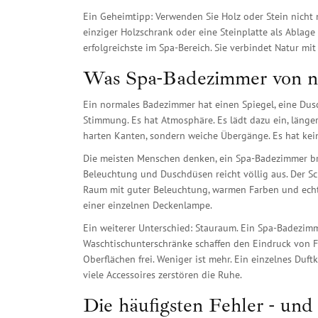
Ein Geheimtipp: Verwenden Sie Holz oder Stein nicht 
einziger Holzschrank oder eine Steinplatte als Ablag
erfolgreichste im Spa-Bereich. Sie verbindet Natur mit 
Was Spa-Badezimmer von no
Ein normales Badezimmer hat einen Spiegel, eine Dus
Stimmung. Es hat Atmosphäre. Es lädt dazu ein, länger 
harten Kanten, sondern weiche Übergänge. Es hat kein
Die meisten Menschen denken, ein Spa-Badezimmer bra
Beleuchtung und Duschdüsen reicht völlig aus. Der Sch
Raum mit guter Beleuchtung, warmen Farben und echte
einer einzelnen Deckenlampe.
Ein weiterer Unterschied: Stauraum. Ein Spa-Badezimm
Waschtischunterschränke schaffen den Eindruck von Fr
Oberflächen frei. Weniger ist mehr. Ein einzelnes Duftk
viele Accessoires zerstören die Ruhe.
Die häufigsten Fehler - und