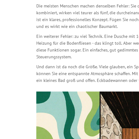
Die meisten Menschen machen denselben Fehler: Sie den
kombiniert, wirken viel teurer als fünf, die durcheina
ist ein klares, professionelles Konzept. Fügen Sie noch
und es wirkt wie ein chaotischer Baumarkt.
Ein weiterer Fehler: zu viel Technik. Eine Dusche mi
Heizung für die Bodenfliesen - das klingt toll. Aber 
diese Funktionen sogar. Ein einfaches, gut gedimmtes
Steuerungssystem.
Und dann ist da noch die Größe. Viele glauben, ein S
können Sie eine entspannte Atmosphäre schaffen. Mit s
ein kleines Bad groß und offen. Eckbadewannen oder