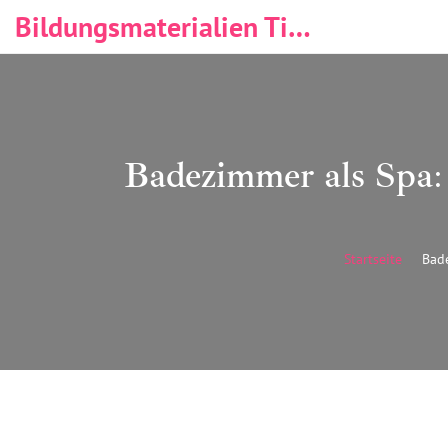
Bildungsmaterialien Tischlerei & Immobilien
Badezimmer als Spa: 
Startseite
Bade