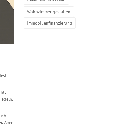
Wohnzimmer gestalten
Immobilienfinanzierung
est,
ühlt
iegeln,
Auch
r. Aber