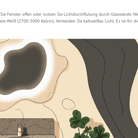
n Sie Fenster offen oder nutzen Sie Lichtdurchflutung durch Glaswände. W
m Weiß (2700-3000 Kelvin). Vermeiden Sie kaltweißes Licht. Es ist für di