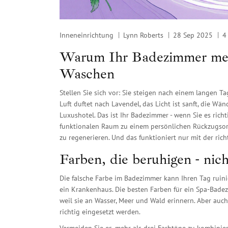
Inneneinrichtung
Lynn Roberts
28 Sep 2025
4
Warum Ihr Badezimmer mehr
Waschen
Stellen Sie sich vor: Sie steigen nach einem langen Ta
Luft duftet nach Lavendel, das Licht ist sanft, die W
Luxushotel. Das ist Ihr Badezimmer - wenn Sie es rich
funktionalen Raum zu einem persönlichen Rückzugsort 
zu regenerieren. Und das funktioniert nur mit der ric
Farben, die beruhigen - nic
Die falsche Farbe im Badezimmer kann Ihren Tag ruinier
ein Krankenhaus. Die besten Farben für ein Spa-Badezi
weil sie an Wasser, Meer und Wald erinnern. Aber auc
richtig eingesetzt werden.