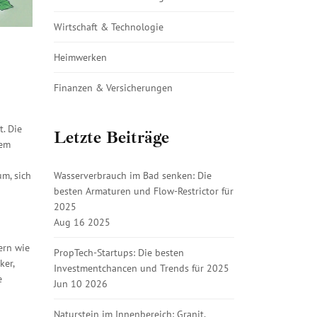
Wirtschaft & Technologie
Heimwerken
Finanzen & Versicherungen
t. Die
Letzte Beiträge
nem
Wasserverbrauch im Bad senken: Die
m, sich
besten Armaturen und Flow-Restrictor für
2025
Aug 16 2025
ern wie
PropTech-Startups: Die besten
ker,
Investmentchancen und Trends für 2025
e
Jun 10 2026
Naturstein im Innenbereich: Granit,