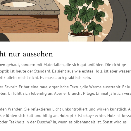
cht nur aussehen
 gebaut, sondern mit Materialien, die sich gut anfühlen. Die richtige
ptik ist heute der Standard. Es sieht aus wie echtes Holz, ist aber wasserf
tik allein reicht nicht. Es muss auch praktisch sein.
r Favorit. Er hat eine raue, organische Textur, die Wärme ausstrahlt. Er k
en. Er fühlt sich lebendig an. Aber er braucht Pflege. Einmal jährlich vers
en Wänden. Sie reflektieren Licht unkontrolliert und wirken künstlich. 
e fühlen sich kalt und billig an. Holzoptik ist okay - echtes Holz ist besse
oder Teakholz in der Dusche? Ja, wenn es ölbehandelt ist. Sonst wird es