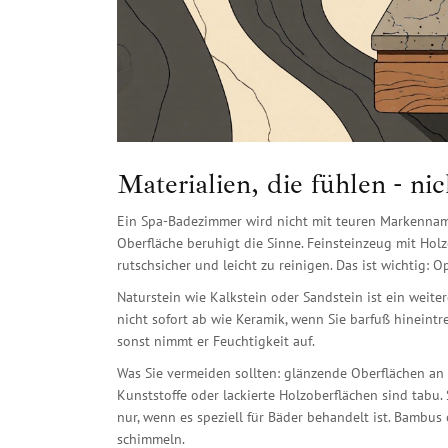
Materialien, die fühlen - ni
Ein Spa-Badezimmer wird nicht mit teuren Markennamen
Oberfläche beruhigt die Sinne. Feinsteinzeug mit Holzo
rutschsicher und leicht zu reinigen. Das ist wichtig: Op
Naturstein wie Kalkstein oder Sandstein ist ein weitere
nicht sofort ab wie Keramik, wenn Sie barfuß hineintret
sonst nimmt er Feuchtigkeit auf.
Was Sie vermeiden sollten: glänzende Oberflächen an d
Kunststoffe oder lackierte Holzoberflächen sind tabu. Si
nur, wenn es speziell für Bäder behandelt ist. Bambus 
schimmeln.