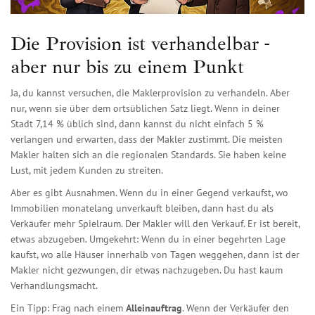
Die Provision ist verhandelbar -
aber nur bis zu einem Punkt
Ja, du kannst versuchen, die Maklerprovision zu verhandeln. Aber
nur, wenn sie über dem ortsüblichen Satz liegt. Wenn in deiner
Stadt 7,14 % üblich sind, dann kannst du nicht einfach 5 %
verlangen und erwarten, dass der Makler zustimmt. Die meisten
Makler halten sich an die regionalen Standards. Sie haben keine
Lust, mit jedem Kunden zu streiten.
Aber es gibt Ausnahmen. Wenn du in einer Gegend verkaufst, wo
Immobilien monatelang unverkauft bleiben, dann hast du als
Verkäufer mehr Spielraum. Der Makler will den Verkauf. Er ist bereit,
etwas abzugeben. Umgekehrt: Wenn du in einer begehrten Lage
kaufst, wo alle Häuser innerhalb von Tagen weggehen, dann ist der
Makler nicht gezwungen, dir etwas nachzugeben. Du hast kaum
Verhandlungsmacht.
Ein Tipp: Frag nach einem
Alleinauftrag
. Wenn der Verkäufer den