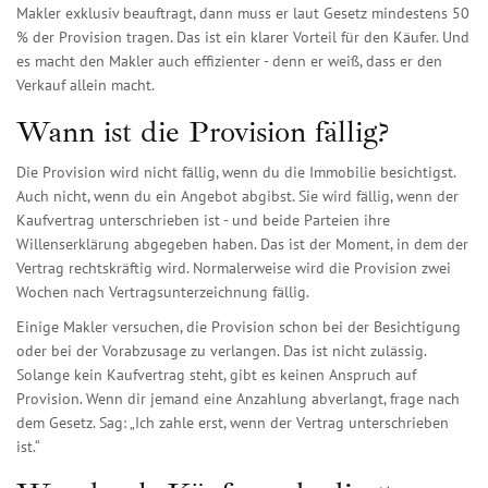
Makler exklusiv beauftragt, dann muss er laut Gesetz mindestens 50
% der Provision tragen. Das ist ein klarer Vorteil für den Käufer. Und
es macht den Makler auch effizienter - denn er weiß, dass er den
Verkauf allein macht.
Wann ist die Provision fällig?
Die Provision wird nicht fällig, wenn du die Immobilie besichtigst.
Auch nicht, wenn du ein Angebot abgibst. Sie wird fällig, wenn der
Kaufvertrag unterschrieben ist - und beide Parteien ihre
Willenserklärung abgegeben haben. Das ist der Moment, in dem der
Vertrag rechtskräftig wird. Normalerweise wird die Provision zwei
Wochen nach Vertragsunterzeichnung fällig.
Einige Makler versuchen, die Provision schon bei der Besichtigung
oder bei der Vorabzusage zu verlangen. Das ist nicht zulässig.
Solange kein Kaufvertrag steht, gibt es keinen Anspruch auf
Provision. Wenn dir jemand eine Anzahlung abverlangt, frage nach
dem Gesetz. Sag: „Ich zahle erst, wenn der Vertrag unterschrieben
ist.“