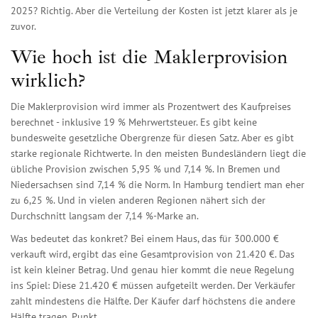
2025? Richtig. Aber die Verteilung der Kosten ist jetzt klarer als je
zuvor.
Wie hoch ist die Maklerprovision
wirklich?
Die Maklerprovision wird immer als Prozentwert des Kaufpreises
berechnet - inklusive 19 % Mehrwertsteuer. Es gibt keine
bundesweite gesetzliche Obergrenze für diesen Satz. Aber es gibt
starke regionale Richtwerte. In den meisten Bundesländern liegt die
übliche Provision zwischen 5,95 % und 7,14 %. In Bremen und
Niedersachsen sind 7,14 % die Norm. In Hamburg tendiert man eher
zu 6,25 %. Und in vielen anderen Regionen nähert sich der
Durchschnitt langsam der 7,14 %-Marke an.
Was bedeutet das konkret? Bei einem Haus, das für 300.000 €
verkauft wird, ergibt das eine Gesamtprovision von 21.420 €. Das
ist kein kleiner Betrag. Und genau hier kommt die neue Regelung
ins Spiel: Diese 21.420 € müssen aufgeteilt werden. Der Verkäufer
zahlt mindestens die Hälfte. Der Käufer darf höchstens die andere
Hälfte tragen. Punkt.