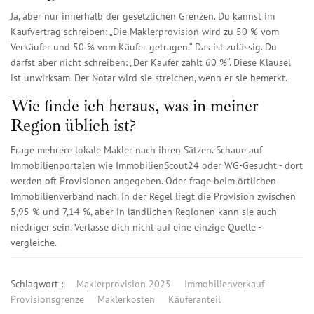
Ja, aber nur innerhalb der gesetzlichen Grenzen. Du kannst im
Kaufvertrag schreiben: „Die Maklerprovision wird zu 50 % vom
Verkäufer und 50 % vom Käufer getragen.“ Das ist zulässig. Du
darfst aber nicht schreiben: „Der Käufer zahlt 60 %“. Diese Klausel
ist unwirksam. Der Notar wird sie streichen, wenn er sie bemerkt.
Wie finde ich heraus, was in meiner
Region üblich ist?
Frage mehrere lokale Makler nach ihren Sätzen. Schaue auf
Immobilienportalen wie ImmobilienScout24 oder WG-Gesucht - dort
werden oft Provisionen angegeben. Oder frage beim örtlichen
Immobilienverband nach. In der Regel liegt die Provision zwischen
5,95 % und 7,14 %, aber in ländlichen Regionen kann sie auch
niedriger sein. Verlasse dich nicht auf eine einzige Quelle -
vergleiche.
Schlagwort :
Maklerprovision 2025
Immobilienverkauf
Provisionsgrenze
Maklerkosten
Käuferanteil