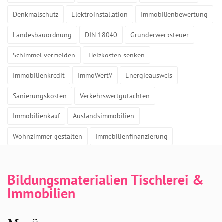
Denkmalschutz
Elektroinstallation
Immobilienbewertung
Landesbauordnung
DIN 18040
Grunderwerbsteuer
Schimmel vermeiden
Heizkosten senken
Immobilienkredit
ImmoWertV
Energieausweis
Sanierungskosten
Verkehrswertgutachten
Immobilienkauf
Auslandsimmobilien
Wohnzimmer gestalten
Immobilienfinanzierung
Bildungsmaterialien Tischlerei &
Immobilien