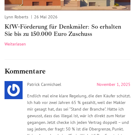
Lynn Roberts
26 Mai 2026
KfW-Förderung für Denkmäler: So erhalten
Sie bis zu 150.000 Euro Zuschuss
Weiterlesen
Kommentare
Patrick Carmichael
November 1, 2025
Endlich mal eine klare Regelung, die den Käufer schützt.
Ich hab vor zwei Jahren 65 % gezahlt, weil der Makler
mir gesagt hat, das sei "Stand der Branche". Hätte ich
gewusst, dass das illegal ist, wär ich direkt zum Notar
gegangen. Jetzt checke ich jeden Vertrag doppelt – und
sag jedem, der fragt: 50 % ist die Obergrenze, Punkt.