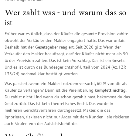
Wer zahlt was - und warum das so
ist
Früher war es üblich, dass der Käufer die gesamte Provision zahlte -
obwohl der Verkäufer den Makler engagiert hatte. Das war unfair.
Deshalb hat der Gesetzgeber reagiert. Seit 2020 gilt: Wenn der
Verkäufer den Makler beauftragt, darf der Käufer nicht mehr als 50
% der Provision zahlen. Das ist kein Vorschlag. Das ist ein Gesetz.
Und es ist durch das Bundesgerichtshof-Urteil vom 2024 (Az. I ZR
138/24) nochmal klar bestätigt worden.
Was passiert, wenn ein Makler trotzdem versucht, 60 % von dir als
Käufer zu verlangen? Dann ist die Vereinbarung
komplett nichtig
.
Du zahlst nicht. Und wenn du schon gezahlt hast, bekommst du das
Geld zurück. Das ist kein theoretisches Recht. Das wurde in
mehreren Gerichtsverfahren durchgesetzt. Makler, die das
ignorieren, riskieren nicht nur Ärger mit dem Kunden - sie riskieren
auch Strafen von der Aufsichtsbehörde.