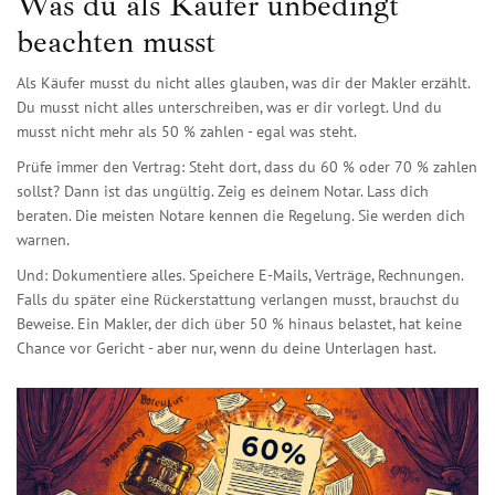
Was du als Käufer unbedingt
beachten musst
Als Käufer musst du nicht alles glauben, was dir der Makler erzählt.
Du musst nicht alles unterschreiben, was er dir vorlegt. Und du
musst nicht mehr als 50 % zahlen - egal was steht.
Prüfe immer den Vertrag: Steht dort, dass du 60 % oder 70 % zahlen
sollst? Dann ist das ungültig. Zeig es deinem Notar. Lass dich
beraten. Die meisten Notare kennen die Regelung. Sie werden dich
warnen.
Und: Dokumentiere alles. Speichere E-Mails, Verträge, Rechnungen.
Falls du später eine Rückerstattung verlangen musst, brauchst du
Beweise. Ein Makler, der dich über 50 % hinaus belastet, hat keine
Chance vor Gericht - aber nur, wenn du deine Unterlagen hast.