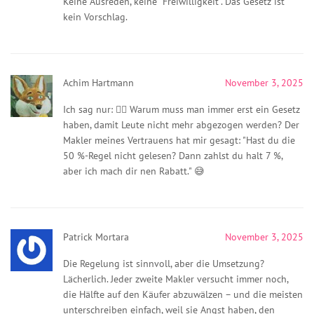
Keine Ausreden, keine "Freiwilligkeit". Das Gesetz ist
kein Vorschlag.
Achim Hartmann
November 3, 2025
Ich sag nur: 🤦‍♂️ Warum muss man immer erst ein Gesetz
haben, damit Leute nicht mehr abgezogen werden? Der
Makler meines Vertrauens hat mir gesagt: "Hast du die
50 %-Regel nicht gelesen? Dann zahlst du halt 7 %,
aber ich mach dir nen Rabatt." 😅
Patrick Mortara
November 3, 2025
Die Regelung ist sinnvoll, aber die Umsetzung?
Lächerlich. Jeder zweite Makler versucht immer noch,
die Hälfte auf den Käufer abzuwälzen – und die meisten
unterschreiben einfach, weil sie Angst haben, den