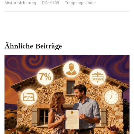
Absturzsicherung
DIN 4109
Treppengeländer
Ähnliche Beiträge