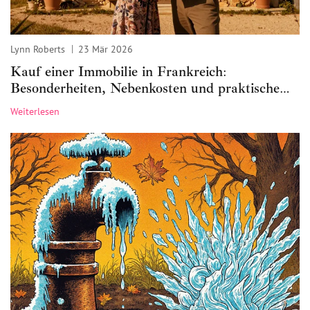
Lynn Roberts
23 Mär 2026
Kauf einer Immobilie in Frankreich:
Besonderheiten, Nebenkosten und praktische
Schritte für deutsche Käufer
Weiterlesen