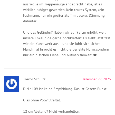
aus Wolle im Treppenauge angebracht habe, ist es
wirklich ruhiger geworden. Kein teures System, kein
Fachmann, nur ein großer Stoff mit etwas Dämmung
dahinter.
Und das Geländer? Haben wir auf 95 cm erhöht, weil
unsere Enkelin da gerne hochklettert. Es sieht jetzt fast
wie ein Kunstwerk aus – und sie fühlt sich sicher.
Manchmal braucht es nicht die perfekte Norm, sondern
nur ein bisschen Liebe und Aufmerksamkeit. ❤️
Trevor Schultz
Dezember 27, 2025
DIN 4109 ist keine Empfehlung. Das ist Gesetz. Punkt.
Glas ohne VSG? Straftat.
12 cm Abstand? Nicht verhandelbar.