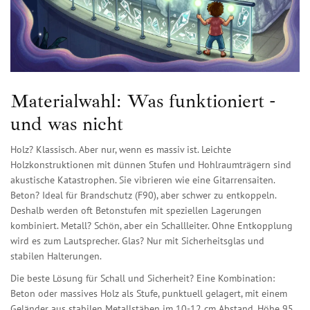
Materialwahl: Was funktioniert -
und was nicht
Holz? Klassisch. Aber nur, wenn es massiv ist. Leichte
Holzkonstruktionen mit dünnen Stufen und Hohlraumträgern sind
akustische Katastrophen. Sie vibrieren wie eine Gitarrensaiten.
Beton? Ideal für Brandschutz (F90), aber schwer zu entkoppeln.
Deshalb werden oft Betonstufen mit speziellen Lagerungen
kombiniert. Metall? Schön, aber ein Schallleiter. Ohne Entkopplung
wird es zum Lautsprecher. Glas? Nur mit Sicherheitsglas und
stabilen Halterungen.
Die beste Lösung für Schall und Sicherheit? Eine Kombination:
Beton oder massives Holz als Stufe, punktuell gelagert, mit einem
Geländer aus stabilen Metallstäben im 10-12 cm Abstand, Höhe 95