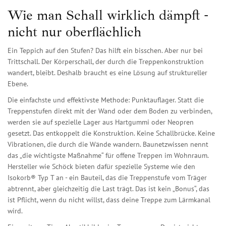
Wie man Schall wirklich dämpft -
nicht nur oberflächlich
Ein Teppich auf den Stufen? Das hilft ein bisschen. Aber nur bei
Trittschall. Der Körperschall, der durch die Treppenkonstruktion
wandert, bleibt. Deshalb braucht es eine Lösung auf struktureller
Ebene.
Die einfachste und effektivste Methode: Punktauflager. Statt die
Treppenstufen direkt mit der Wand oder dem Boden zu verbinden,
werden sie auf spezielle Lager aus Hartgummi oder Neopren
gesetzt. Das entkoppelt die Konstruktion. Keine Schallbrücke. Keine
Vibrationen, die durch die Wände wandern. Baunetzwissen nennt
das „die wichtigste Maßnahme“ für offene Treppen im Wohnraum.
Hersteller wie Schöck bieten dafür spezielle Systeme wie den
Isokorb® Typ T an - ein Bauteil, das die Treppenstufe vom Träger
abtrennt, aber gleichzeitig die Last trägt. Das ist kein „Bonus“, das
ist Pflicht, wenn du nicht willst, dass deine Treppe zum Lärmkanal
wird.