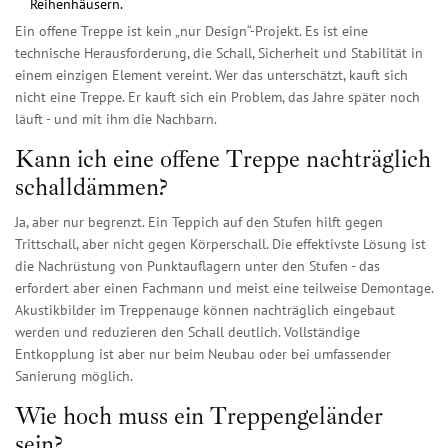
Reihenhäusern.
Ein offene Treppe ist kein „nur Design“-Projekt. Es ist eine
technische Herausforderung, die Schall, Sicherheit und Stabilität in
einem einzigen Element vereint. Wer das unterschätzt, kauft sich
nicht eine Treppe. Er kauft sich ein Problem, das Jahre später noch
läuft - und mit ihm die Nachbarn.
Kann ich eine offene Treppe nachträglich
schalldämmen?
Ja, aber nur begrenzt. Ein Teppich auf den Stufen hilft gegen
Trittschall, aber nicht gegen Körperschall. Die effektivste Lösung ist
die Nachrüstung von Punktauflagern unter den Stufen - das
erfordert aber einen Fachmann und meist eine teilweise Demontage.
Akustikbilder im Treppenauge können nachträglich eingebaut
werden und reduzieren den Schall deutlich. Vollständige
Entkopplung ist aber nur beim Neubau oder bei umfassender
Sanierung möglich.
Wie hoch muss ein Treppengeländer
sein?