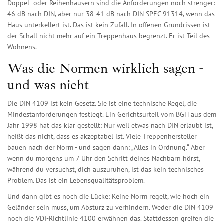
Doppel- oder Reihenhäusern sind die Anforderungen noch strenger:
46 dB nach DIN, aber nur 38-41 dB nach DIN SPEC 91314, wenn das
Haus unterkellert ist. Das ist kein Zufall. In offenen Grundrissen ist
der Schall nicht mehr auf ein Treppenhaus begrenzt. Er ist Teil des
Wohnens.
Was die Normen wirklich sagen -
und was nicht
Die DIN 4109 ist kein Gesetz. Sie ist eine technische Regel, die
Mindestanforderungen festlegt. Ein Gerichtsurteil vom BGH aus dem
Jahr 1998 hat das klar gestellt: Nur weil etwas nach DIN erlaubt ist,
heißt das nicht, dass es akzeptabel ist. Viele Treppenhersteller
bauen nach der Norm - und sagen dann: „Alles in Ordnung.“ Aber
wenn du morgens um 7 Uhr den Schritt deines Nachbarn hörst,
während du versuchst, dich auszuruhen, ist das kein technisches
Problem. Das ist ein Lebensqualitätsproblem.
Und dann gibt es noch die Lücke: Keine Norm regelt, wie hoch ein
Geländer sein muss, um Absturz zu verhindern. Weder die DIN 4109
noch die VDI-Richtlinie 4100 erwähnen das. Stattdessen greifen die