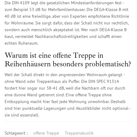
Die DIN 4109 legt die gesetzlichen Mindestanforderungen fest -
zum Beispiel 53 dB für Mehrfamilienhäuser. Die DEGA-Klasse B mit
40 dB ist eine freiwillige, aber von Experten empfohlene Richtlinie
für Wohnräume. Sie sorgt dafür, dass der Schall nicht nur rechtlich,
sondern auch menschlich akzeptabel ist. Wer nach DEGA-Klasse B
baut, vermeidet Nachbarschaftsstreitigkeiten und schafft einen
echten Ruheraum.
Warum ist eine offene Treppe in
Reihenhäusern besonders problematisch?
Weil der Schall direkt in den angrenzenden Wohnraum gelangt -
ohne Wand oder Treppenhaus als Puffer. Die DIN SPEC 91314
fordert hier sogar nur 38-41 dB, weil die Nachbarn oft nur durch
eine dünne Wand getrennt sind. Eine offene Treppe ohne
Entkopplung macht hier fast jede Wohnung unwohnbar. Deshalb
sind hier punktuelle Lagerungen und Akustikbilder nicht optional -
sie sind essenziell.
Schlagwort :
offene Treppe
Treppenakustik