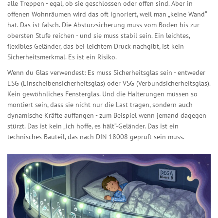
alle Treppen - egal, ob sie geschlossen oder offen sind. Aber in
offenen Wohnräumen wird das oft ignoriert, weil man „keine Wand“
hat. Das ist falsch. Die Absturzsicherung muss vom Boden bis zur
obersten Stufe reichen - und sie muss stabil sein. Ein leichtes,
flexibles Geländer, das bei leichtem Druck nachgibt, ist kein
Sicherheitsmerkmal. Es ist ein Risiko.
Wenn du Glas verwendest: Es muss Sicherheitsglas sein - entweder
ESG (Einscheibensicherheitsglas) oder VSG (Verbundsicherheitsglas).
Kein gewöhnliches Fensterglas. Und die Halterungen müssen so
montiert sein, dass sie nicht nur die Last tragen, sondern auch
dynamische Kräfte auffangen - zum Beispiel wenn jemand dagegen
stürzt. Das ist kein „ich hoffe, es hält“-Geländer. Das ist ein
technisches Bauteil, das nach DIN 18008 geprüft sein muss.