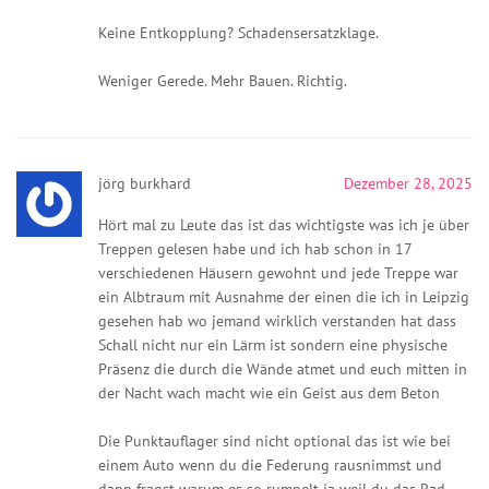
Keine Entkopplung? Schadensersatzklage.
Weniger Gerede. Mehr Bauen. Richtig.
jörg burkhard
Dezember 28, 2025
Hört mal zu Leute das ist das wichtigste was ich je über
Treppen gelesen habe und ich hab schon in 17
verschiedenen Häusern gewohnt und jede Treppe war
ein Albtraum mit Ausnahme der einen die ich in Leipzig
gesehen hab wo jemand wirklich verstanden hat dass
Schall nicht nur ein Lärm ist sondern eine physische
Präsenz die durch die Wände atmet und euch mitten in
der Nacht wach macht wie ein Geist aus dem Beton
Die Punktauflager sind nicht optional das ist wie bei
einem Auto wenn du die Federung rausnimmst und
dann fragst warum es so rumpelt ja weil du das Rad