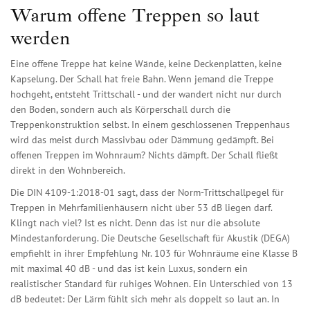
Warum offene Treppen so laut
werden
Eine offene Treppe hat keine Wände, keine Deckenplatten, keine
Kapselung. Der Schall hat freie Bahn. Wenn jemand die Treppe
hochgeht, entsteht Trittschall - und der wandert nicht nur durch
den Boden, sondern auch als Körperschall durch die
Treppenkonstruktion selbst. In einem geschlossenen Treppenhaus
wird das meist durch Massivbau oder Dämmung gedämpft. Bei
offenen Treppen im Wohnraum? Nichts dämpft. Der Schall fließt
direkt in den Wohnbereich.
Die DIN 4109-1:2018-01 sagt, dass der Norm-Trittschallpegel für
Treppen in Mehrfamilienhäusern nicht über 53 dB liegen darf.
Klingt nach viel? Ist es nicht. Denn das ist nur die absolute
Mindestanforderung. Die Deutsche Gesellschaft für Akustik (DEGA)
empfiehlt in ihrer Empfehlung Nr. 103 für Wohnräume eine Klasse B
mit maximal 40 dB - und das ist kein Luxus, sondern ein
realistischer Standard für ruhiges Wohnen. Ein Unterschied von 13
dB bedeutet: Der Lärm fühlt sich mehr als doppelt so laut an. In