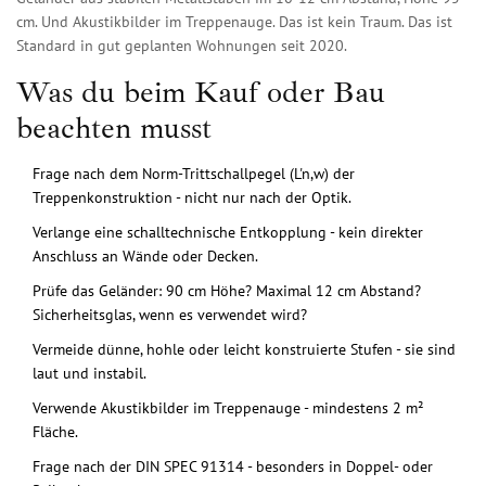
cm. Und Akustikbilder im Treppenauge. Das ist kein Traum. Das ist
Standard in gut geplanten Wohnungen seit 2020.
Was du beim Kauf oder Bau
beachten musst
Frage nach dem Norm-Trittschallpegel (L'n,w) der
Treppenkonstruktion - nicht nur nach der Optik.
Verlange eine schalltechnische Entkopplung - kein direkter
Anschluss an Wände oder Decken.
Prüfe das Geländer: 90 cm Höhe? Maximal 12 cm Abstand?
Sicherheitsglas, wenn es verwendet wird?
Vermeide dünne, hohle oder leicht konstruierte Stufen - sie sind
laut und instabil.
Verwende Akustikbilder im Treppenauge - mindestens 2 m²
Fläche.
Frage nach der DIN SPEC 91314 - besonders in Doppel- oder