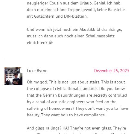
neugieriger Cousin aus dem Urlaub. Genial. Ich hab
doch nur eine schöne Treppe gewollt, keine Baustelle
mit Gutachtern und DIN-Blättern.
Und wenn ich jetzt noch ein Akustikbild dranhänge,
muss ich dann auch noch einen Schallmessplatz
einrichten? 😅
Luke Byrne
Dezember 25, 2025
Oh my god. This is not just about stairs. This is about
the collapse of civilizational standards. Did you know
that the German Bauordnungen are secretly controlled
by a cabal of acoustic engineers who feed on the
suffering of homeowners? They don’t want you to have
beauty. They want you to have compliance.
And glass railings? HA! They’re not even glass. They’re