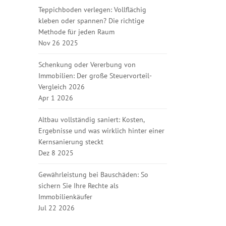
Teppichboden verlegen: Vollflächig
kleben oder spannen? Die richtige
Methode für jeden Raum
Nov 26 2025
Schenkung oder Vererbung von
Immobilien: Der große Steuervorteil-
Vergleich 2026
Apr 1 2026
Altbau vollständig saniert: Kosten,
Ergebnisse und was wirklich hinter einer
Kernsanierung steckt
Dez 8 2025
Gewährleistung bei Bauschäden: So
sichern Sie Ihre Rechte als
Immobilienkäufer
Jul 22 2026