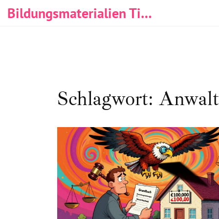
Bildungsmaterialien Tischlerei & Immobilien
Schlagwort: Anwalt