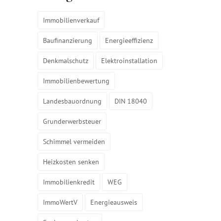
Immobilienverkauf
Baufinanzierung
Energieeffizienz
Denkmalschutz
Elektroinstallation
Immobilienbewertung
Landesbauordnung
DIN 18040
Grunderwerbsteuer
Schimmel vermeiden
Heizkosten senken
Immobilienkredit
WEG
ImmoWertV
Energieausweis