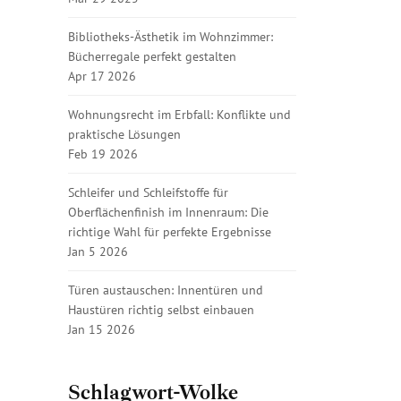
Bibliotheks-Ästhetik im Wohnzimmer:
Bücherregale perfekt gestalten
Apr 17 2026
Wohnungsrecht im Erbfall: Konflikte und
praktische Lösungen
Feb 19 2026
Schleifer und Schleifstoffe für
Oberflächenfinish im Innenraum: Die
richtige Wahl für perfekte Ergebnisse
Jan 5 2026
Türen austauschen: Innentüren und
Haustüren richtig selbst einbauen
Jan 15 2026
Schlagwort-Wolke