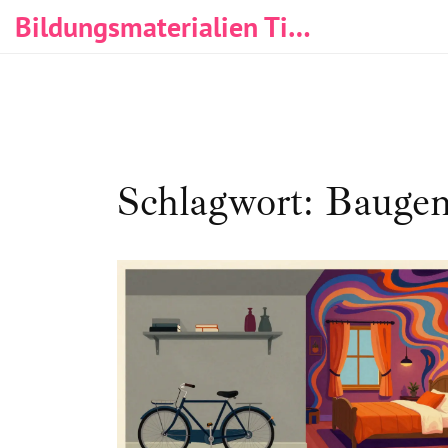
Bildungsmaterialien Tischlerei & Immobilien
Schlagwort: Baugen