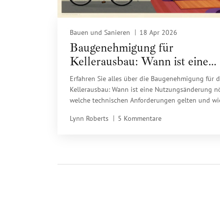
Bauen und Sanieren
18 Apr 2026
Baugenehmigung für
Kellerausbau: Wann ist eine
Genehmigung wirklich nötig?
Erfahren Sie alles über die Baugenehmigung für 
Kellerausbau: Wann ist eine Nutzungsänderung nö
welche technischen Anforderungen gelten und wi
teure Rückbaukosten vermeiden.
Lynn Roberts
5 Kommentare