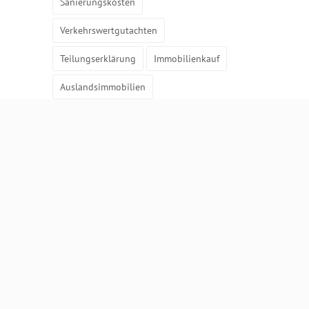
Sanierungskosten
Verkehrswertgutachten
Teilungserklärung
Immobilienkauf
Auslandsimmobilien