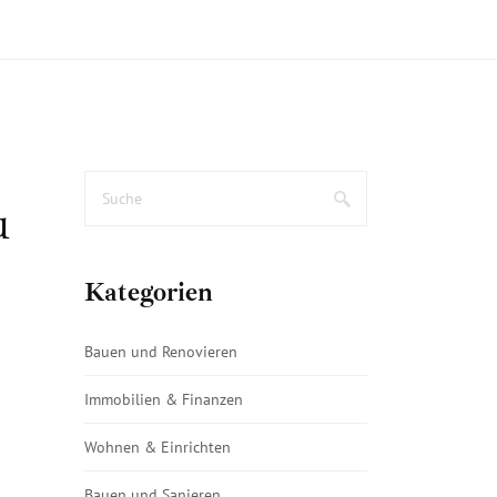
u
Kategorien
Bauen und Renovieren
Immobilien & Finanzen
Wohnen & Einrichten
Bauen und Sanieren