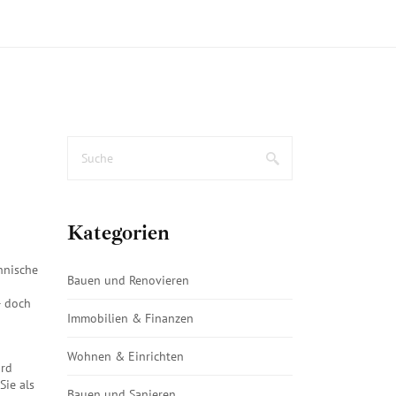
Kategorien
hnische
Bauen und Renovieren
– doch
Immobilien & Finanzen
Wohnen & Einrichten
rd
Sie als
Bauen und Sanieren