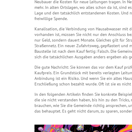
Neubauer die Kosten für neue Leitungen tragen. In 
mehr. In alten Ortslagen, wo alles schon da ist, sind 
Lage und den tatsächlich entstandenen Kosten. Und nein
freiwillige Spende.
Kanalisation
,
die Verbindung von Hausabwasser mit d
vorhanden ist, müssen Sie nicht nur den Anschluss be
nur Geld, sondern dauert Monate. Gleiches gilt für
St
Straßennetz
. Ein neuer Zufahrtsweg, gepflastert und 
Baustelle ist nach dem Kauf fertig: Falsch. Die Gem
sich die tatsächlichen Ausgaben anders ergeben als g
Die gute Nachricht: Sie können das vor dem Kauf prü
Kaufpreis. Ein Grundstück mit bereits verlegten Leitun
Anbindung ist ein Risiko. Und wenn Sie ein altes Haus
Erschließung schon bezahlt wurde. Oft ist sie es nich
In den folgenden Artikeln finden Sie konkrete Beispi
die sie nicht verstanden haben, bis hin zu den Tricks
brauchen, wie Sie die Gemeinde richtig ansprechen, u
das behauptet. Es geht nicht darum, zu sparen, sonde