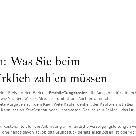
n: Was Sie beim
rklich zahlen müssen
 den Preis für den Boden –
Erschließungskosten
,
die Ausgaben für die tec
, wie Straßen, Wasser, Abwasser und Strom
. Auch bekannt als
artete Ausgabe nach dem Kauf
. Viele Käufer denken, der Kaufpreis ist alles 
analisation, Straßenbau oder Lichtmasten. Das ist kein Fehler – das ist
 Kostenanteil für die Anbindung an öffentliche Versorgungsleitungen
wi
öhe hängt davon ab, ob das Grundstück bereits erschlossen ist oder ob 