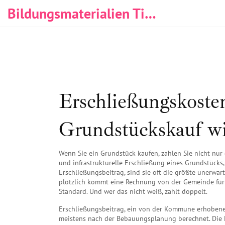
Bildungsmaterialien Tischlerei & Immobilien
Erschließungskoste
Grundstückskauf wi
Wenn Sie ein Grundstück kaufen, zahlen Sie nicht nur
und infrastrukturelle Erschließung eines Grundstücks
Erschließungsbeitrag
, sind sie oft die größte unerw
plötzlich kommt eine Rechnung von der Gemeinde für K
Standard. Und wer das nicht weiß, zahlt doppelt.
Erschließungsbeitrag
,
ein von der Kommune erhobener
meistens nach der Bebauungsplanung berechnet. Die H