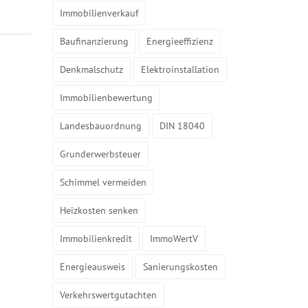
Immobilienverkauf
Baufinanzierung
Energieeffizienz
Denkmalschutz
Elektroinstallation
Immobilienbewertung
Landesbauordnung
DIN 18040
Grunderwerbsteuer
Schimmel vermeiden
Heizkosten senken
Immobilienkredit
ImmoWertV
Energieausweis
Sanierungskosten
Verkehrswertgutachten