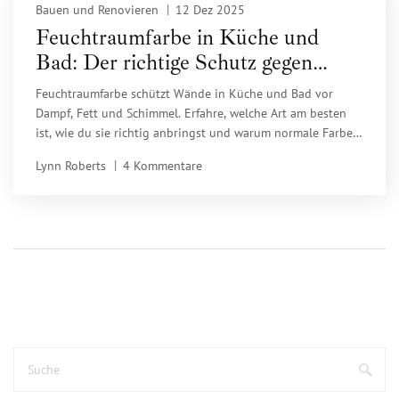
Bauen und Renovieren
12 Dez 2025
Feuchtraumfarbe in Küche und
Bad: Der richtige Schutz gegen
Dampf, Fett und Schimmel
Feuchtraumfarbe schützt Wände in Küche und Bad vor
Dampf, Fett und Schimmel. Erfahre, welche Art am besten
ist, wie du sie richtig anbringst und warum normale Farbe
versagt.
Lynn Roberts
4 Kommentare