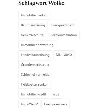
Schlagwort-Wolke
Immobilienverkauf
Baufinanzierung
Energieeffizienz
Denkmalschutz
Elektroinstallation
Immobilienbewertung
Landesbauordnung
DIN 18040
Grunderwerbsteuer
Schimmel vermeiden
Heizkosten senken
Immobilienkredit
WEG
ImmoWertV
Energieausweis