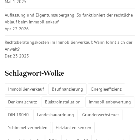
Mai 1 2025
Auflassung und Eigentumsübergang: So funktioniert der rechtliche
Ablauf beim Immobilienkauf
Apr 22 2026
Rechtsberatungskosten im Immobilienverkauf: Wann lohnt sich der
Anwalt?
Dez 23 2025
Schlagwort-Wolke
Immobilienverkauf
Baufinanzierung
Energieeffizienz
Denkmalschutz
Elektroinstallation
Immobilienbewertung
DIN 18040
Landesbauordnung
Grunderwerbsteuer
Schimmel vermeiden
Heizkosten senken