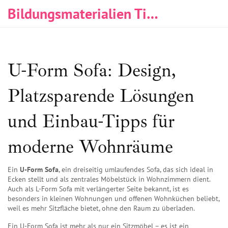
Bildungsmaterialien Tischlerei & Immobilien
U-Form Sofa: Design,
Platzsparende Lösungen
und Einbau-Tipps für
moderne Wohnräume
Ein
U-Form Sofa
,
ein dreiseitig umlaufendes Sofa, das sich ideal in
Ecken stellt und als zentrales Möbelstück in Wohnzimmern dient
.
Auch als
L-Form Sofa mit verlängerter Seite
bekannt, ist es
besonders in kleinen Wohnungen und offenen Wohnküchen beliebt,
weil es mehr Sitzfläche bietet, ohne den Raum zu überladen.
Ein
U-Form Sofa
ist mehr als nur ein Sitzmöbel – es ist ein