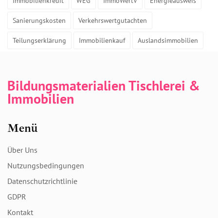
Immobilienkredit
WEG
ImmoWertV
Energieausweis
Sanierungskosten
Verkehrswertgutachten
Teilungserklärung
Immobilienkauf
Auslandsimmobilien
Bildungsmaterialien Tischlerei &
Immobilien
Menü
Über Uns
Nutzungsbedingungen
Datenschutzrichtlinie
GDPR
Kontakt