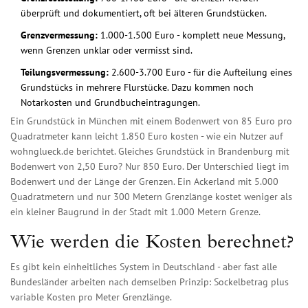
überprüft und dokumentiert, oft bei älteren Grundstücken.
Grenzvermessung:
1.000-1.500 Euro - komplett neue Messung,
wenn Grenzen unklar oder vermisst sind.
Teilungsvermessung:
2.600-3.700 Euro - für die Aufteilung eines
Grundstücks in mehrere Flurstücke. Dazu kommen noch
Notarkosten und Grundbucheintragungen.
Ein Grundstück in München mit einem Bodenwert von 85 Euro pro
Quadratmeter kann leicht 1.850 Euro kosten - wie ein Nutzer auf
wohnglueck.de berichtet. Gleiches Grundstück in Brandenburg mit
Bodenwert von 2,50 Euro? Nur 850 Euro. Der Unterschied liegt im
Bodenwert und der Länge der Grenzen. Ein Ackerland mit 5.000
Quadratmetern und nur 300 Metern Grenzlänge kostet weniger als
ein kleiner Baugrund in der Stadt mit 1.000 Metern Grenze.
Wie werden die Kosten berechnet?
Es gibt kein einheitliches System in Deutschland - aber fast alle
Bundesländer arbeiten nach demselben Prinzip: Sockelbetrag plus
variable Kosten pro Meter Grenzlänge.