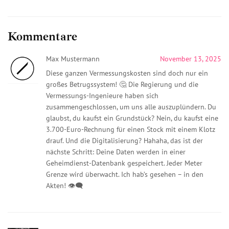
Kommentare
Max Mustermann
November 13, 2025
Diese ganzen Vermessungskosten sind doch nur ein
großes Betrugssystem! 🤔 Die Regierung und die
Vermessungs-Ingenieure haben sich
zusammengeschlossen, um uns alle auszuplündern. Du
glaubst, du kaufst ein Grundstück? Nein, du kaufst eine
3.700-Euro-Rechnung für einen Stock mit einem Klotz
drauf. Und die Digitalisierung? Hahaha, das ist der
nächste Schritt: Deine Daten werden in einer
Geheimdienst-Datenbank gespeichert. Jeder Meter
Grenze wird überwacht. Ich hab’s gesehen – in den
Akten! 👁️‍🗨️