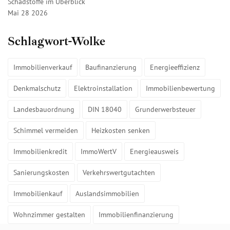
Schadstoffe im Überblick
Mai 28 2026
Schlagwort-Wolke
Immobilienverkauf
Baufinanzierung
Energieeffizienz
Denkmalschutz
Elektroinstallation
Immobilienbewertung
Landesbauordnung
DIN 18040
Grunderwerbsteuer
Schimmel vermeiden
Heizkosten senken
Immobilienkredit
ImmoWertV
Energieausweis
Sanierungskosten
Verkehrswertgutachten
Immobilienkauf
Auslandsimmobilien
Wohnzimmer gestalten
Immobilienfinanzierung