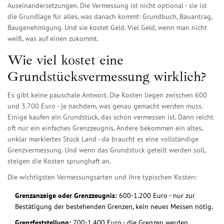
Auseinandersetzungen. Die Vermessung ist nicht optional - sie ist
die Grundlage für alles, was danach kommt: Grundbuch, Bauantrag,
Baugenehmigung. Und sie kostet Geld. Viel Geld, wenn man nicht
weiß, was auf einen zukommt.
Wie viel kostet eine
Grundstücksvermessung wirklich?
Es gibt keine pauschale Antwort. Die Kosten liegen zwischen 600
und 3.700 Euro - je nachdem, was genau gemacht werden muss.
Einige kaufen ein Grundstück, das schon vermessen ist. Dann reicht
oft nur ein einfaches Grenzzeugnis. Andere bekommen ein altes,
unklar markiertes Stück Land - da braucht es eine vollständige
Grenzvermessung. Und wenn das Grundstück geteilt werden soll,
steigen die Kosten sprunghaft an.
Die wichtigsten Vermessungsarten und ihre typischen Kosten:
Grenzanzeige oder Grenzzeugnis:
600-1.200 Euro - nur zur
Bestätigung der bestehenden Grenzen, kein neues Messen nötig.
Grenzfeststellung:
700-1.400 Euro - die Grenzen werden