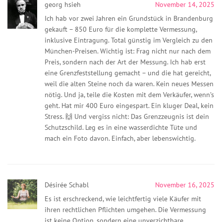
georg hsieh
November 14, 2025
Ich hab vor zwei Jahren ein Grundstück in Brandenburg
gekauft – 850 Euro für die komplette Vermessung,
inklusive Eintragung. Total günstig im Vergleich zu den
München-Preisen. Wichtig ist: Frag nicht nur nach dem
Preis, sondern nach der Art der Messung. Ich hab erst
eine Grenzfeststellung gemacht – und die hat gereicht,
weil die alten Steine noch da waren. Kein neues Messen
nötig. Und ja, teile die Kosten mit dem Verkäufer, wenn’s
geht. Hat mir 400 Euro eingespart. Ein kluger Deal, kein
Stress. 🙌 Und vergiss nicht: Das Grenzzeugnis ist dein
Schutzschild. Leg es in eine wasserdichte Tüte und
mach ein Foto davon. Einfach, aber lebenswichtig.
Désirée Schabl
November 16, 2025
Es ist erschreckend, wie leichtfertig viele Käufer mit
ihren rechtlichen Pflichten umgehen. Die Vermessung
ist keine Option, sondern eine unverzichtbare,