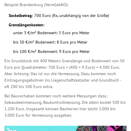
Beispiel Brandenburg (VermGebKO):
Sockelbetrag:
700 Euro (fix, unabhängig von der Größe)
Grenzlängenkosten:
unter 3 €/m² Bodenwert: 5 Euro pro Meter
bis 30 €/m² Bodenwert: 8 Euro pro Meter
bis 100 €/m² Bodenwert: 9 Euro pro Meter
Ein Grundstück mit 400 Metern Grenzlänge und Bodenwert von 50
Euro pro Quadratmeter: 700 Euro + (400 × 9 Euro) = 4.300 Euro.
Aber Achtung: Das ist nur die Vermessung. Dazu kommen noch
Eintragungsgebühren ins Liegenschaftskataster und Grundbuch -
oft 200 bis 500 Euro extra.
Bei Bauvorhaben kommen noch weitere Messungen dazu:
Gebäudeeinmessung, Baukontrollmessung. Die allein kostet 500 bis
1.200 Euro. Insgesamt können Bauherren hier leicht 2.000 bis
3.000 Euro für Vermessung ausgeben.