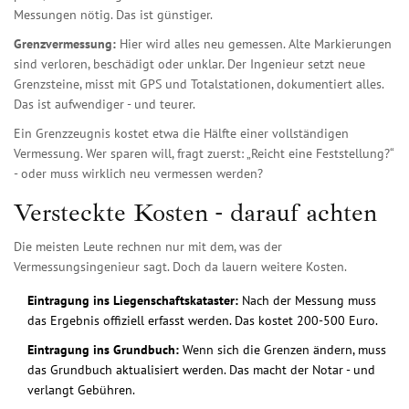
Messungen nötig. Das ist günstiger.
Grenzvermessung:
Hier wird alles neu gemessen. Alte Markierungen
sind verloren, beschädigt oder unklar. Der Ingenieur setzt neue
Grenzsteine, misst mit GPS und Totalstationen, dokumentiert alles.
Das ist aufwendiger - und teurer.
Ein Grenzzeugnis kostet etwa die Hälfte einer vollständigen
Vermessung. Wer sparen will, fragt zuerst: „Reicht eine Feststellung?“
- oder muss wirklich neu vermessen werden?
Versteckte Kosten - darauf achten
Die meisten Leute rechnen nur mit dem, was der
Vermessungsingenieur sagt. Doch da lauern weitere Kosten.
Eintragung ins Liegenschaftskataster:
Nach der Messung muss
das Ergebnis offiziell erfasst werden. Das kostet 200-500 Euro.
Eintragung ins Grundbuch:
Wenn sich die Grenzen ändern, muss
das Grundbuch aktualisiert werden. Das macht der Notar - und
verlangt Gebühren.