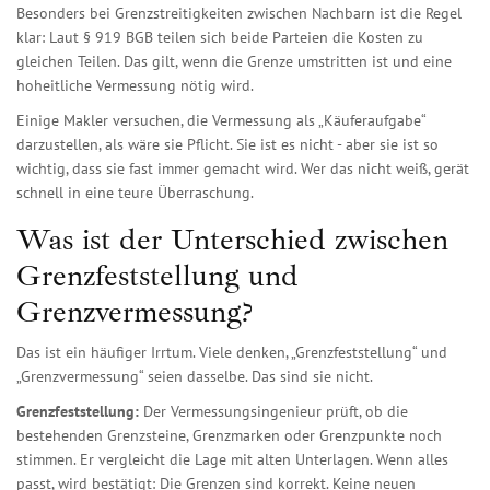
Besonders bei Grenzstreitigkeiten zwischen Nachbarn ist die Regel
klar: Laut § 919 BGB teilen sich beide Parteien die Kosten zu
gleichen Teilen. Das gilt, wenn die Grenze umstritten ist und eine
hoheitliche Vermessung nötig wird.
Einige Makler versuchen, die Vermessung als „Käuferaufgabe“
darzustellen, als wäre sie Pflicht. Sie ist es nicht - aber sie ist so
wichtig, dass sie fast immer gemacht wird. Wer das nicht weiß, gerät
schnell in eine teure Überraschung.
Was ist der Unterschied zwischen
Grenzfeststellung und
Grenzvermessung?
Das ist ein häufiger Irrtum. Viele denken, „Grenzfeststellung“ und
„Grenzvermessung“ seien dasselbe. Das sind sie nicht.
Grenzfeststellung:
Der Vermessungsingenieur prüft, ob die
bestehenden Grenzsteine, Grenzmarken oder Grenzpunkte noch
stimmen. Er vergleicht die Lage mit alten Unterlagen. Wenn alles
passt, wird bestätigt: Die Grenzen sind korrekt. Keine neuen