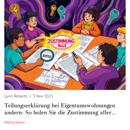
Lynn Roberts
3 Nov 2025
Teilungserklärung bei Eigentumswohnungen
ändern: So holen Sie die Zustimmung aller
Eigentümer ein
Weiterlesen