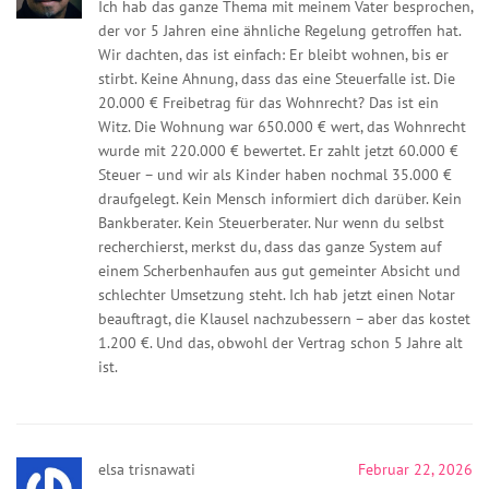
Ich hab das ganze Thema mit meinem Vater besprochen,
der vor 5 Jahren eine ähnliche Regelung getroffen hat.
Wir dachten, das ist einfach: Er bleibt wohnen, bis er
stirbt. Keine Ahnung, dass das eine Steuerfalle ist. Die
20.000 € Freibetrag für das Wohnrecht? Das ist ein
Witz. Die Wohnung war 650.000 € wert, das Wohnrecht
wurde mit 220.000 € bewertet. Er zahlt jetzt 60.000 €
Steuer – und wir als Kinder haben nochmal 35.000 €
draufgelegt. Kein Mensch informiert dich darüber. Kein
Bankberater. Kein Steuerberater. Nur wenn du selbst
recherchierst, merkst du, dass das ganze System auf
einem Scherbenhaufen aus gut gemeinter Absicht und
schlechter Umsetzung steht. Ich hab jetzt einen Notar
beauftragt, die Klausel nachzubessern – aber das kostet
1.200 €. Und das, obwohl der Vertrag schon 5 Jahre alt
ist.
elsa trisnawati
Februar 22, 2026