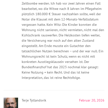
Zeitbombe werden. Ich hab vor zwei Jahren einen Fall
bearbeitet, wo die Witwe nach 8 Jahren im Pflegeheim
plötzlich 180.000 € Steuer nachzahlen sollte, weil der
Notar die Klausel mit dem 12-Monats-Verfallsdatum
vergessen hatte. Kein Witz: Die Kinder konnten die
Wohnung nicht sanieren, nicht vermieten, nicht mal den
Kühlschrank rauswerfen. Die Heizkosten liefen weiter,
die Versicherung war noch auf den alten Zustand
eingestellt. Am Ende musste ein Gutachter den
tatsächlichen Nutzen berechnen – und der war null. Ein
Wohnungsrecht ist kein Schutz, wenn es nicht mit
konkreten Ausstiegsklauseln versehen ist. Der
Bundesfinanzhof hat das 2023 nochmal klar gesagt:
Keine Nutzung = kein Recht. Und das ist keine
Interpretation, das ist reine Rechtsfolge.
Terje Tytlandsvik
Februar 20, 2026