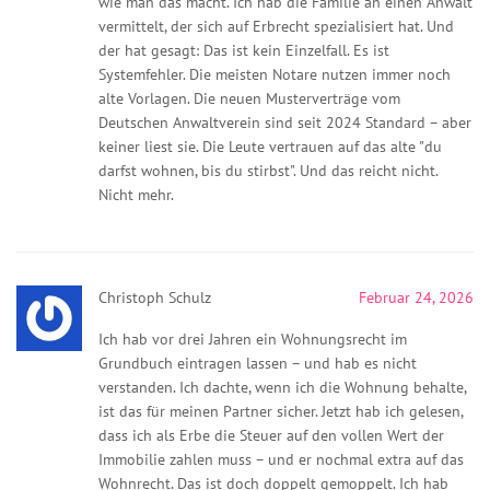
wie man das macht. Ich hab die Familie an einen Anwalt
vermittelt, der sich auf Erbrecht spezialisiert hat. Und
der hat gesagt: Das ist kein Einzelfall. Es ist
Systemfehler. Die meisten Notare nutzen immer noch
alte Vorlagen. Die neuen Musterverträge vom
Deutschen Anwaltverein sind seit 2024 Standard – aber
keiner liest sie. Die Leute vertrauen auf das alte "du
darfst wohnen, bis du stirbst". Und das reicht nicht.
Nicht mehr.
Christoph Schulz
Februar 24, 2026
Ich hab vor drei Jahren ein Wohnungsrecht im
Grundbuch eintragen lassen – und hab es nicht
verstanden. Ich dachte, wenn ich die Wohnung behalte,
ist das für meinen Partner sicher. Jetzt hab ich gelesen,
dass ich als Erbe die Steuer auf den vollen Wert der
Immobilie zahlen muss – und er nochmal extra auf das
Wohnrecht. Das ist doch doppelt gemoppelt. Ich hab