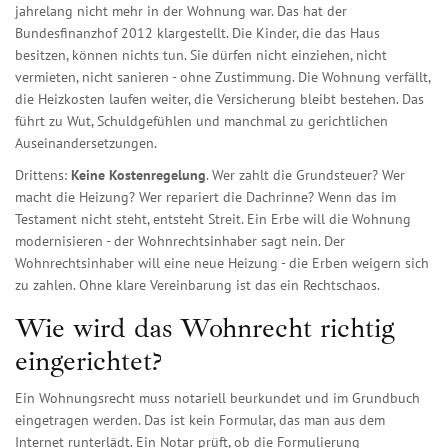
jahrelang nicht mehr in der Wohnung war. Das hat der
Bundesfinanzhof 2012 klargestellt. Die Kinder, die das Haus
besitzen, können nichts tun. Sie dürfen nicht einziehen, nicht
vermieten, nicht sanieren - ohne Zustimmung. Die Wohnung verfällt,
die Heizkosten laufen weiter, die Versicherung bleibt bestehen. Das
führt zu Wut, Schuldgefühlen und manchmal zu gerichtlichen
Auseinandersetzungen.
Drittens:
Keine Kostenregelung
. Wer zahlt die Grundsteuer? Wer
macht die Heizung? Wer repariert die Dachrinne? Wenn das im
Testament nicht steht, entsteht Streit. Ein Erbe will die Wohnung
modernisieren - der Wohnrechtsinhaber sagt nein. Der
Wohnrechtsinhaber will eine neue Heizung - die Erben weigern sich
zu zahlen. Ohne klare Vereinbarung ist das ein Rechtschaos.
Wie wird das Wohnrecht richtig
eingerichtet?
Ein Wohnungsrecht muss notariell beurkundet und im Grundbuch
eingetragen werden. Das ist kein Formular, das man aus dem
Internet runterlädt. Ein Notar prüft, ob die Formulierung