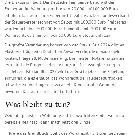
Die Diskussion läuft. Der Deutsche Familienverband will den
Freibetrag für Wohnungsrechte von 20.000 auf 100.000 Euro
erhöhen. Das wäre fairer - aber nicht realistisch. Der Bundesverband
der Steuerberater rechnet vor: Selbst mit 100.000 Euro Freibetrag
würden bei einer 500.000-Euro-Immobilie mit 200.000 Euro
Wohnrechtswert immer noch 30.000 Euro Steuer anfallen.
Die größte Veränderung kommt von der Praxis. Seit 2024 gibt es
Musterverträge vom Deutschen Anwaltverein, die genau regeln:
Kosten, Pflegefall, Modernisierung. Die meisten Notare nutzen sie
jetzt. Und die Prognose des Instituts für Rechtsvergleichung in
Heidelberg ist klar: Bis 2027 wird der Gesetzgeber eine Regelung
einführen, die es erlaubt, das Wohnrecht bei Pflegebedürftigkeit
teilweise zu übertragen - etwa an ein Kind, das die Wohnung
bewohnt. Das wäre ein echter Fortschritt.
Was bleibt zu tun?
Wenn du planst, ein Wohnungsrecht einzurichten - oder wenn du
bereits eines hast - dann mach jetzt drei Dinge:
Prüfe das Grundbuch
: Steht das Wohnrecht richtig eingetragen?