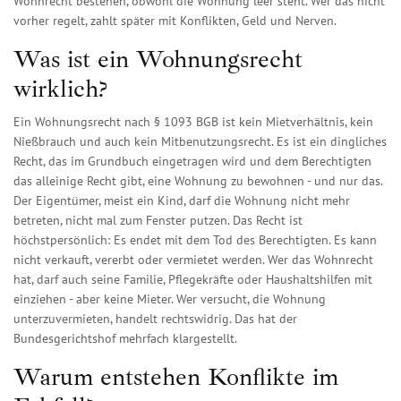
Wohnrecht bestehen, obwohl die Wohnung leer steht. Wer das nicht
vorher regelt, zahlt später mit Konflikten, Geld und Nerven.
Was ist ein Wohnungsrecht
wirklich?
Ein Wohnungsrecht nach § 1093 BGB ist kein Mietverhältnis, kein
Nießbrauch und auch kein Mitbenutzungsrecht. Es ist ein dingliches
Recht, das im Grundbuch eingetragen wird und dem Berechtigten
das alleinige Recht gibt, eine Wohnung zu bewohnen - und nur das.
Der Eigentümer, meist ein Kind, darf die Wohnung nicht mehr
betreten, nicht mal zum Fenster putzen. Das Recht ist
höchstpersönlich: Es endet mit dem Tod des Berechtigten. Es kann
nicht verkauft, vererbt oder vermietet werden. Wer das Wohnrecht
hat, darf auch seine Familie, Pflegekräfte oder Haushaltshilfen mit
einziehen - aber keine Mieter. Wer versucht, die Wohnung
unterzuvermieten, handelt rechtswidrig. Das hat der
Bundesgerichtshof mehrfach klargestellt.
Warum entstehen Konflikte im