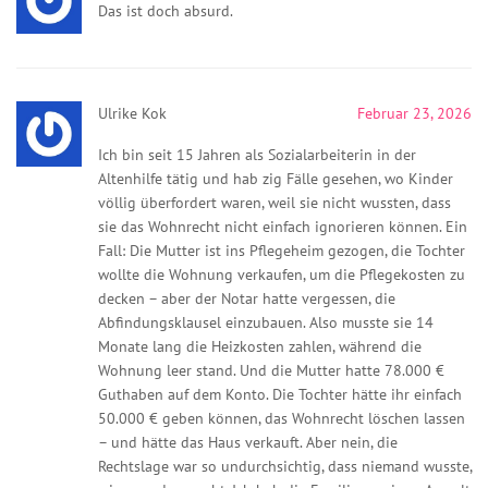
Das ist doch absurd.
Ulrike Kok
Februar 23, 2026
Ich bin seit 15 Jahren als Sozialarbeiterin in der
Altenhilfe tätig und hab zig Fälle gesehen, wo Kinder
völlig überfordert waren, weil sie nicht wussten, dass
sie das Wohnrecht nicht einfach ignorieren können. Ein
Fall: Die Mutter ist ins Pflegeheim gezogen, die Tochter
wollte die Wohnung verkaufen, um die Pflegekosten zu
decken – aber der Notar hatte vergessen, die
Abfindungsklausel einzubauen. Also musste sie 14
Monate lang die Heizkosten zahlen, während die
Wohnung leer stand. Und die Mutter hatte 78.000 €
Guthaben auf dem Konto. Die Tochter hätte ihr einfach
50.000 € geben können, das Wohnrecht löschen lassen
– und hätte das Haus verkauft. Aber nein, die
Rechtslage war so undurchsichtig, dass niemand wusste,