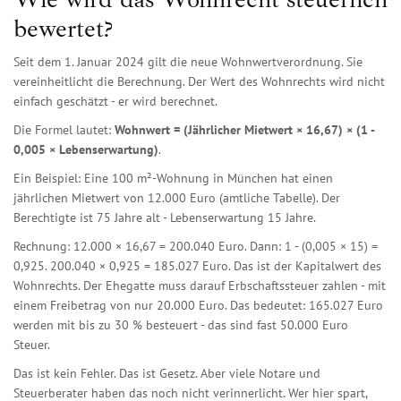
bewertet?
Seit dem 1. Januar 2024 gilt die neue Wohnwertverordnung. Sie
vereinheitlicht die Berechnung. Der Wert des Wohnrechts wird nicht
einfach geschätzt - er wird berechnet.
Die Formel lautet:
Wohnwert = (Jährlicher Mietwert × 16,67) × (1 -
0,005 × Lebenserwartung)
.
Ein Beispiel: Eine 100 m²-Wohnung in München hat einen
jährlichen Mietwert von 12.000 Euro (amtliche Tabelle). Der
Berechtigte ist 75 Jahre alt - Lebenserwartung 15 Jahre.
Rechnung: 12.000 × 16,67 = 200.040 Euro. Dann: 1 - (0,005 × 15) =
0,925. 200.040 × 0,925 = 185.027 Euro. Das ist der Kapitalwert des
Wohnrechts. Der Ehegatte muss darauf Erbschaftssteuer zahlen - mit
einem Freibetrag von nur 20.000 Euro. Das bedeutet: 165.027 Euro
werden mit bis zu 30 % besteuert - das sind fast 50.000 Euro
Steuer.
Das ist kein Fehler. Das ist Gesetz. Aber viele Notare und
Steuerberater haben das noch nicht verinnerlicht. Wer hier spart,