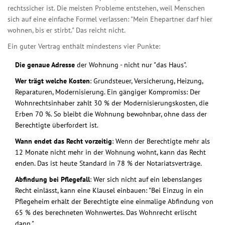
rechtssicher ist. Die meisten Probleme entstehen, weil Menschen
sich auf eine einfache Formel verlassen: "Mein Ehepartner darf hier
wohnen, bis er stirbt." Das reicht nicht.
Ein guter Vertrag enthält mindestens vier Punkte:
Die genaue Adresse
der Wohnung - nicht nur "das Haus".
Wer trägt welche Kosten
: Grundsteuer, Versicherung, Heizung,
Reparaturen, Modernisierung. Ein gängiger Kompromiss: Der
Wohnrechtsinhaber zahlt 30 % der Modernisierungskosten, die
Erben 70 %. So bleibt die Wohnung bewohnbar, ohne dass der
Berechtigte überfordert ist.
Wann endet das Recht vorzeitig
: Wenn der Berechtigte mehr als
12 Monate nicht mehr in der Wohnung wohnt, kann das Recht
enden. Das ist heute Standard in 78 % der Notariatsverträge.
Abfindung bei Pflegefall
: Wer sich nicht auf ein lebenslanges
Recht einlässt, kann eine Klausel einbauen: "Bei Einzug in ein
Pflegeheim erhält der Berechtigte eine einmalige Abfindung von
65 % des berechneten Wohnwertes. Das Wohnrecht erlischt
dann."