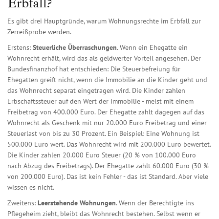
Erbfall?
Es gibt drei Hauptgründe, warum Wohnungsrechte im Erbfall zur
Zerreißprobe werden.
Erstens:
Steuerliche Überraschungen
. Wenn ein Ehegatte ein
Wohnrecht erhält, wird das als geldwerter Vorteil angesehen. Der
Bundesfinanzhof hat entschieden: Die Steuerbefreiung für
Ehegatten greift nicht, wenn die Immobilie an die Kinder geht und
das Wohnrecht separat eingetragen wird. Die Kinder zahlen
Erbschaftssteuer auf den Wert der Immobilie - meist mit einem
Freibetrag von 400.000 Euro. Der Ehegatte zahlt dagegen auf das
Wohnrecht als Geschenk mit nur 20.000 Euro Freibetrag und einer
Steuerlast von bis zu 30 Prozent. Ein Beispiel: Eine Wohnung ist
500.000 Euro wert. Das Wohnrecht wird mit 200.000 Euro bewertet.
Die Kinder zahlen 20.000 Euro Steuer (20 % von 100.000 Euro
nach Abzug des Freibetrags). Der Ehegatte zahlt 60.000 Euro (30 %
von 200.000 Euro). Das ist kein Fehler - das ist Standard. Aber viele
wissen es nicht.
Zweitens:
Leerstehende Wohnungen
. Wenn der Berechtigte ins
Pflegeheim zieht, bleibt das Wohnrecht bestehen. Selbst wenn er