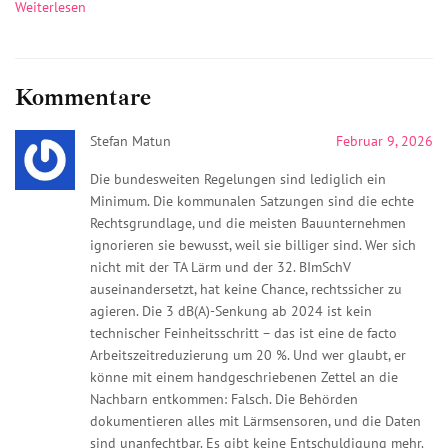
Weiterlesen
Kommentare
Stefan Matun
Februar 9, 2026
Die bundesweiten Regelungen sind lediglich ein
Minimum. Die kommunalen Satzungen sind die echte
Rechtsgrundlage, und die meisten Bauunternehmen
ignorieren sie bewusst, weil sie billiger sind. Wer sich
nicht mit der TA Lärm und der 32. BImSchV
auseinandersetzt, hat keine Chance, rechtssicher zu
agieren. Die 3 dB(A)-Senkung ab 2024 ist kein
technischer Feinheitsschritt – das ist eine de facto
Arbeitszeitreduzierung um 20 %. Und wer glaubt, er
könne mit einem handgeschriebenen Zettel an die
Nachbarn entkommen: Falsch. Die Behörden
dokumentieren alles mit Lärmsensoren, und die Daten
sind unanfechtbar. Es gibt keine Entschuldigung mehr.