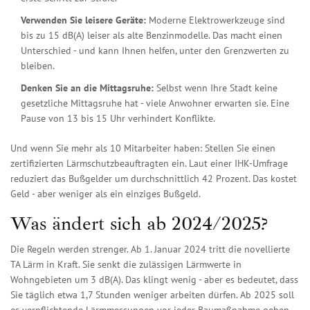
Verwenden Sie leisere Geräte:
Moderne Elektrowerkzeuge sind
bis zu 15 dB(A) leiser als alte Benzinmodelle. Das macht einen
Unterschied - und kann Ihnen helfen, unter den Grenzwerten zu
bleiben.
Denken Sie an die Mittagsruhe:
Selbst wenn Ihre Stadt keine
gesetzliche Mittagsruhe hat - viele Anwohner erwarten sie. Eine
Pause von 13 bis 15 Uhr verhindert Konflikte.
Und wenn Sie mehr als 10 Mitarbeiter haben: Stellen Sie einen
zertifizierten Lärmschutzbeauftragten ein. Laut einer IHK-Umfrage
reduziert das Bußgelder um durchschnittlich 42 Prozent. Das kostet
Geld - aber weniger als ein einziges Bußgeld.
Was ändert sich ab 2024/2025?
Die Regeln werden strenger. Ab 1. Januar 2024 tritt die novellierte
TA Lärm in Kraft. Sie senkt die zulässigen Lärmwerte in
Wohngebieten um 3 dB(A). Das klingt wenig - aber es bedeutet, dass
Sie täglich etwa 1,7 Stunden weniger arbeiten dürfen. Ab 2025 soll