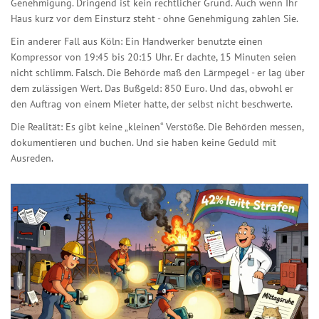
Genehmigung. Dringend ist kein rechtlicher Grund. Auch wenn Ihr
Haus kurz vor dem Einsturz steht - ohne Genehmigung zahlen Sie.
Ein anderer Fall aus Köln: Ein Handwerker benutzte einen
Kompressor von 19:45 bis 20:15 Uhr. Er dachte, 15 Minuten seien
nicht schlimm. Falsch. Die Behörde maß den Lärmpegel - er lag über
dem zulässigen Wert. Das Bußgeld: 850 Euro. Und das, obwohl er
den Auftrag von einem Mieter hatte, der selbst nicht beschwerte.
Die Realität: Es gibt keine „kleinen“ Verstöße. Die Behörden messen,
dokumentieren und buchen. Und sie haben keine Geduld mit
Ausreden.