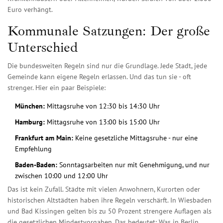
Euro verhängt.
Kommunale Satzungen: Der große
Unterschied
Die bundesweiten Regeln sind nur die Grundlage. Jede Stadt, jede
Gemeinde kann eigene Regeln erlassen. Und das tun sie - oft
strenger. Hier ein paar Beispiele:
München:
Mittagsruhe von 12:30 bis 14:30 Uhr
Hamburg:
Mittagsruhe von 13:00 bis 15:00 Uhr
Frankfurt am Main:
Keine gesetzliche Mittagsruhe - nur eine
Empfehlung
Baden-Baden:
Sonntagsarbeiten nur mit Genehmigung, und nur
zwischen 10:00 und 12:00 Uhr
Das ist kein Zufall. Städte mit vielen Anwohnern, Kurorten oder
historischen Altstädten haben ihre Regeln verschärft. In Wiesbaden
und Bad Kissingen gelten bis zu 50 Prozent strengere Auflagen als
die gesetzlichen Mindestvorgaben. Das bedeutet: Was in Berlin