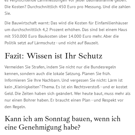
es verpflichtende Lärmmessungen vor jeder Baumaßnahme geben.
Die Kosten? Durchschnittlich 450 Euro pro Messung. Und die zahlen
Sie.
Die Bauwirtschaft warnt: Das wird die Kosten für Einfamilienhäuser
um durchschnittlich 4,2 Prozent erhöhen. Das sind bei einem Haus
mit 350.000 Euro Baukosten über 14.000 Euro mehr. Aber die
Politik setzt auf Lärmschutz - und nicht auf Bauzeit.
Fazit: Wissen ist Ihr Schutz
Vermeiden Sie Strafen, indem Sie nicht nur die Bundesregeln
kennen, sondern auch die lokale Satzung. Planen Sie früh.
Informieren Sie Ihre Nachbarn. Und vergessen Sie nicht: Lärm ist
kein „Kleinigkeiten“-Thema. Es ist ein Rechtsverstoß - und er kostet
Geld. Die Zeiten haben sich geändert. Wer heute baut, muss mehr als
nur einen Bohrer haben. Er braucht einen Plan - und Respekt vor
den Regeln.
Kann ich am Sonntag bauen, wenn ich
eine Genehmigung habe?