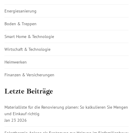
Energiesanierung
Boden & Treppen
Smart Home & Technologie
Wirtschaft & Technologie
Heimwerken
Finanzen & Versicherungen
Letzte Beiträge
Materialliste für die Renovierung planen: So kalkulieren Sie Mengen
und Einkauf richtig
Jan 23 2026
Solarthermie-Anlage als Ergänzung zur Heizung im Einfamilienhaus: