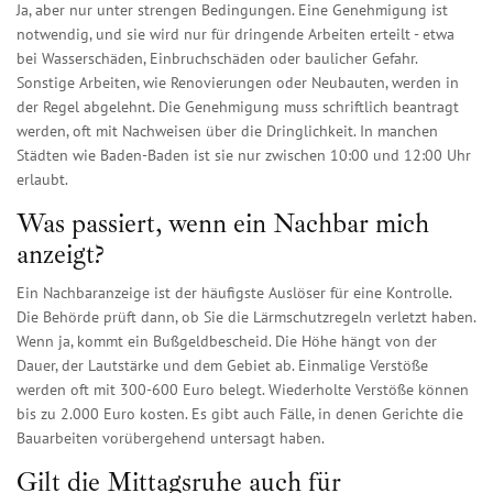
Ja, aber nur unter strengen Bedingungen. Eine Genehmigung ist
notwendig, und sie wird nur für dringende Arbeiten erteilt - etwa
bei Wasserschäden, Einbruchschäden oder baulicher Gefahr.
Sonstige Arbeiten, wie Renovierungen oder Neubauten, werden in
der Regel abgelehnt. Die Genehmigung muss schriftlich beantragt
werden, oft mit Nachweisen über die Dringlichkeit. In manchen
Städten wie Baden-Baden ist sie nur zwischen 10:00 und 12:00 Uhr
erlaubt.
Was passiert, wenn ein Nachbar mich
anzeigt?
Ein Nachbaranzeige ist der häufigste Auslöser für eine Kontrolle.
Die Behörde prüft dann, ob Sie die Lärmschutzregeln verletzt haben.
Wenn ja, kommt ein Bußgeldbescheid. Die Höhe hängt von der
Dauer, der Lautstärke und dem Gebiet ab. Einmalige Verstöße
werden oft mit 300-600 Euro belegt. Wiederholte Verstöße können
bis zu 2.000 Euro kosten. Es gibt auch Fälle, in denen Gerichte die
Bauarbeiten vorübergehend untersagt haben.
Gilt die Mittagsruhe auch für