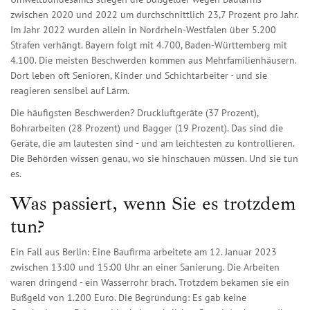
zwischen 2020 und 2022 um durchschnittlich 23,7 Prozent pro Jahr.
Im Jahr 2022 wurden allein in Nordrhein-Westfalen über 5.200
Strafen verhängt. Bayern folgt mit 4.700, Baden-Württemberg mit
4.100. Die meisten Beschwerden kommen aus Mehrfamilienhäusern.
Dort leben oft Senioren, Kinder und Schichtarbeiter - und sie
reagieren sensibel auf Lärm.
Die häufigsten Beschwerden? Druckluftgeräte (37 Prozent),
Bohrarbeiten (28 Prozent) und Bagger (19 Prozent). Das sind die
Geräte, die am lautesten sind - und am leichtesten zu kontrollieren.
Die Behörden wissen genau, wo sie hinschauen müssen. Und sie tun
es.
Was passiert, wenn Sie es trotzdem
tun?
Ein Fall aus Berlin: Eine Baufirma arbeitete am 12. Januar 2023
zwischen 13:00 und 15:00 Uhr an einer Sanierung. Die Arbeiten
waren dringend - ein Wasserrohr brach. Trotzdem bekamen sie ein
Bußgeld von 1.200 Euro. Die Begründung: Es gab keine