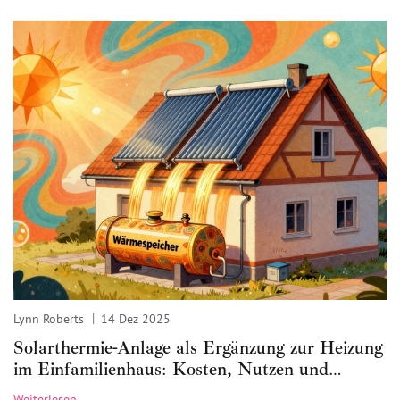
Lynn Roberts
14 Dez 2025
Solarthermie-Anlage als Ergänzung zur Heizung
im Einfamilienhaus: Kosten, Nutzen und
Praxis-Tipps
Weiterlesen