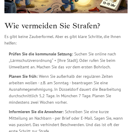
Wie vermeiden Sie Strafen?
Es gibt keine Zauberformel. Aber es gibt klare Schritte, die Ihnen
helfen:
Prüfen Sie die kommunale Satzung:
Suchen Sie online nach
„Lärmschutzverordnung“ + [Ihre Stadt]. Oder rufen Sie beim
Umweltamt an. Machen Sie das
vor
dem ersten Bohrloch.
Planen Sie früh:
Wenn Sie außerhalb der regulären Zeiten
arbeiten wollen - z.B. am Sonntag - beantragen Sie eine
Ausnahmegenehmigung. In Düsseldorf dauert die Bearbeitung
durchschnittlich 5,2 Tage. In München 7 Tage. Planen Sie
mindestens zwei Wochen vorher.
Informieren Sie die Anwohner:
Schreiben Sie eine kurze
Mitteilung an Nachbarn - per Brief oder E-Mail. Sagen Sie, wann
was passiert. Das verhindert Beschwerden. Und das ist oft der
erste Schritt zur Strafe.