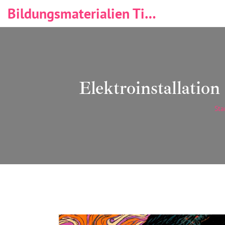
Bildungsmaterialien Tischlerei & Immobilien
Elektroinstallatio
Sta