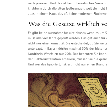
nachgewiesen. Und das ist kein theoretisches Szenario
knabbern durch die alten Isolierungen, weil sie nicht 
alles in einem Haus, das oft keine modernen Fluchtwe
Was die Gesetze wirklich v
Es gibt keine Ausnahme für alte Häuser, wenn es um S
muss alle vier Jahre geprüft werden. Das gilt auch f
nicht nur eine Formalität. Sie entscheidet, ob Sie w
untersagt. In Bayern dürfen maximal 30% der historis
Nordrhein-Westfalen nur 20%. Das bedeutet: Sie könn
der Elektroinstallation erneuern, müssen Sie die gesa
Und wer das ignoriert, riskiert nicht nur einen Bra