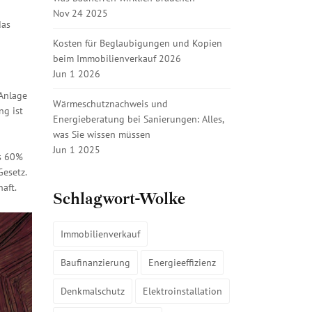
Nov 24 2025
das
Kosten für Beglaubigungen und Kopien
beim Immobilienverkauf 2026
Jun 1 2026
 Anlage
Wärmeschutznachweis und
ng ist
Energieberatung bei Sanierungen: Alles,
was Sie wissen müssen
Jun 1 2025
ls 60%
Gesetz.
aft.
Schlagwort-Wolke
Immobilienverkauf
Baufinanzierung
Energieeffizienz
Denkmalschutz
Elektroinstallation