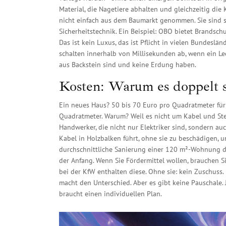
Material, die Nagetiere abhalten und gleichzeitig di
nicht einfach aus dem Baumarkt genommen. Sie sind s
Sicherheitstechnik. Ein Beispiel: OBO bietet Brandsch
Das ist kein Luxus, das ist Pflicht in vielen Bundeslä
schalten innerhalb von Millisekunden ab, wenn ein Le
aus Backstein sind und keine Erdung haben.
Kosten: Warum es doppelt so
Ein neues Haus? 50 bis 70 Euro pro Quadratmeter für 
Quadratmeter. Warum? Weil es nicht um Kabel und S
Handwerker, die nicht nur Elektriker sind, sondern au
Kabel in Holzbalken führt, ohne sie zu beschädigen, 
durchschnittliche Sanierung einer 120 m²-Wohnung da
der Anfang. Wenn Sie Fördermittel wollen, brauchen Si
bei der KfW enthalten diese. Ohne sie: kein Zuschuss.
macht den Unterschied. Aber es gibt keine Pauschale. 
braucht einen individuellen Plan.