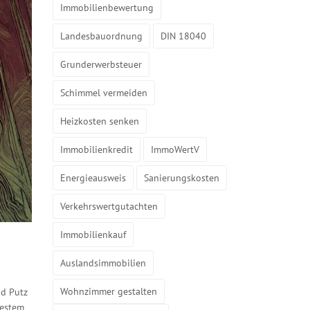
Immobilienbewertung
Landesbauordnung
DIN 18040
Grunderwerbsteuer
Schimmel vermeiden
Heizkosten senken
Immobilienkredit
ImmoWertV
Energieausweis
Sanierungskosten
Verkehrswertgutachten
Immobilienkauf
Auslandsimmobilien
Wohnzimmer gestalten
nd Putz
festem