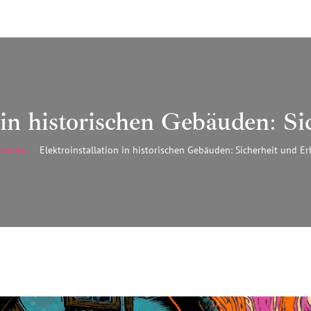
n in historischen Gebäuden: Si
rtseite
Elektroinstallation in historischen Gebäuden: Sicherheit und Er