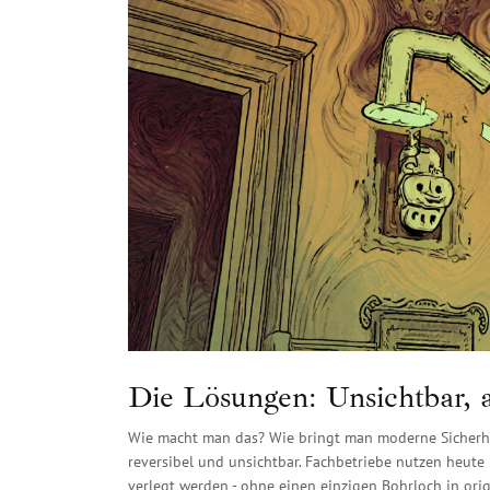
Die Lösungen: Unsichtbar, a
Wie macht man das? Wie bringt man moderne Sicherhei
reversibel und unsichtbar. Fachbetriebe nutzen heu
verlegt werden - ohne einen einzigen Bohrloch in orig