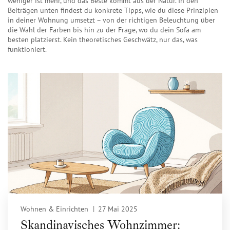
weniger ist mehr, und das Beste kommt aus der Natur. In den
Beiträgen unten findest du konkrete Tipps, wie du diese Prinzipien
in deiner Wohnung umsetzt – von der richtigen Beleuchtung über
die Wahl der Farben bis hin zu der Frage, wo du dein Sofa am
besten platzierst. Kein theoretisches Geschwätz, nur das, was
funktioniert.
Wohnen & Einrichten
27 Mai 2025
Skandinavisches Wohnzimmer: