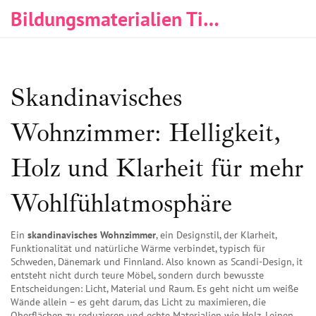
Bildungsmaterialien Tischlerei & Immobilien
Skandinavisches
Wohnzimmer: Helligkeit,
Holz und Klarheit für mehr
Wohlfühlatmosphäre
Ein
skandinavisches Wohnzimmer
,
ein Designstil, der Klarheit,
Funktionalität und natürliche Wärme verbindet, typisch für
Schweden, Dänemark und Finnland
. Also known as
Scandi-Design
, it
entsteht nicht durch teure Möbel, sondern durch bewusste
Entscheidungen: Licht, Material und Raum
.
Es geht nicht um weiße
Wände allein – es geht darum, das Licht zu maximieren, die
Oberflächen zu reduzieren und echte Materialien wie Holz, Leinen