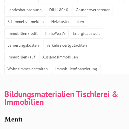
Landesbauordnung
DIN 18040
Grunderwerbsteuer
Schimmel vermeiden
Heizkosten senken
Immobilienkredit
ImmoWertV
Energieausweis
Sanierungskosten
Verkehrswertgutachten
Immobilienkauf
Auslandsimmobilien
Wohnzimmer gestalten
Immobilienfinanzierung
Bildungsmaterialien Tischlerei &
Immobilien
Menü