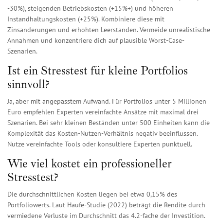
-30%), steigenden Betriebskosten (+15%+) und höheren
Instandhaltungskosten (+25%). Kombiniere diese mit
Zinsänderungen und erhöhten Leerständen. Vermeide unrealistische
Annahmen und konzentriere dich auf plausible Worst-Case-
Szenarien.
Ist ein Stresstest für kleine Portfolios
sinnvoll?
Ja, aber mit angepasstem Aufwand. Für Portfolios unter 5 Millionen
Euro empfehlen Experten vereinfachte Ansätze mit maximal drei
Szenarien. Bei sehr kleinen Beständen unter 500 Einheiten kann die
Komplexität das Kosten-Nutzen-Verhältnis negativ beeinflussen.
Nutze vereinfachte Tools oder konsultiere Experten punktuell.
Wie viel kostet ein professioneller
Stresstest?
Die durchschnittlichen Kosten liegen bei etwa 0,15% des
Portfoliowerts. Laut Haufe-Studie (2022) beträgt die Rendite durch
vermiedene Verluste im Durchschnitt das 4,2-fache der Investition.