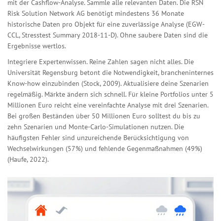
mit der Cashflow-Analyse. Sammle alle relevanten Daten. Die RSN
Risk Solution Network AG benötigt mindestens 36 Monate
historische Daten pro Objekt für eine zuverlässige Analyse (EGW-
CCL, Stresstest Summary 2018-11-D). Ohne saubere Daten sind die
Ergebnisse wertlos.
Integriere Expertenwissen. Reine Zahlen sagen nicht alles. Die
Universität Regensburg betont die Notwendigkeit, brancheninternes
Know-how einzubinden (Stock, 2009). Aktualisiere deine Szenarien
regelmäßig. Märkte ändern sich schnell. Für kleine Portfolios unter 5
Millionen Euro reicht eine vereinfachte Analyse mit drei Szenarien.
Bei großen Beständen über 50 Millionen Euro solltest du bis zu
zehn Szenarien und Monte-Carlo-Simulationen nutzen. Die
häufigsten Fehler sind unzureichende Berücksichtigung von
Wechselwirkungen (57%) und fehlende Gegenmaßnahmen (49%)
(Haufe, 2022).