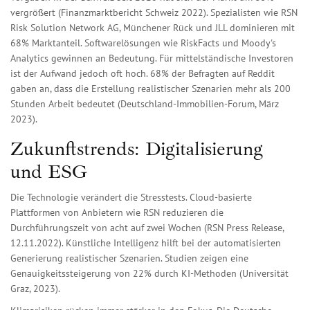
vergrößert (Finanzmarktbericht Schweiz 2022). Spezialisten wie RSN
Risk Solution Network AG, Münchener Rück und JLL dominieren mit
68% Marktanteil. Softwarelösungen wie RiskFacts und Moody's
Analytics gewinnen an Bedeutung. Für mittelständische Investoren
ist der Aufwand jedoch oft hoch. 68% der Befragten auf Reddit
gaben an, dass die Erstellung realistischer Szenarien mehr als 200
Stunden Arbeit bedeutet (Deutschland-Immobilien-Forum, März
2023).
Zukunftstrends: Digitalisierung
und ESG
Die Technologie verändert die Stresstests. Cloud-basierte
Plattformen von Anbietern wie RSN reduzieren die
Durchführungszeit von acht auf zwei Wochen (RSN Press Release,
12.11.2022). Künstliche Intelligenz hilft bei der automatisierten
Generierung realistischer Szenarien. Studien zeigen eine
Genauigkeitssteigerung von 22% durch KI-Methoden (Universität
Graz, 2023).