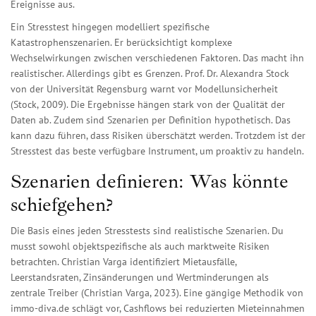
Ereignisse aus.
Ein Stresstest hingegen modelliert spezifische
Katastrophenszenarien. Er berücksichtigt komplexe
Wechselwirkungen zwischen verschiedenen Faktoren. Das macht ihn
realistischer. Allerdings gibt es Grenzen. Prof. Dr. Alexandra Stock
von der Universität Regensburg warnt vor Modellunsicherheit
(Stock, 2009). Die Ergebnisse hängen stark von der Qualität der
Daten ab. Zudem sind Szenarien per Definition hypothetisch. Das
kann dazu führen, dass Risiken überschätzt werden. Trotzdem ist der
Stresstest das beste verfügbare Instrument, um proaktiv zu handeln.
Szenarien definieren: Was könnte
schiefgehen?
Die Basis eines jeden Stresstests sind realistische Szenarien. Du
musst sowohl objektspezifische als auch marktweite Risiken
betrachten. Christian Varga identifiziert Mietausfälle,
Leerstandsraten, Zinsänderungen und Wertminderungen als
zentrale Treiber (Christian Varga, 2023). Eine gängige Methodik von
immo-diva.de schlägt vor, Cashflows bei reduzierten Mieteinnahmen