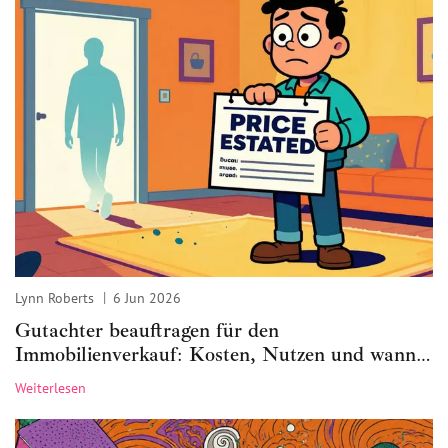
Lynn Roberts
6 Jun 2026
Gutachter beauftragen für den
Immobilienverkauf: Kosten, Nutzen und wann
es sich wirklich lohnt
Weiterlesen