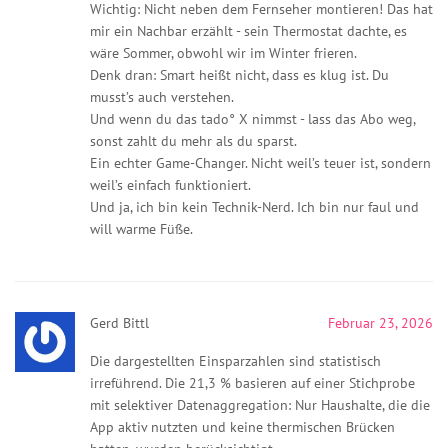
Wichtig: Nicht neben dem Fernseher montieren! Das hat
mir ein Nachbar erzählt - sein Thermostat dachte, es
wäre Sommer, obwohl wir im Winter frieren.
Denk dran: Smart heißt nicht, dass es klug ist. Du
musst’s auch verstehen.
Und wenn du das tado° X nimmst - lass das Abo weg,
sonst zahlt du mehr als du sparst.
Ein echter Game-Changer. Nicht weil’s teuer ist, sondern
weil’s einfach funktioniert.
Und ja, ich bin kein Technik-Nerd. Ich bin nur faul und
will warme Füße.
Gerd Bittl
Februar 23, 2026
Die dargestellten Einsparzahlen sind statistisch
irreführend. Die 21,3 % basieren auf einer Stichprobe
mit selektiver Datenaggregation: Nur Haushalte, die die
App aktiv nutzten und keine thermischen Brücken