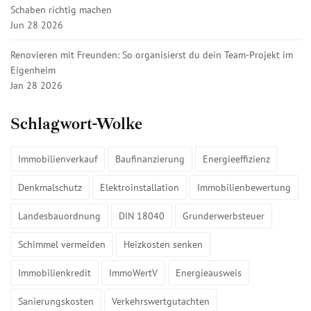
Schaben richtig machen
Jun 28 2026
Renovieren mit Freunden: So organisierst du dein Team-Projekt im
Eigenheim
Jan 28 2026
Schlagwort-Wolke
Immobilienverkauf
Baufinanzierung
Energieeffizienz
Denkmalschutz
Elektroinstallation
Immobilienbewertung
Landesbauordnung
DIN 18040
Grunderwerbsteuer
Schimmel vermeiden
Heizkosten senken
Immobilienkredit
ImmoWertV
Energieausweis
Sanierungskosten
Verkehrswertgutachten