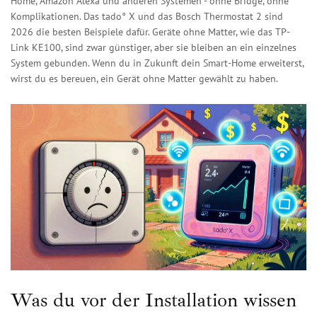
Home, Amazon Alexa und anderen Systemen - ohne Bridge, ohne
Komplikationen. Das tado° X und das Bosch Thermostat 2 sind
2026 die besten Beispiele dafür. Geräte ohne Matter, wie das TP-
Link KE100, sind zwar günstiger, aber sie bleiben an ein einzelnes
System gebunden. Wenn du in Zukunft dein Smart-Home erweiterst,
wirst du es bereuen, ein Gerät ohne Matter gewählt zu haben.
Was du vor der Installation wissen