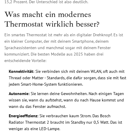
15,2 Prozent. Der Unterschied ist also deutlich.
Was macht ein modernes
Thermostat wirklich besser?
Ein smartes Thermostat ist mehr als ein digitaler Drehknopf. Es ist
ein kleiner Computer, der mit deinem Smartphone, deinem
Sprachassistenten und manchmal sogar mit deinem Fenster
kommuniziert. Die besten Modelle aus 2025 haben drei
entscheidende Vorteile:
Konnektivität:
Sie verbinden sich mit deinem WLAN, oft auch mit
Thread oder Matter - Standards, die dafür sorgen, dass sie mit fast
jedem Smart-Home-System funktionieren.
Autonomie:
Sie lernen deine Gewohnheiten. Nach einigen Tagen
wissen sie, wann du aufstehst, wann du nach Hause kommst und
wann du das Fenster aufmachst.
Energieeffizienz:
Sie verbrauchen kaum Strom. Das Bosch
Radiator Thermostat 2 braucht im Standby nur 0,5 Watt. Das ist
weniger als eine LED-Lampe.