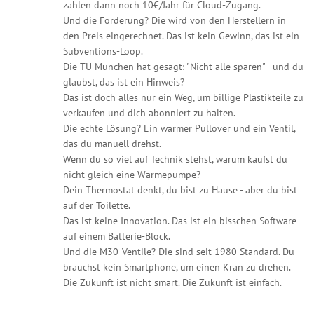
zahlen dann noch 10€/Jahr für Cloud-Zugang.
Und die Förderung? Die wird von den Herstellern in
den Preis eingerechnet. Das ist kein Gewinn, das ist ein
Subventions-Loop.
Die TU München hat gesagt: "Nicht alle sparen" - und du
glaubst, das ist ein Hinweis?
Das ist doch alles nur ein Weg, um billige Plastikteile zu
verkaufen und dich abonniert zu halten.
Die echte Lösung? Ein warmer Pullover und ein Ventil,
das du manuell drehst.
Wenn du so viel auf Technik stehst, warum kaufst du
nicht gleich eine Wärmepumpe?
Dein Thermostat denkt, du bist zu Hause - aber du bist
auf der Toilette.
Das ist keine Innovation. Das ist ein bisschen Software
auf einem Batterie-Block.
Und die M30-Ventile? Die sind seit 1980 Standard. Du
brauchst kein Smartphone, um einen Kran zu drehen.
Die Zukunft ist nicht smart. Die Zukunft ist einfach.