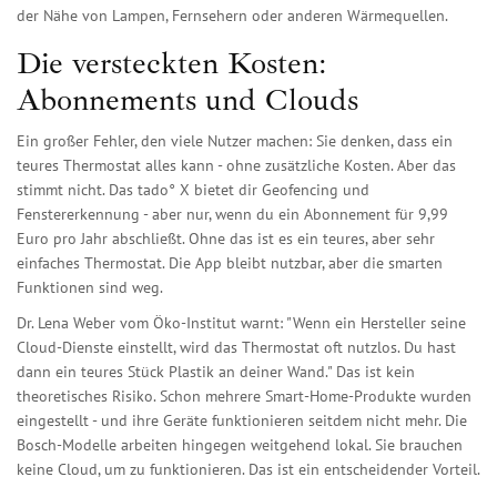
der Nähe von Lampen, Fernsehern oder anderen Wärmequellen.
Die versteckten Kosten:
Abonnements und Clouds
Ein großer Fehler, den viele Nutzer machen: Sie denken, dass ein
teures Thermostat alles kann - ohne zusätzliche Kosten. Aber das
stimmt nicht. Das tado° X bietet dir Geofencing und
Fenstererkennung - aber nur, wenn du ein Abonnement für 9,99
Euro pro Jahr abschließt. Ohne das ist es ein teures, aber sehr
einfaches Thermostat. Die App bleibt nutzbar, aber die smarten
Funktionen sind weg.
Dr. Lena Weber vom Öko-Institut warnt: "Wenn ein Hersteller seine
Cloud-Dienste einstellt, wird das Thermostat oft nutzlos. Du hast
dann ein teures Stück Plastik an deiner Wand." Das ist kein
theoretisches Risiko. Schon mehrere Smart-Home-Produkte wurden
eingestellt - und ihre Geräte funktionieren seitdem nicht mehr. Die
Bosch-Modelle arbeiten hingegen weitgehend lokal. Sie brauchen
keine Cloud, um zu funktionieren. Das ist ein entscheidender Vorteil.