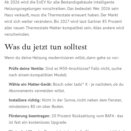
Ab 2026 wird die EnEV für alle Bestandsgebäude intelligente
Heizungsregelungen vorschreiben. Das bedeutet: Wer 2026 sein
Haus verkauft, muss die Thermostate erneuert haben. Der Markt
wird sich weiter verändern. Bis 2027 wird laut Gartner 85 Prozent
aller neuen Thermostate Matter-kompatibel sein. Alles andere wird
verschwinden.
Was du jetzt tun solltest
Wenn du deine Heizung modernisieren willst, dann gehe so vor:
Prüfe deine Ventile:
Sind es M30-Anschlüsse? Falls nicht, suche
nach einem kompatiblen Modell.
Wähle ein Matter-Gerät:
Bosch oder tado° X - je nachdem, ob du
Abonnements vermeiden willst.
Installiere richtig:
Nicht in der Sonne, nicht neben dem Fenster,
mindestens 80 cm über Boden.
Förderung beantragen:
20 Prozent Rückzahlung vom BAFA - das
ist fast ein kostenloses Upgrade.