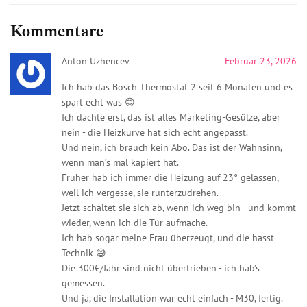
Kommentare
Anton Uzhencev
Februar 23, 2026
Ich hab das Bosch Thermostat 2 seit 6 Monaten und es
spart echt was 😊
Ich dachte erst, das ist alles Marketing-Gesülze, aber
nein - die Heizkurve hat sich echt angepasst.
Und nein, ich brauch kein Abo. Das ist der Wahnsinn,
wenn man’s mal kapiert hat.
Früher hab ich immer die Heizung auf 23° gelassen,
weil ich vergesse, sie runterzudrehen.
Jetzt schaltet sie sich ab, wenn ich weg bin - und kommt
wieder, wenn ich die Tür aufmache.
Ich hab sogar meine Frau überzeugt, und die hasst
Technik 😅
Die 300€/Jahr sind nicht übertrieben - ich hab’s
gemessen.
Und ja, die Installation war echt einfach - M30, fertig.