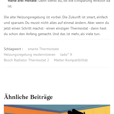
Warte drei Monate:
Dann siehst du, ob die Einsparung wirklich da
ist.
Die alte Heizungsregelung ist vorbei. Die Zukunft ist smart, einfach
und sparsam. Du musst nicht alles auf einmal ändern. Aber wenn du
jetzt einen Schritt machst - einen einzigen Thermostat - dann hast
du schon den Anfang gemacht. Und das ist mehr, als viele tun.
Schlagwort :
smarte Thermostate
Heizungsregelung modernisieren
tado° X
Bosch Radiator Thermostat 2
Matter-Kompatibilität
Ähnliche Beiträge