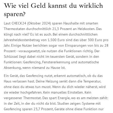
Wie viel Geld kannst du wirklich
sparen?
Laut CHECK24 (Oktober 2024) sparen Haushalte mit smarten
Thermostaten durchschnittlich 21,3 Prozent an Heizkosten. Das
klingt nach viel? Es ist es auch. Bei einem durchschnittlichen
Jahresheizkostenbetrag von 1.500 Euro sind das über 300 Euro pro
Jahr. Einige Nutzer berichten sogar von Einsparungen von bis zu 28
Prozent - vorausgesetzt, sie nutzen die Funktionen richtig. Der
Schlüssel liegt dabei nicht im teuersten Gerät, sondern in den
Funktionen: Geofencing, Fenstererkennung und automatische
Absenkung, wenn niemand zu Hause ist.
Ein Gerät, das Geofencing nutzt, erkennt automatisch, ob du das
Haus verlassen hast. Deine Heizung senkt dann die Temperatur,
ohne dass du etwas tun musst. Wenn du dich wieder näherst, wird
sie wieder hochgefahren. Kein manuelles Einstellen. Kein
vergessener Thermostat. Das spart Energie, wo es am meisten zählt:
in der Zeit, in der du nicht da bist. Studien zeigen: Systeme mit
Geofencing sparen 23,7 Prozent, Geräte ohne diese Funktion nur