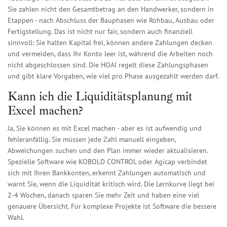
Sie zahlen nicht den Gesamtbetrag an den Handwerker, sondern in
Etappen - nach Abschluss der Bauphasen wie Rohbau, Ausbau oder
Fertigstellung. Das ist nicht nur fair, sondern auch finanziell
sinnvoll: Sie halten Kapital frei, können andere Zahlungen decken
und vermeiden, dass Ihr Konto leer ist, während die Arbeiten noch
nicht abgeschlossen sind. Die HOAI regelt diese Zahlungsphasen
und gibt klare Vorgaben, wie viel pro Phase ausgezahlt werden darf.
Kann ich die Liquiditätsplanung mit
Excel machen?
Ja, Sie können es mit Excel machen - aber es ist aufwendig und
fehleranfällig. Sie müssen jede Zahl manuell eingeben,
Abweichungen suchen und den Plan immer wieder aktualisieren.
Spezielle Software wie KOBOLD CONTROL oder Agicap verbindet
sich mit Ihren Bankkonten, erkennt Zahlungen automatisch und
warnt Sie, wenn die Liquidität kritisch wird. Die Lernkurve liegt bei
2-4 Wochen, danach sparen Sie mehr Zeit und haben eine viel
genauere Übersicht. Für komplexe Projekte ist Software die bessere
Wahl.