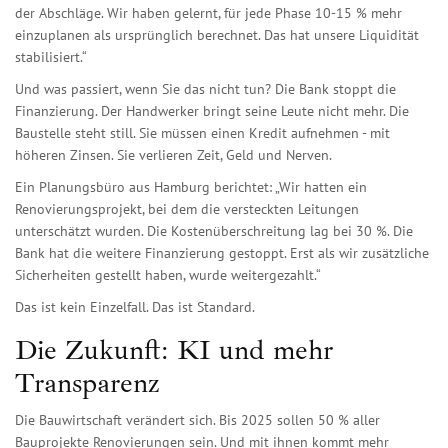
der Abschläge. Wir haben gelernt, für jede Phase 10-15 % mehr
einzuplanen als ursprünglich berechnet. Das hat unsere Liquidität
stabilisiert.“
Und was passiert, wenn Sie das nicht tun? Die Bank stoppt die
Finanzierung. Der Handwerker bringt seine Leute nicht mehr. Die
Baustelle steht still. Sie müssen einen Kredit aufnehmen - mit
höheren Zinsen. Sie verlieren Zeit, Geld und Nerven.
Ein Planungsbüro aus Hamburg berichtet: „Wir hatten ein
Renovierungsprojekt, bei dem die versteckten Leitungen
unterschätzt wurden. Die Kostenüberschreitung lag bei 30 %. Die
Bank hat die weitere Finanzierung gestoppt. Erst als wir zusätzliche
Sicherheiten gestellt haben, wurde weitergezahlt.“
Das ist kein Einzelfall. Das ist Standard.
Die Zukunft: KI und mehr
Transparenz
Die Bauwirtschaft verändert sich. Bis 2025 sollen 50 % aller
Bauprojekte Renovierungen sein. Und mit ihnen kommt mehr