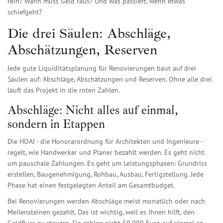
rein? Wann muss Geld raus? Und was passiert, wenn etwas
schiefgeht?
Die drei Säulen: Abschläge,
Abschätzungen, Reserven
Jede gute Liquiditätsplanung für Renovierungen baut auf drei
Säulen auf: Abschläge, Abschätzungen und Reserven. Ohne alle drei
läuft das Projekt in die roten Zahlen.
Abschläge: Nicht alles auf einmal,
sondern in Etappen
Die HOAI - die Honorarordnung für Architekten und Ingenieure -
regelt, wie Handwerker und Planer bezahlt werden. Es geht nicht
um pauschale Zahlungen. Es geht um Leistungsphasen: Grundriss
erstellen, Baugenehmigung, Rohbau, Ausbau, Fertigstellung. Jede
Phase hat einen festgelegten Anteil am Gesamtbudget.
Bei Renovierungen werden Abschläge meist monatlich oder nach
Meilensteinen gezahlt. Das ist wichtig, weil es Ihnen hilft, den