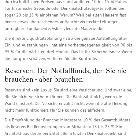
durchschnittlichen Preisen aus - und addieren 10 bis 15 % Puffer.
Für historische Gebäude oder Denkmalschutzobjekte sollten Sie
sogar 20 bis 25 % einplanen. Warum? Weil bei alten Häusern fast
immer etwas überraschendes auftaucht: versteckte Leitungen,
untragbare Fundamente, Asbest, feuchte Mauerwerke.
Die direkte Liquiditätsplanung - also die genaue Aufstellung aller
Ein- und Auszahlungen - hat eine Vorhersagegenauigkeit von 90 bis
95 % für die nächsten drei Monate. Das ist Ihr Sicherheitsnetz. Wenn
Sie nur grob schätzen, verlieren Sie die Kontrolle.
Reserven: Der Notfallfonds, den Sie nie
brauchen - aber brauchen
Reserven sind kein Luxus. Sie sind eine Versicherung. Und zwar eine,
die Sie nicht versichern können. Die Bank zahlt nicht, wenn die
Wand einstürzt. Der Versicherer zahlt nicht, wenn die alte Heizung
nicht mehr funktioniert. Nur Sie können das abfedern.
Die Empfehlung der Branche: Mindestens 10 % des Gesamtbudgets
als Reserve. Bei Renovierungen von Altbauten: 15 bis 25 %. Ein
Architekt aus Berlin berichtet: „Beim letzten Denkmalprojekt sind