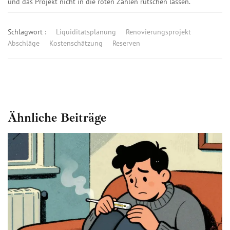
und das Projekt nicht in die roten Zahlen rutschen lassen.
Schlagwort :
Liquiditätsplanung
Renovierungsprojekt
Abschläge
Kostenschätzung
Reserven
Ähnliche Beiträge