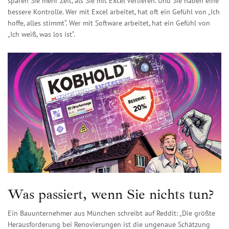
sparen Sie mehr Zeit, als Sie mit Excel verlieren. Und Sie haben eine
bessere Kontrolle. Wer mit Excel arbeitet, hat oft ein Gefühl von „Ich
hoffe, alles stimmt“. Wer mit Software arbeitet, hat ein Gefühl von
„Ich weiß, was los ist“.
Was passiert, wenn Sie nichts tun?
Ein Bauunternehmer aus München schreibt auf Reddit: „Die größte
Herausforderung bei Renovierungen ist die ungenaue Schätzung