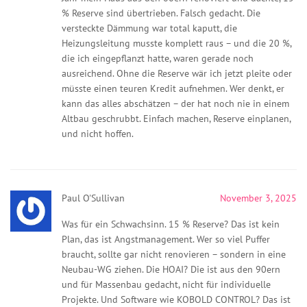
% Reserve sind übertrieben. Falsch gedacht. Die
versteckte Dämmung war total kaputt, die
Heizungsleitung musste komplett raus – und die 20 %,
die ich eingepflanzt hatte, waren gerade noch
ausreichend. Ohne die Reserve wär ich jetzt pleite oder
müsste einen teuren Kredit aufnehmen. Wer denkt, er
kann das alles abschätzen – der hat noch nie in einem
Altbau geschrubbt. Einfach machen, Reserve einplanen,
und nicht hoffen.
Paul O'Sullivan
November 3, 2025
Was für ein Schwachsinn. 15 % Reserve? Das ist kein
Plan, das ist Angstmanagement. Wer so viel Puffer
braucht, sollte gar nicht renovieren – sondern in eine
Neubau-WG ziehen. Die HOAI? Die ist aus den 90ern
und für Massenbau gedacht, nicht für individuelle
Projekte. Und Software wie KOBOLD CONTROL? Das ist