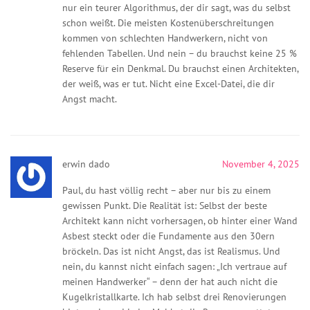
nur ein teurer Algorithmus, der dir sagt, was du selbst
schon weißt. Die meisten Kostenüberschreitungen
kommen von schlechten Handwerkern, nicht von
fehlenden Tabellen. Und nein – du brauchst keine 25 %
Reserve für ein Denkmal. Du brauchst einen Architekten,
der weiß, was er tut. Nicht eine Excel-Datei, die dir
Angst macht.
erwin dado
November 4, 2025
Paul, du hast völlig recht – aber nur bis zu einem
gewissen Punkt. Die Realität ist: Selbst der beste
Architekt kann nicht vorhersagen, ob hinter einer Wand
Asbest steckt oder die Fundamente aus den 30ern
bröckeln. Das ist nicht Angst, das ist Realismus. Und
nein, du kannst nicht einfach sagen: „Ich vertraue auf
meinen Handwerker“ – denn der hat auch nicht die
Kugelkristallkarte. Ich hab selbst drei Renovierungen