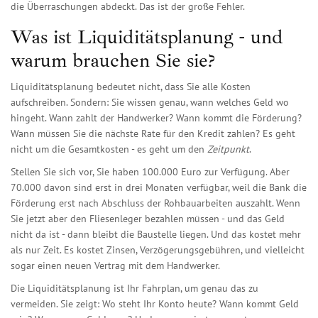
die Überraschungen abdeckt. Das ist der große Fehler.
Was ist Liquiditätsplanung - und
warum brauchen Sie sie?
Liquiditätsplanung bedeutet nicht, dass Sie alle Kosten
aufschreiben. Sondern: Sie wissen genau, wann welches Geld wo
hingeht. Wann zahlt der Handwerker? Wann kommt die Förderung?
Wann müssen Sie die nächste Rate für den Kredit zahlen? Es geht
nicht um die Gesamtkosten - es geht um den
Zeitpunkt
.
Stellen Sie sich vor, Sie haben 100.000 Euro zur Verfügung. Aber
70.000 davon sind erst in drei Monaten verfügbar, weil die Bank die
Förderung erst nach Abschluss der Rohbauarbeiten auszahlt. Wenn
Sie jetzt aber den Fliesenleger bezahlen müssen - und das Geld
nicht da ist - dann bleibt die Baustelle liegen. Und das kostet mehr
als nur Zeit. Es kostet Zinsen, Verzögerungsgebühren, und vielleicht
sogar einen neuen Vertrag mit dem Handwerker.
Die Liquiditätsplanung ist Ihr Fahrplan, um genau das zu
vermeiden. Sie zeigt: Wo steht Ihr Konto heute? Wann kommt Geld