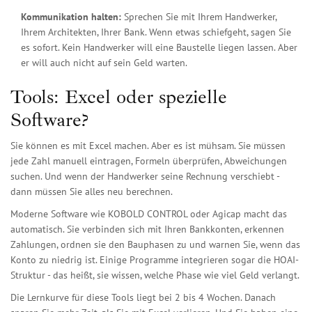
Kommunikation halten:
Sprechen Sie mit Ihrem Handwerker,
Ihrem Architekten, Ihrer Bank. Wenn etwas schiefgeht, sagen Sie
es sofort. Kein Handwerker will eine Baustelle liegen lassen. Aber
er will auch nicht auf sein Geld warten.
Tools: Excel oder spezielle
Software?
Sie können es mit Excel machen. Aber es ist mühsam. Sie müssen
jede Zahl manuell eintragen, Formeln überprüfen, Abweichungen
suchen. Und wenn der Handwerker seine Rechnung verschiebt -
dann müssen Sie alles neu berechnen.
Moderne Software wie KOBOLD CONTROL oder Agicap macht das
automatisch. Sie verbinden sich mit Ihren Bankkonten, erkennen
Zahlungen, ordnen sie den Bauphasen zu und warnen Sie, wenn das
Konto zu niedrig ist. Einige Programme integrieren sogar die HOAI-
Struktur - das heißt, sie wissen, welche Phase wie viel Geld verlangt.
Die Lernkurve für diese Tools liegt bei 2 bis 4 Wochen. Danach