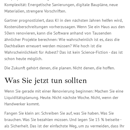
Komplexität: Energetische Sanierungen, digitale Baupläne, neue
Materialien, strengere Vorschriften.
Gartner prognostiziert, dass KI in den nächsten Jahren helfen wird,
Kostenüberschreitungen vorherzusagen. Wenn Sie ein Haus aus den
50ern renovieren, kann die Software anhand von Tausenden
ähnlicher Projekte berechnen: Wie wahrscheinlich ist es, dass die
Dachbalken erneuert werden müssen? Wie hoch ist die
Wahrscheinlichkeit für Asbest? Das ist kein Science-Fiction - das ist
schon heute möglich.
Die Zukunft gehört denen, die planen. Nicht denen, die hoffen.
Was Sie jetzt tun sollten
Wenn Sie gerade mit einer Renovierung beginnen: Machen Sie eine
Liquiditätsplanung. Heute. Nicht nächste Woche. Nicht, wenn der
Handwerker kommt.
Fangen Sie klein an: Schreiben Sie auf, was Sie haben. Was Sie
brauchen. Was Sie bezahlen müssen. Und legen Sie 15 % beiseite -
als Sicherheit. Das ist der einfachste Weg, um zu vermeiden, dass Ihr