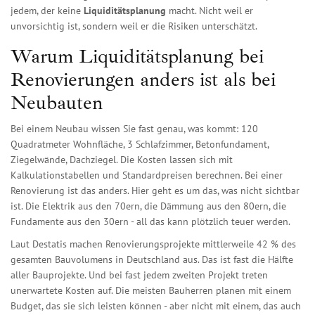
jedem, der keine
Liquiditätsplanung
macht. Nicht weil er
unvorsichtig ist, sondern weil er die Risiken unterschätzt.
Warum Liquiditätsplanung bei
Renovierungen anders ist als bei
Neubauten
Bei einem Neubau wissen Sie fast genau, was kommt: 120
Quadratmeter Wohnfläche, 3 Schlafzimmer, Betonfundament,
Ziegelwände, Dachziegel. Die Kosten lassen sich mit
Kalkulationstabellen und Standardpreisen berechnen. Bei einer
Renovierung ist das anders. Hier geht es um das, was nicht sichtbar
ist. Die Elektrik aus den 70ern, die Dämmung aus den 80ern, die
Fundamente aus den 30ern - all das kann plötzlich teuer werden.
Laut Destatis machen Renovierungsprojekte mittlerweile 42 % des
gesamten Bauvolumens in Deutschland aus. Das ist fast die Hälfte
aller Bauprojekte. Und bei fast jedem zweiten Projekt treten
unerwartete Kosten auf. Die meisten Bauherren planen mit einem
Budget, das sie sich leisten können - aber nicht mit einem, das auch