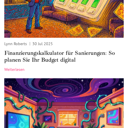
Lynn Roberts
30 Jul 2025
Finanzierungskalkulator für Sanierungen: So
planen Sie Ihr Budget digital
Weiterlesen