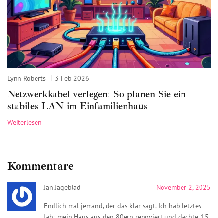
Lynn Roberts
3 Feb 2026
Netzwerkkabel verlegen: So planen Sie ein
stabiles LAN im Einfamilienhaus
Weiterlesen
Kommentare
Jan Jageblad
November 2, 2025
Endlich mal jemand, der das klar sagt. Ich hab letztes
Jahr mein Haus aus den 80ern renoviert und dachte, 15