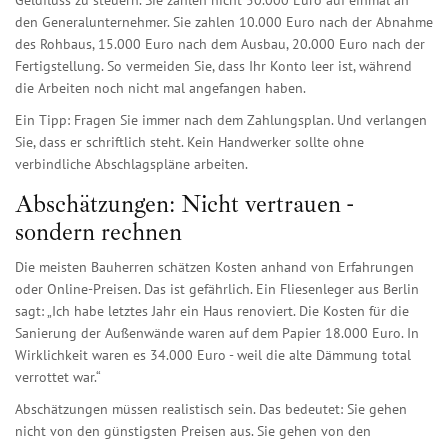
Geldfluss zu steuern. Sie zahlen nicht 50.000 Euro auf einmal an
den Generalunternehmer. Sie zahlen 10.000 Euro nach der Abnahme
des Rohbaus, 15.000 Euro nach dem Ausbau, 20.000 Euro nach der
Fertigstellung. So vermeiden Sie, dass Ihr Konto leer ist, während
die Arbeiten noch nicht mal angefangen haben.
Ein Tipp: Fragen Sie immer nach dem Zahlungsplan. Und verlangen
Sie, dass er schriftlich steht. Kein Handwerker sollte ohne
verbindliche Abschlagspläne arbeiten.
Abschätzungen: Nicht vertrauen -
sondern rechnen
Die meisten Bauherren schätzen Kosten anhand von Erfahrungen
oder Online-Preisen. Das ist gefährlich. Ein Fliesenleger aus Berlin
sagt: „Ich habe letztes Jahr ein Haus renoviert. Die Kosten für die
Sanierung der Außenwände waren auf dem Papier 18.000 Euro. In
Wirklichkeit waren es 34.000 Euro - weil die alte Dämmung total
verrottet war.“
Abschätzungen müssen realistisch sein. Das bedeutet: Sie gehen
nicht von den günstigsten Preisen aus. Sie gehen von den