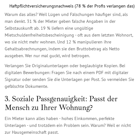
Haftpflichtversicherungsnachweis (78 % der Profis verlangen das)
Warum das alles? Weil Lügen und Fälschungen häufiger sind, als
man denkt. 31 % der Mieter geben falsche Angaben in der
Selbstauskunft ab. 19 % liefern eine ungültige
Mietschuldenfreiheitsbescheinigung - oft aus dem letzten Wohnort,
wo sie nicht mehr wohnen. Und 12 % manipulieren ihre
Gehaltsabrechnungen, indem sie den Bruttobetrag als Netto
ausgeben. Wer nur mal guckt, wird betrogen.
Verlangen Sie Originalunterlagen oder beglaubigte Kopien. Bei
digitalen Bewerbungen: Fragen Sie nach einem PDF mit digitaler
Signatur oder senden Sie die Unterlagen per Post. So vermeiden Sie
gefälschte Dokumente.
3. Soziale Passgenauigkeit: Passt der
Mensch zu Ihrer Wohnung?
Ein Mieter kann alles haben - hohes Einkommen, perfekte
Unterlagen - und trotzdem ein Problem sein. Warum? Weil er nicht
zur Hausgemeinschaft passt.