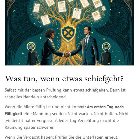
Was tun, wenn etwas schiefgeht?
Selbst mit der besten Prüfung kann etwas schiefgehen. Dann ist
schnelles Handeln entscheidend.
Wenn die Miete fällig ist und nicht kommt:
Am ersten Tag nach
Fälligkeit
eine Mahnung senden. Nicht warten. Nicht hoffen. Nicht
„vielleicht hat er vergessen“. Jeder Tag Verspätung macht die
Räumung später schwerer.
Wenn Sie Verdacht haben: Prüfen Sie die Unterlagen erneut.