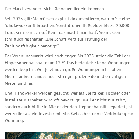
Der Markt verändert sich. Die neuen Regeln kommen.
Seit 2023 gilt: Sie müssen explizit dokumentieren, warum Sie eine
Schufa-Auskunft brauchen. Sonst drohen Bußgelder bis zu 20.000
Euro. Kein „einfach so“. Kein „das macht man halt“. Sie müssen
schriftlich festhalten: „Die Schufa wird zur Prüfung der
Zahlungsfähigkeit benötigt.“
Der Wohnungsmarkt wird noch enger. Bis 2035 steigt die Zahl der
Einpersonenhaushalte um 12 %. Das bedeutet: Kleine Wohnungen
werden begehrt. Wer jetzt noch große Wohnungen mit hohen
Mieten anbietet, muss noch strenger prüfen - denn die richtigen
Mieter sind rar.
Und: Handwerker werden gesucht. Wer als Elektriker, Tischler oder
Installateur arbeitet, wird oft bevorzugt - weil er nicht nur zahlt,
sondern auch hilft. Ein Mieter, der den Treppenhauslift repariert, ist
wertvoller als ein Investor mit viel Geld, aber keiner Verbindung zur
Wohnung.