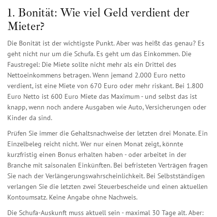
1. Bonität: Wie viel Geld verdient der
Mieter?
Die Bonität ist der wichtigste Punkt. Aber was heißt das genau? Es
geht nicht nur um die Schufa. Es geht um das Einkommen. Die
Faustregel: Die Miete sollte nicht mehr als ein Drittel des
Nettoeinkommens betragen. Wenn jemand 2.000 Euro netto
verdient, ist eine Miete von 670 Euro oder mehr riskant. Bei 1.800
Euro Netto ist 600 Euro Miete das Maximum - und selbst das ist
knapp, wenn noch andere Ausgaben wie Auto, Versicherungen oder
Kinder da sind.
Prüfen Sie immer die Gehaltsnachweise der letzten drei Monate. Ein
Einzelbeleg reicht nicht. Wer nur einen Monat zeigt, könnte
kurzfristig einen Bonus erhalten haben - oder arbeitet in der
Branche mit saisonalen Einkünften. Bei befristeten Verträgen fragen
Sie nach der Verlängerungswahrscheinlichkeit. Bei Selbstständigen
verlangen Sie die letzten zwei Steuerbescheide und einen aktuellen
Kontoumsatz. Keine Angabe ohne Nachweis.
Die Schufa-Auskunft muss aktuell sein - maximal 30 Tage alt. Aber: