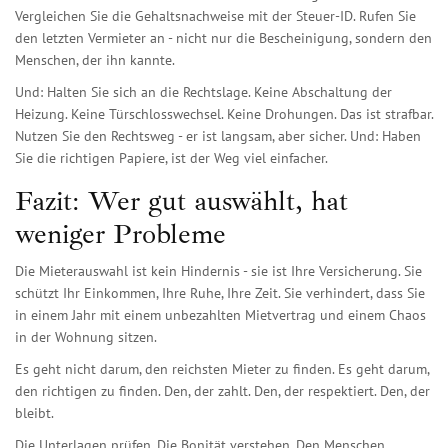
Vergleichen Sie die Gehaltsnachweise mit der Steuer-ID. Rufen Sie
den letzten Vermieter an - nicht nur die Bescheinigung, sondern den
Menschen, der ihn kannte.
Und: Halten Sie sich an die Rechtslage. Keine Abschaltung der
Heizung. Keine Türschlosswechsel. Keine Drohungen. Das ist strafbar.
Nutzen Sie den Rechtsweg - er ist langsam, aber sicher. Und: Haben
Sie die richtigen Papiere, ist der Weg viel einfacher.
Fazit: Wer gut auswählt, hat
weniger Probleme
Die Mieterauswahl ist kein Hindernis - sie ist Ihre Versicherung. Sie
schützt Ihr Einkommen, Ihre Ruhe, Ihre Zeit. Sie verhindert, dass Sie
in einem Jahr mit einem unbezahlten Mietvertrag und einem Chaos
in der Wohnung sitzen.
Es geht nicht darum, den reichsten Mieter zu finden. Es geht darum,
den richtigen zu finden. Den, der zahlt. Den, der respektiert. Den, der
bleibt.
Die Unterlagen prüfen. Die Bonität verstehen. Den Menschen