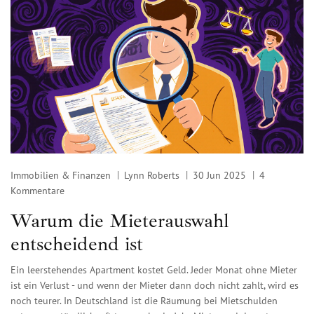
Immobilien & Finanzen
Lynn Roberts
30 Jun 2025
4
Kommentare
Warum die Mieterauswahl
entscheidend ist
Ein leerstehendes Apartment kostet Geld. Jeder Monat ohne Mieter
ist ein Verlust - und wenn der Mieter dann doch nicht zahlt, wird es
noch teurer. In Deutschland ist die Räumung bei Mietschulden