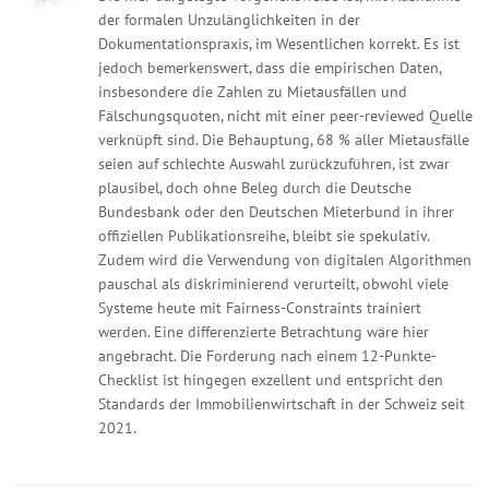
der formalen Unzulänglichkeiten in der
Dokumentationspraxis, im Wesentlichen korrekt. Es ist
jedoch bemerkenswert, dass die empirischen Daten,
insbesondere die Zahlen zu Mietausfällen und
Fälschungsquoten, nicht mit einer peer-reviewed Quelle
verknüpft sind. Die Behauptung, 68 % aller Mietausfälle
seien auf schlechte Auswahl zurückzuführen, ist zwar
plausibel, doch ohne Beleg durch die Deutsche
Bundesbank oder den Deutschen Mieterbund in ihrer
offiziellen Publikationsreihe, bleibt sie spekulativ.
Zudem wird die Verwendung von digitalen Algorithmen
pauschal als diskriminierend verurteilt, obwohl viele
Systeme heute mit Fairness-Constraints trainiert
werden. Eine differenzierte Betrachtung wäre hier
angebracht. Die Forderung nach einem 12-Punkte-
Checklist ist hingegen exzellent und entspricht den
Standards der Immobilienwirtschaft in der Schweiz seit
2021.