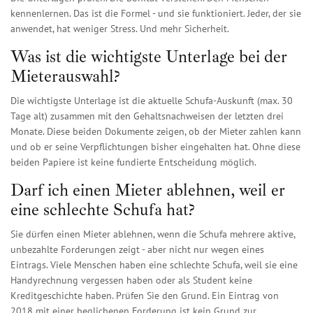
kennenlernen. Das ist die Formel - und sie funktioniert. Jeder, der sie
anwendet, hat weniger Stress. Und mehr Sicherheit.
Was ist die wichtigste Unterlage bei der
Mieterauswahl?
Die wichtigste Unterlage ist die aktuelle Schufa-Auskunft (max. 30
Tage alt) zusammen mit den Gehaltsnachweisen der letzten drei
Monate. Diese beiden Dokumente zeigen, ob der Mieter zahlen kann
und ob er seine Verpflichtungen bisher eingehalten hat. Ohne diese
beiden Papiere ist keine fundierte Entscheidung möglich.
Darf ich einen Mieter ablehnen, weil er
eine schlechte Schufa hat?
Sie dürfen einen Mieter ablehnen, wenn die Schufa mehrere aktive,
unbezahlte Forderungen zeigt - aber nicht nur wegen eines
Eintrags. Viele Menschen haben eine schlechte Schufa, weil sie eine
Handyrechnung vergessen haben oder als Student keine
Kreditgeschichte haben. Prüfen Sie den Grund. Ein Eintrag von
2018 mit einer beglichenen Forderung ist kein Grund zur