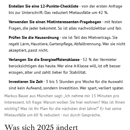
Erstellen Sie eine 12-Punkte-Checkliste
- von der ersten Anfrage
bis zur Unterschrift. Das reduziert Mietausfälle um 42 %.
Verwenden Sie einen Mietinteressenten-Fragebogen
- mit festen
Fragen, die jeder bekommt. So ist alles nachvollziehbar und fair.
Prüfen Sie die Hausordnung
- sie ist Teil des Mietvertrags. Sie
regelt Lärm, Haustiere, Gartenpflege, Abfalltrennung. Wer sie nicht
akzeptiert, passt nicht.
Verlangen Sie die Energieeffizienzklasse
- 52 % der Vermieter
berücksichtigen das heute. Wer eine A-Klasse will, ist oft besser
erzogen, älter und zahlt lieber für Stabilität.
Investieren Sie Zeit
- 3 bis 5 Stunden pro Woche für die Auswahl
sind kein Aufwand, sondern Investition. Wer spart, verliert später.
Markus Bauer aus München sagt: „Ich nehme mir 15 Minuten pro
Interessent. Ich frage: Warum wollen Sie hier wohnen? Was ist Ihnen
wichtig? Was ist Ihr Plan für die nächsten drei Jahre?“ Er hat seine
Mietausfälle um 60 % reduziert - nur durch Gespräche.
Was sich 2025 ändert