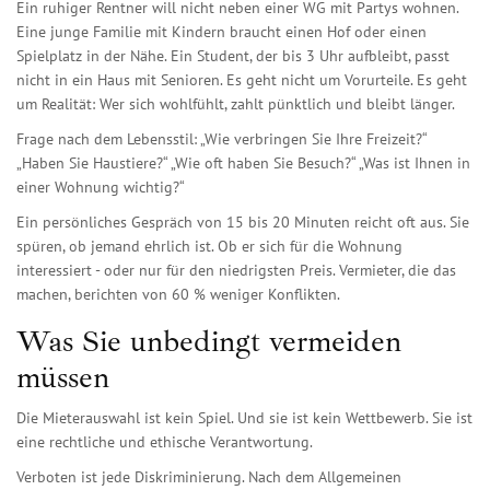
Ein ruhiger Rentner will nicht neben einer WG mit Partys wohnen.
Eine junge Familie mit Kindern braucht einen Hof oder einen
Spielplatz in der Nähe. Ein Student, der bis 3 Uhr aufbleibt, passt
nicht in ein Haus mit Senioren. Es geht nicht um Vorurteile. Es geht
um Realität: Wer sich wohlfühlt, zahlt pünktlich und bleibt länger.
Frage nach dem Lebensstil: „Wie verbringen Sie Ihre Freizeit?“
„Haben Sie Haustiere?“ „Wie oft haben Sie Besuch?“ „Was ist Ihnen in
einer Wohnung wichtig?“
Ein persönliches Gespräch von 15 bis 20 Minuten reicht oft aus. Sie
spüren, ob jemand ehrlich ist. Ob er sich für die Wohnung
interessiert - oder nur für den niedrigsten Preis. Vermieter, die das
machen, berichten von 60 % weniger Konflikten.
Was Sie unbedingt vermeiden
müssen
Die Mieterauswahl ist kein Spiel. Und sie ist kein Wettbewerb. Sie ist
eine rechtliche und ethische Verantwortung.
Verboten ist jede Diskriminierung. Nach dem Allgemeinen