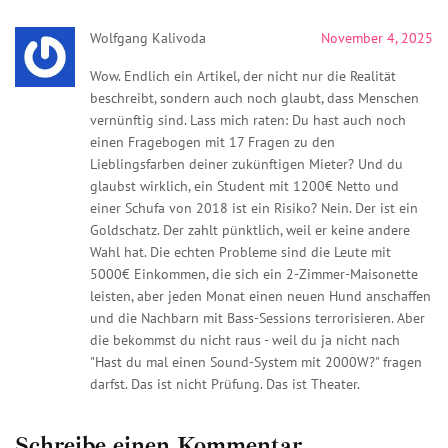
Wolfgang Kalivoda
November 4, 2025
Wow. Endlich ein Artikel, der nicht nur die Realität
beschreibt, sondern auch noch glaubt, dass Menschen
vernünftig sind. Lass mich raten: Du hast auch noch
einen Fragebogen mit 17 Fragen zu den
Lieblingsfarben deiner zukünftigen Mieter? Und du
glaubst wirklich, ein Student mit 1200€ Netto und
einer Schufa von 2018 ist ein Risiko? Nein. Der ist ein
Goldschatz. Der zahlt pünktlich, weil er keine andere
Wahl hat. Die echten Probleme sind die Leute mit
5000€ Einkommen, die sich ein 2-Zimmer-Maisonette
leisten, aber jeden Monat einen neuen Hund anschaffen
und die Nachbarn mit Bass-Sessions terrorisieren. Aber
die bekommst du nicht raus - weil du ja nicht nach
"Hast du mal einen Sound-System mit 2000W?" fragen
darfst. Das ist nicht Prüfung. Das ist Theater.
Schreibe einen Kommentar