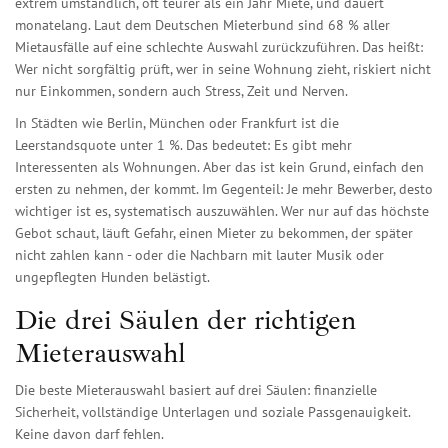
extrem umständlich, oft teurer als ein Jahr Miete, und dauert
monatelang. Laut dem Deutschen Mieterbund sind 68 % aller
Mietausfälle auf eine schlechte Auswahl zurückzuführen. Das heißt:
Wer nicht sorgfältig prüft, wer in seine Wohnung zieht, riskiert nicht
nur Einkommen, sondern auch Stress, Zeit und Nerven.
In Städten wie Berlin, München oder Frankfurt ist die
Leerstandsquote unter 1 %. Das bedeutet: Es gibt mehr
Interessenten als Wohnungen. Aber das ist kein Grund, einfach den
ersten zu nehmen, der kommt. Im Gegenteil: Je mehr Bewerber, desto
wichtiger ist es, systematisch auszuwählen. Wer nur auf das höchste
Gebot schaut, läuft Gefahr, einen Mieter zu bekommen, der später
nicht zahlen kann - oder die Nachbarn mit lauter Musik oder
ungepflegten Hunden belästigt.
Die drei Säulen der richtigen
Mieterauswahl
Die beste Mieterauswahl basiert auf drei Säulen: finanzielle
Sicherheit, vollständige Unterlagen und soziale Passgenauigkeit.
Keine davon darf fehlen.