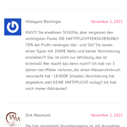
Hildegard Blöchliger
November 2, 2025
WAS?!! Sie erwähnen SCHUFAs, aber vergessen den
wichtigsten Punkt: DIE HAFTPFLICHTVERSICHERUNG!!
78% der Profis verlangen das - und Sie? Sie lassen
einen Typen mit 2000€ Netto und keiner Versicherung
einziehen?!! Das ist nicht nur fahrlässig, das ist
kriminell! Wer macht das denn noch?! Ich hab vor 3
Jahren nen Mieter verloren, der einen Wasserrohrbruch
verursacht hat - 18.000€ Schaden, Versicherung hat
abgelehnt, weil KEINE HAFTPFLICHT vorlag!! Ich hab
noch immer Albträume!!
Dirk Wasmund
November 2, 2025
Die hier dargelegte Vorgehensweise ist, mit Ausnahme