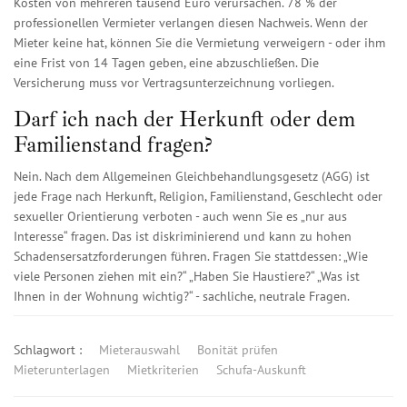
Kosten von mehreren tausend Euro verursachen. 78 % der
professionellen Vermieter verlangen diesen Nachweis. Wenn der
Mieter keine hat, können Sie die Vermietung verweigern - oder ihm
eine Frist von 14 Tagen geben, eine abzuschließen. Die
Versicherung muss vor Vertragsunterzeichnung vorliegen.
Darf ich nach der Herkunft oder dem
Familienstand fragen?
Nein. Nach dem Allgemeinen Gleichbehandlungsgesetz (AGG) ist
jede Frage nach Herkunft, Religion, Familienstand, Geschlecht oder
sexueller Orientierung verboten - auch wenn Sie es „nur aus
Interesse“ fragen. Das ist diskriminierend und kann zu hohen
Schadensersatzforderungen führen. Fragen Sie stattdessen: „Wie
viele Personen ziehen mit ein?“ „Haben Sie Haustiere?“ „Was ist
Ihnen in der Wohnung wichtig?“ - sachliche, neutrale Fragen.
Schlagwort :
Mieterauswahl
Bonität prüfen
Mieterunterlagen
Mietkriterien
Schufa-Auskunft