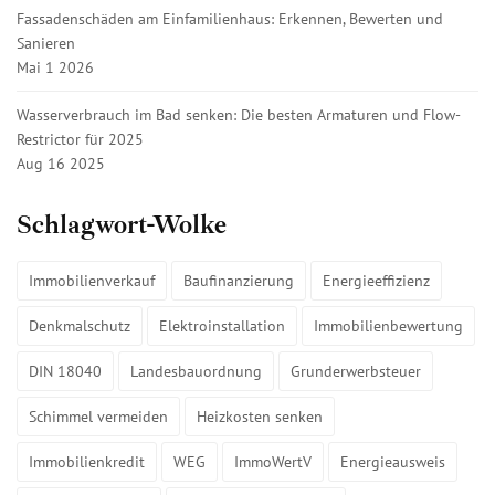
Fassadenschäden am Einfamilienhaus: Erkennen, Bewerten und
Sanieren
Mai 1 2026
Wasserverbrauch im Bad senken: Die besten Armaturen und Flow-
Restrictor für 2025
Aug 16 2025
Schlagwort-Wolke
Immobilienverkauf
Baufinanzierung
Energieeffizienz
Denkmalschutz
Elektroinstallation
Immobilienbewertung
DIN 18040
Landesbauordnung
Grunderwerbsteuer
Schimmel vermeiden
Heizkosten senken
Immobilienkredit
WEG
ImmoWertV
Energieausweis