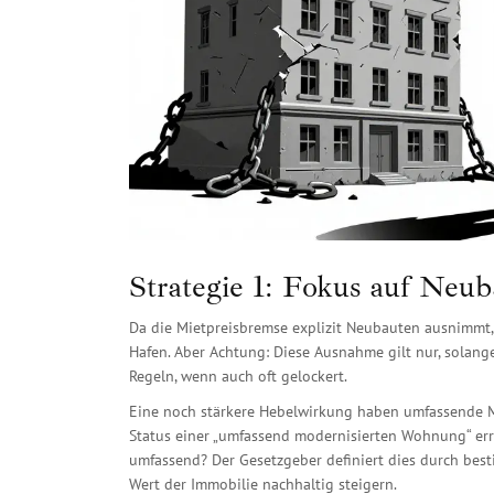
Strategie 1: Fokus auf Neu
Da die Mietpreisbremse explizit Neubauten ausnimmt, 
Hafen. Aber Achtung: Diese Ausnahme gilt nur, solange
Regeln, wenn auch oft gelockert.
Eine noch stärkere Hebelwirkung haben umfassende M
Status einer „umfassend modernisierten Wohnung“ erre
umfassend? Der Gesetzgeber definiert dies durch be
Wert der Immobilie nachhaltig steigern.