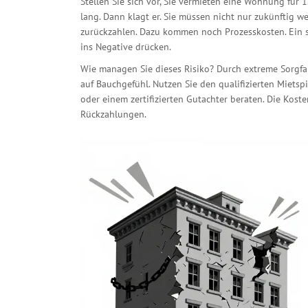
Stellen Sie sich vor, Sie vermieten eine Wohnung für 
lang. Dann klagt er. Sie müssen nicht nur zukünftig 
zurückzahlen. Dazu kommen noch Prozesskosten. Ein so
ins Negative drücken.
Wie managen Sie dieses Risiko? Durch extreme Sorgfal
auf Bauchgefühl. Nutzen Sie den qualifizierten Mietsp
oder einem zertifizierten Gutachter beraten. Die Kost
Rückzahlungen.