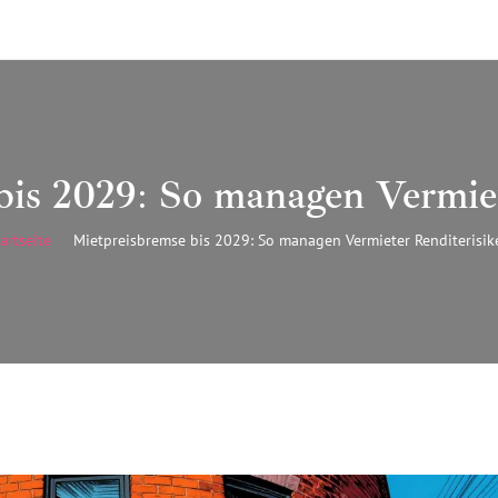
bis 2029: So managen Vermiet
artseite
Mietpreisbremse bis 2029: So managen Vermieter Renditerisik