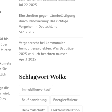
Jul 22 2025
e
Einschreiten gegen Lärmbelästigung
durch Renovierung: Das richtige
Vorgehen in Deutschland
Sep 2 2025
6d bis
Vergaberecht bei kommunalen
 über
Immobilienprojekten: Was Bauträger
e Mieten
2025 wirklich beachten müssen
Apr 3 2025
rktmiete
n Sie
lich
Schlagwort-Wolke
gt die
Immobilienverkauf
r wird,
Dies
Baufinanzierung
Energieeffizienz
Denkmalschutz
Elektroinstallation