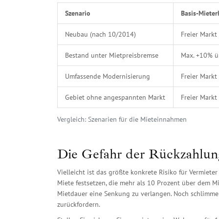
Szenario
Basis-Miete
Neubau (nach 10/2014)
Freier Markt
Bestand unter Mietpreisbremse
Max. +10% ü
Umfassende Modernisierung
Freier Markt
Gebiet ohne angespannten Markt
Freier Markt
Vergleich: Szenarien für die Mieteinnahmen
Die Gefahr der Rückzahlung
Vielleicht ist das größte konkrete Risiko für Vermiete
Miete festsetzen, die mehr als 10 Prozent über dem M
Mietdauer eine Senkung zu verlangen. Noch schlimmer: 
zurückfordern.