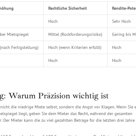
rhöhung
Rechtliche Sicherheit
Rendite-Pote
Hoch
Sehr Hoch
ber Mietspiegel
Mittel (Rückforderungsrisiko)
Gering bis Mi
 (nach Fertigstellung)
Hoch (wenn Kriterien erfüllt)
Hoch
Hoch
Hoch
: Warum Präzision wichtig ist
r nicht die niedrige Miete selbst, sondern die Angst vor Klagen. Wenn Sie 
ietspiegel liegt, geben Sie dem Mieter das Recht, während der gesamten
Der Mieter kann die zu viel gezahlten Beträge für die letzten drei Jahre