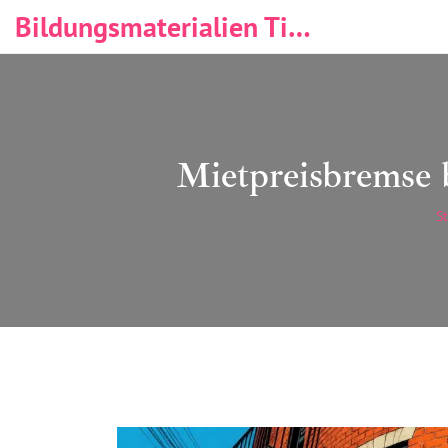
Bildungsmaterialien Tischlerei & Immobilien
Mietpreisbremse 
St