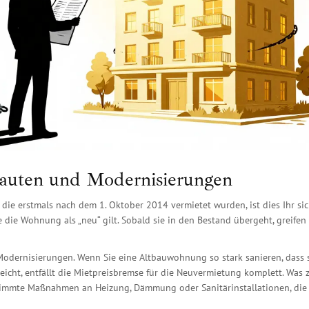
bauten und Modernisierungen
die erstmals nach dem 1. Oktober 2014 vermietet wurden, ist dies Ihr sic
 die Wohnung als „neu“ gilt. Sobald sie in den Bestand übergeht, greifen
odernisierungen. Wenn Sie eine Altbauwohnung so stark sanieren, dass 
icht, entfällt die Mietpreisbremse für die Neuvermietung komplett. Was z
stimmte Maßnahmen an Heizung, Dämmung oder Sanitärinstallationen, die