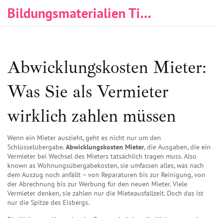
Bildungsmaterialien Tischlerei & Immobilien
Abwicklungskosten Mieter:
Was Sie als Vermieter
wirklich zahlen müssen
Wenn ein Mieter auszieht, geht es nicht nur um den
Schlüsselübergabe.
Abwicklungskosten Mieter
,
die Ausgaben, die ein
Vermieter bei Wechsel des Mieters tatsächlich tragen muss
. Also
known as
Wohnungsübergabekosten
, sie umfassen alles, was nach
dem Auszug noch anfällt – von Reparaturen bis zur Reinigung, von
der Abrechnung bis zur Werbung für den neuen Mieter.
Viele
Vermieter denken, sie zahlen nur die Mieteausfallzeit. Doch das ist
nur die Spitze des Eisbergs.