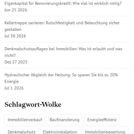
Eigenkapital für Renovierungskredit: Wie viel ist wirklich nötig?
Jun 25 2026
Kellertreppe sanieren: Rutschfestigkeit und Beleuchtung sicher
gestalten
Jul 30 2026
Denkmalschutzauflagen bei Immobilien: Was ist erlaubt und was
nicht?
Dez 27 2025
Hydraulischer Abgleich der Heizung: So sparen Sie bis zu 20%
Energie
Jul 1 2026
Schlagwort-Wolke
Immobilienverkauf
Baufinanzierung
Energieeffizienz
Denkmalschutz
Elektroinstallation
Immobilienbewertung