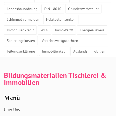
Landesbauordnung
DIN 18040
Grunderwerbsteuer
Schimmel vermeiden
Heizkosten senken
Immobilienkredit
WEG
ImmoWertV
Energieausweis
Sanierungskosten
Verkehrswertgutachten
Teilungserklärung
Immobilienkauf
Auslandsimmobilien
Bildungsmaterialien Tischlerei &
Immobilien
Menü
Über Uns