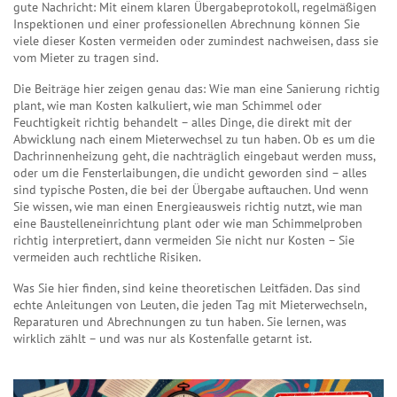
gute Nachricht: Mit einem klaren Übergabeprotokoll, regelmäßigen
Inspektionen und einer professionellen Abrechnung können Sie
viele dieser Kosten vermeiden oder zumindest nachweisen, dass sie
vom Mieter zu tragen sind.
Die Beiträge hier zeigen genau das: Wie man eine Sanierung richtig
plant, wie man Kosten kalkuliert, wie man Schimmel oder
Feuchtigkeit richtig behandelt – alles Dinge, die direkt mit der
Abwicklung nach einem Mieterwechsel zu tun haben. Ob es um die
Dachrinnenheizung
geht, die nachträglich eingebaut werden muss,
oder um die
Fensterlaibungen
, die undicht geworden sind – alles
sind typische Posten, die bei der Übergabe auftauchen. Und wenn
Sie wissen, wie man einen Energieausweis richtig nutzt, wie man
eine Baustelleneinrichtung plant oder wie man Schimmelproben
richtig interpretiert, dann vermeiden Sie nicht nur Kosten – Sie
vermeiden auch rechtliche Risiken.
Was Sie hier finden, sind keine theoretischen Leitfäden. Das sind
echte Anleitungen von Leuten, die jeden Tag mit Mieterwechseln,
Reparaturen und Abrechnungen zu tun haben. Sie lernen, was
wirklich zählt – und was nur als Kostenfalle getarnt ist.