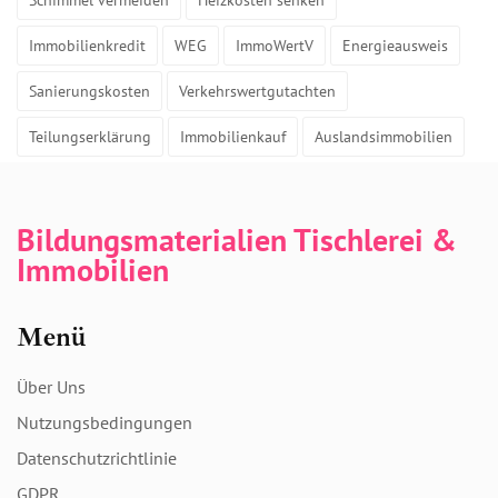
Schimmel vermeiden
Heizkosten senken
Immobilienkredit
WEG
ImmoWertV
Energieausweis
Sanierungskosten
Verkehrswertgutachten
Teilungserklärung
Immobilienkauf
Auslandsimmobilien
Bildungsmaterialien Tischlerei &
Immobilien
Menü
Über Uns
Nutzungsbedingungen
Datenschutzrichtlinie
GDPR