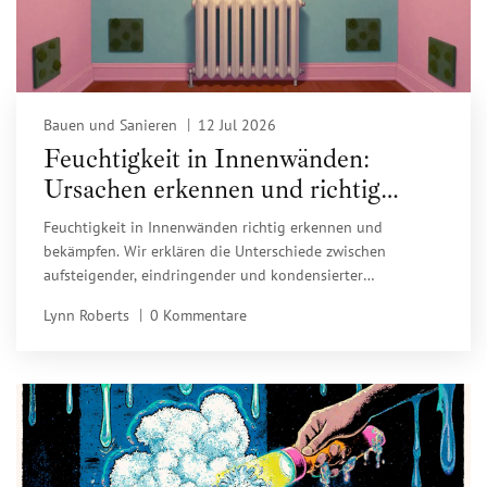
Bauen und Sanieren
12 Jul 2026
Feuchtigkeit in Innenwänden:
Ursachen erkennen und richtig
sanieren
Feuchtigkeit in Innenwänden richtig erkennen und
bekämpfen. Wir erklären die Unterschiede zwischen
aufsteigender, eindringender und kondensierter
Feuchtigkeit und zeigen Ihnen effektive
Lynn Roberts
0 Kommentare
Sanierungslösungen.