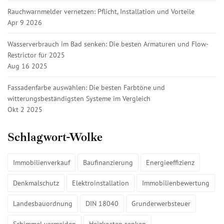
Rauchwarnmelder vernetzen: Pflicht, Installation und Vorteile
Apr 9 2026
Wasserverbrauch im Bad senken: Die besten Armaturen und Flow-
Restrictor für 2025
Aug 16 2025
Fassadenfarbe auswählen: Die besten Farbtöne und
witterungsbeständigsten Systeme im Vergleich
Okt 2 2025
Schlagwort-Wolke
Immobilienverkauf
Baufinanzierung
Energieeffizienz
Denkmalschutz
Elektroinstallation
Immobilienbewertung
Landesbauordnung
DIN 18040
Grunderwerbsteuer