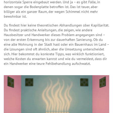
horizontale Sperre eingebaut werden. Und ja – es gibt Fälle, in
denen sogar die Bodenplatte betroffen ist. Das ist teuer, aber
billiger als ein ganzer Raum, der wegen Schimmel nicht mehr
bewohnbar ist.
Du findest hier keine theoretischen Abhandlungen über Kapillarität.
Du findest praktische Anleitungen, die zeigen, wie andere
Hausbesitzer und Handwerker dieses Problem angegangen sind –
von der ersten Erkennung bis zur dauerhaften Sanierung. Ob du
eine alte Wohnung in der Stadt hast oder ein Bauernhaus im Land –
die Lösungen sind oft ähnlich, aber die Umsetzung unterscheidet
sich. Hier bekommst du konkrete Tipps, was wirklich funktioniert,
welche Kosten du erwarten kannst und wie du vermeidest, dass dir
ein Handwerker eine teure Fehlbehandlung aufschwatzt.