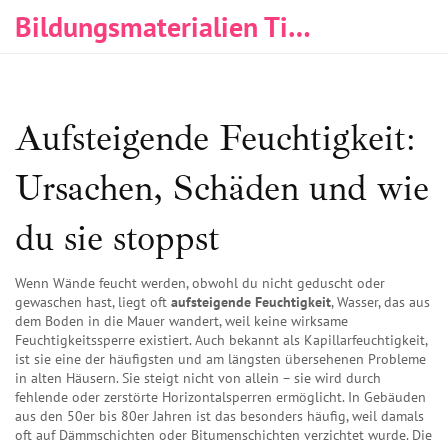
Bildungsmaterialien Tischlerei & Immobilien
Aufsteigende Feuchtigkeit:
Ursachen, Schäden und wie
du sie stoppst
Wenn Wände feucht werden, obwohl du nicht geduscht oder
gewaschen hast, liegt oft
aufsteigende Feuchtigkeit
,
Wasser, das aus
dem Boden in die Mauer wandert, weil keine wirksame
Feuchtigkeitssperre existiert
. Auch bekannt als
Kapillarfeuchtigkeit
,
ist sie eine der häufigsten und am längsten übersehenen Probleme
in alten Häusern.
Sie steigt nicht von allein – sie wird durch
fehlende oder zerstörte Horizontalsperren ermöglicht. In Gebäuden
aus den 50er bis 80er Jahren ist das besonders häufig, weil damals
oft auf Dämmschichten oder Bitumenschichten verzichtet wurde. Die