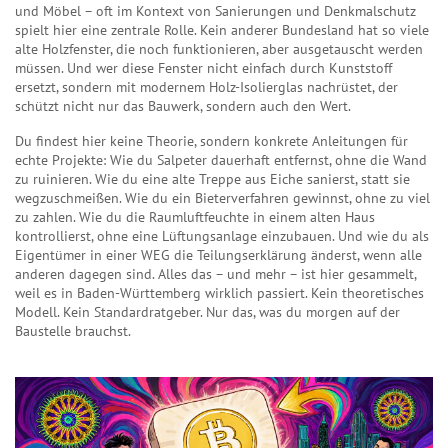
und Möbel – oft im Kontext von Sanierungen und Denkmalschutz
spielt hier eine zentrale Rolle. Kein anderer Bundesland hat so viele
alte Holzfenster, die noch funktionieren, aber ausgetauscht werden
müssen. Und wer diese Fenster nicht einfach durch Kunststoff
ersetzt, sondern mit modernem Holz-Isolierglas nachrüstet, der
schützt nicht nur das Bauwerk, sondern auch den Wert.
Du findest hier keine Theorie, sondern konkrete Anleitungen für
echte Projekte: Wie du Salpeter dauerhaft entfernst, ohne die Wand
zu ruinieren. Wie du eine alte Treppe aus Eiche sanierst, statt sie
wegzuschmeißen. Wie du ein Bieterverfahren gewinnst, ohne zu viel
zu zahlen. Wie du die Raumluftfeuchte in einem alten Haus
kontrollierst, ohne eine Lüftungsanlage einzubauen. Und wie du als
Eigentümer in einer WEG die Teilungserklärung änderst, wenn alle
anderen dagegen sind. Alles das – und mehr – ist hier gesammelt,
weil es in Baden-Württemberg wirklich passiert. Kein theoretisches
Modell. Kein Standardratgeber. Nur das, was du morgen auf der
Baustelle brauchst.