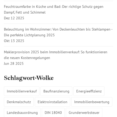
Feuchtraumfarbe in Küche und Bad: Der richtige Schutz gegen
Dampf, Fett und Schimmel
Dez 12 2025
Beleuchtung im Wohnzimmer: Von Deckenleuchten bis Stehlampen -
Die perfekte Lichtplanung 2025
Okt 13 2025
Maklerprovision 2025 beim Immobilienverkauf: So funktionieren
die neuen Kostenregelungen
Jun 28 2025
Schlagwort-Wolke
Immobilienverkauf
Baufinanzierung
Energieeffizienz
Denkmalschutz
Elektroinstallation
Immobilienbewertung
Landesbauordnung
DIN 18040
Grunderwerbsteuer