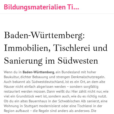
Bildungsmaterialien Tischlerei & Immobilien
Baden-Württemberg:
Immobilien, Tischlerei und
Sanierung im Südwesten
Wenn du in
Baden-Württemberg
,
ein Bundesland mit hoher
Baukultur, dichter Bebauung und strengen Denkmalschutzregeln
.
Auch bekannt als
Südwestdeutschland
, ist es ein Ort, an dem alte
Häuser nicht einfach abgerissen werden – sondern sorgfältig
restauriert werden müssen.
Dann weißt du: Hier zählt nicht nur, wie
viel ein Grundstück wert ist, sondern auch, wie du es richtig nutzt.
Ob du ein altes Bauernhaus in der Schwäbischen Alb sanierst, eine
Wohnung in Stuttgart modernisierst oder eine Tischlerei in der
Region aufbaust – die Regeln sind anders als anderswo. Die