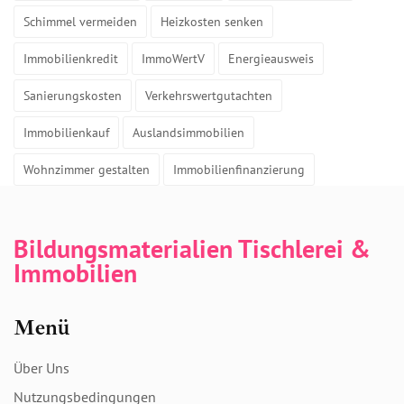
Schimmel vermeiden
Heizkosten senken
Immobilienkredit
ImmoWertV
Energieausweis
Sanierungskosten
Verkehrswertgutachten
Immobilienkauf
Auslandsimmobilien
Wohnzimmer gestalten
Immobilienfinanzierung
Bildungsmaterialien Tischlerei &
Immobilien
Menü
Über Uns
Nutzungsbedingungen