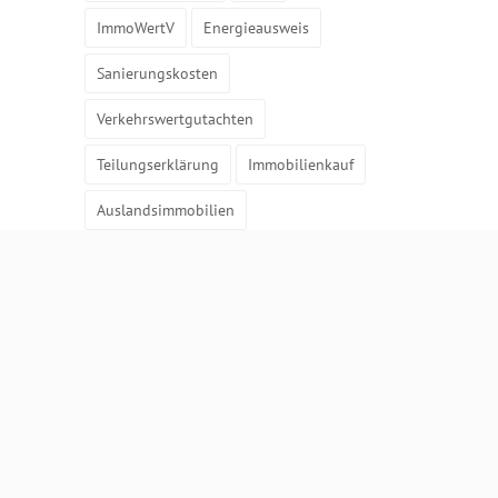
ImmoWertV
Energieausweis
Sanierungskosten
Verkehrswertgutachten
Teilungserklärung
Immobilienkauf
Auslandsimmobilien