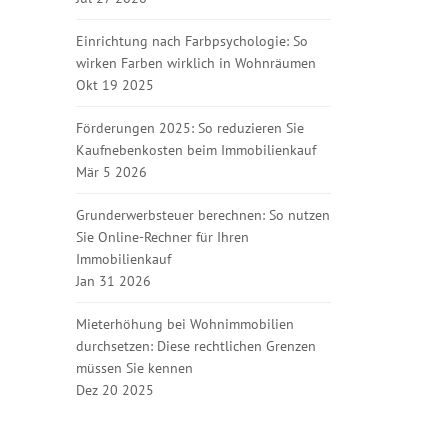
Einrichtung nach Farbpsychologie: So
wirken Farben wirklich in Wohnräumen
Okt 19 2025
Förderungen 2025: So reduzieren Sie
Kaufnebenkosten beim Immobilienkauf
Mär 5 2026
Grunderwerbsteuer berechnen: So nutzen
Sie Online-Rechner für Ihren
Immobilienkauf
Jan 31 2026
Mieterhöhung bei Wohnimmobilien
durchsetzen: Diese rechtlichen Grenzen
müssen Sie kennen
Dez 20 2025