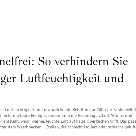
lfrei: So verhindern Sie
ger Luftfeuchtigkeit und
he Luftfeuchtigkeit und unzureichende Belüftung anfällig für Schimmelb
ht nicht um teure Reiniger, sondern um die Grundlagen: Luft, Wärme und
entsteht, wenn warme, feuchte Luft auf kalte Oberflächen trifft. Das pass
er dem Waschbecken – Stellen, die schlecht isoliert oder schlecht gelüft