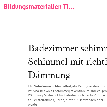
Bildungsmaterialien Tischlerei & Immobilien
Badezimmer schimme
Schimmel mit richti
Dämmung
Ein
Badezimmer schimmelfrei
,
ein Raum, der durch ho
ist
. Also known as
Schimmelprävention im Bad
, es ge
Dämmung.
Schimmel im Badezimmer ist kein Zufall – er 
an Fensterrahmen, Ecken, hinter Duschwänden oder unt
werden.