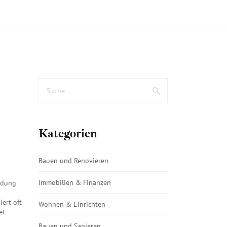
Kategorien
Bauen und Renovieren
Immobilien & Finanzen
ildung
iert oft
Wohnen & Einrichten
et
Bauen und Sanieren