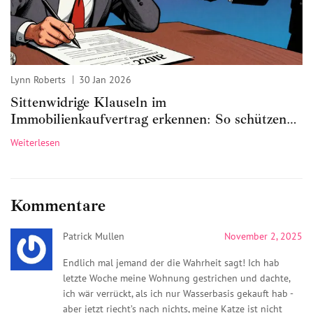
Lynn Roberts
30 Jan 2026
Sittenwidrige Klauseln im
Immobilienkaufvertrag erkennen: So schützen
Sie sich vor betrügerischen Verträgen
Weiterlesen
Kommentare
Patrick Mullen
November 2, 2025
Endlich mal jemand der die Wahrheit sagt! Ich hab
letzte Woche meine Wohnung gestrichen und dachte,
ich wär verrückt, als ich nur Wasserbasis gekauft hab -
aber jetzt riecht’s nach nichts, meine Katze ist nicht