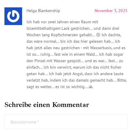
Helga Blankenship
November 3, 2025
Ich hab vor zwei Jahren einen Raum mit
lösemittelhaltigem Lack gestrichen... und dann drei
Wochen lang Kopfschmerzen gehabt... 😣 Ich dachte,
das wäre normal... bis ich das hier gelesen hab... Ich
hab jetzt alles neu gestrichen - mit Wasserbasis, und es
ist so... ruhig... fast wie in einem Wald... Ich hab sogar
den Pinsel mit Wasser gespült... und es war... fast... zu
einfach... Ich bin verwirrt, warum ich das nicht früher
getan hab... Ich hab jetzt Angst, dass ich andere Leute
verletzt hab, indem ich das damals gemacht hab... Bitte,
sagt es weiter... es ist so wichtig... 🙏
Schreibe einen Kommentar