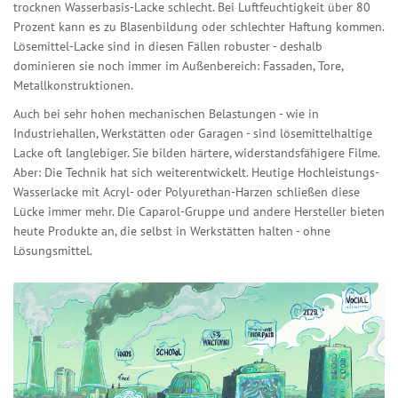
trocknen Wasserbasis-Lacke schlecht. Bei Luftfeuchtigkeit über 80
Prozent kann es zu Blasenbildung oder schlechter Haftung kommen.
Lösemittel-Lacke sind in diesen Fällen robuster - deshalb
dominieren sie noch immer im Außenbereich: Fassaden, Tore,
Metallkonstruktionen.
Auch bei sehr hohen mechanischen Belastungen - wie in
Industriehallen, Werkstätten oder Garagen - sind lösemittelhaltige
Lacke oft langlebiger. Sie bilden härtere, widerstandsfähigere Filme.
Aber: Die Technik hat sich weiterentwickelt. Heutige Hochleistungs-
Wasserlacke mit Acryl- oder Polyurethan-Harzen schließen diese
Lücke immer mehr. Die Caparol-Gruppe und andere Hersteller bieten
heute Produkte an, die selbst in Werkstätten halten - ohne
Lösungsmittel.