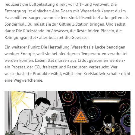
reduziert die Luftbelastung direkt vor Ort - und weltweit. Die
Entsorgung ist einfacher: Alte Dosen mit Wasserlack kannst du im
Hausmüll entsorgen, wenn sie leer sind. Lösemittel-Lacke gelten als
Sondermüll. Du musst sie zur Giftmüll-Station bringen. Und selbst
dann: Die Rückstände im Abwasser, die Reste in den Pinseln, die
Reinigungsmittel - alles belastet die Gewässer.
Ein weiterer Punkt: Die Herstellung. Wasserbasis-Lacke benötigen
weniger Energie, weil sie bei niedrigeren Temperaturen verarbeitet
werden können. Lösemittel müssen aus Erdöl gewonnen werden -
ein Prozess, der CO
freisetzt und Ressourcen verbraucht. Wer
2
wasserbasierte Produkte wählt, wählt eine Kreislaufwirtschaft - nicht
eine Wegwerfchemie.