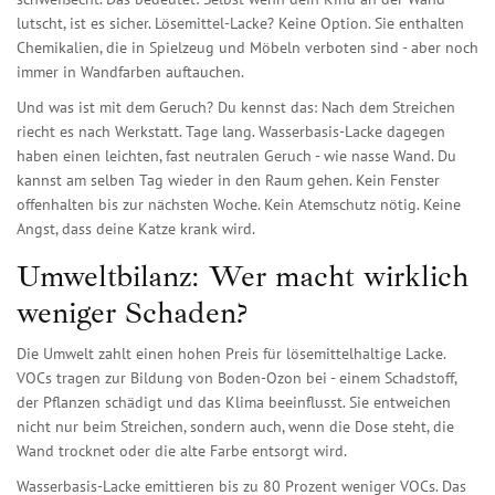
lutscht, ist es sicher. Lösemittel-Lacke? Keine Option. Sie enthalten
Chemikalien, die in Spielzeug und Möbeln verboten sind - aber noch
immer in Wandfarben auftauchen.
Und was ist mit dem Geruch? Du kennst das: Nach dem Streichen
riecht es nach Werkstatt. Tage lang. Wasserbasis-Lacke dagegen
haben einen leichten, fast neutralen Geruch - wie nasse Wand. Du
kannst am selben Tag wieder in den Raum gehen. Kein Fenster
offenhalten bis zur nächsten Woche. Kein Atemschutz nötig. Keine
Angst, dass deine Katze krank wird.
Umweltbilanz: Wer macht wirklich
weniger Schaden?
Die Umwelt zahlt einen hohen Preis für lösemittelhaltige Lacke.
VOCs tragen zur Bildung von Boden-Ozon bei - einem Schadstoff,
der Pflanzen schädigt und das Klima beeinflusst. Sie entweichen
nicht nur beim Streichen, sondern auch, wenn die Dose steht, die
Wand trocknet oder die alte Farbe entsorgt wird.
Wasserbasis-Lacke emittieren bis zu 80 Prozent weniger VOCs. Das