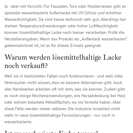
Ja - aber mit Vorsicht. Für Fassaden, Tore oder Holzterrassen gibt es
spezielle wasserbasierte Außenlacke mit UV-Schutz und erhöhter
Wasserdichtigkeit. Sie sind heute technisch sehr gut. Allerdings bei
starken Temperaturschwankungen oder hoher Luftfeuchtigkeit
können lösemittelhaltige Lacke noch besser verarbeiten. Prüfe die
Herstellerangaben: Wenn das Produkt als „Außenlack wasserbasiert“
gekennzeichnet ist, ist es für diesen Einsatz geeignet.
Warum werden lösemittelhaltige Lacke
noch verkauft?
Weil sie in bestimmten Fällen noch funktionieren - und weil viele
Verbraucher nicht wissen, dass es bessere Alternativen gibt. Auch
alte Handwerker arbeiten oft mit dem, was sie kennen. Zudem gibt
es noch einige Nischenanwendungen, wie Harzabdeckung bei Holz
oder extrem belastete Metallflächen, wo sie Vorteile haben. Aber
diese Fälle werden immer seltener. Die Industrie investiert nicht
mehr in neue lösemittelhaltige Formulierungen - nur noch in
wasserbasierte.