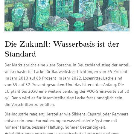
Die Zukunft: Wasserbasis ist der
Standard
Der Markt spricht eine klare Sprache. In Deutschland stieg der Anteil
wasserbasierter Lacke für Bauwerksbeschichtungen von 35 Prozent
im Jahr 2010 auf 68 Prozent im Jahr 2022. Lösemittel-Lacke sind
von 65 auf 32 Prozent gesunken. Und das ist erst der Anfang. Die
EU plant bis 2030 eine weitere Senkung der VOC-Grenzwerte auf 50
g/l. Dann wird es für lösemittelhaltige Lacke fast unmöglich sein,
die Vorschriften zu erfüllen.
Die Industrie reagiert. Hersteller wie Sikkens, Caparol oder Remmers
entwickeln neue Formulierungen: wasserbasierte Systeme mit
höherer Härte, besserer Haftung, höherer Beständigkeit.
Hybridlösungen entstehen - wasserbasierte Lacke mit geringen