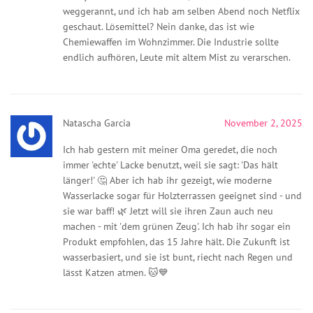
weggerannt, und ich hab am selben Abend noch Netflix
geschaut. Lösemittel? Nein danke, das ist wie
Chemiewaffen im Wohnzimmer. Die Industrie sollte
endlich aufhören, Leute mit altem Mist zu verarschen.
Natascha Garcia
November 2, 2025
Ich hab gestern mit meiner Oma geredet, die noch
immer 'echte' Lacke benutzt, weil sie sagt: 'Das hält
länger!' 🤔 Aber ich hab ihr gezeigt, wie moderne
Wasserlacke sogar für Holzterrassen geeignet sind - und
sie war baff! 🌿 Jetzt will sie ihren Zaun auch neu
machen - mit 'dem grünen Zeug'. Ich hab ihr sogar ein
Produkt empfohlen, das 15 Jahre hält. Die Zukunft ist
wasserbasiert, und sie ist bunt, riecht nach Regen und
lässt Katzen atmen. 🐱💙