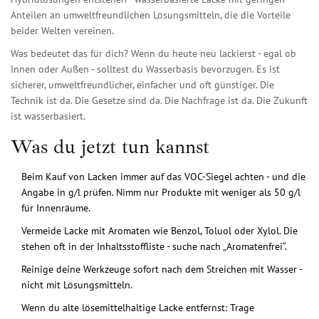
Anteilen an umweltfreundlichen Lösungsmitteln, die die Vorteile
beider Welten vereinen.
Was bedeutet das für dich? Wenn du heute neu lackierst - egal ob
Innen oder Außen - solltest du Wasserbasis bevorzugen. Es ist
sicherer, umweltfreundlicher, einfacher und oft günstiger. Die
Technik ist da. Die Gesetze sind da. Die Nachfrage ist da. Die Zukunft
ist wasserbasiert.
Was du jetzt tun kannst
Beim Kauf von Lacken immer auf das VOC-Siegel achten - und die
Angabe in g/l prüfen. Nimm nur Produkte mit weniger als 50 g/l
für Innenräume.
Vermeide Lacke mit Aromaten wie Benzol, Toluol oder Xylol. Die
stehen oft in der Inhaltsstoffliste - suche nach „Aromatenfrei“.
Reinige deine Werkzeuge sofort nach dem Streichen mit Wasser -
nicht mit Lösungsmitteln.
Wenn du alte lösemittelhaltige Lacke entfernst: Trage