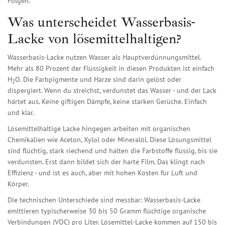
Folgen.
Was unterscheidet Wasserbasis-
Lacke von lösemittelhaltigen?
Wasserbasis-Lacke nutzen Wasser als Hauptverdünnungsmittel.
Mehr als 80 Prozent der Flüssigkeit in diesen Produkten ist einfach
H
O. Die Farbpigmente und Harze sind darin gelöst oder
2
dispergiert. Wenn du streichst, verdunstet das Wasser - und der Lack
härtet aus. Keine giftigen Dämpfe, keine starken Gerüche. Einfach
und klar.
Lösemittelhaltige Lacke hingegen arbeiten mit organischen
Chemikalien wie Aceton, Xylol oder Mineralöl. Diese Lösungsmittel
sind flüchtig, stark riechend und halten die Farbstoffe flüssig, bis sie
verdunsten. Erst dann bildet sich der harte Film. Das klingt nach
Effizienz - und ist es auch, aber mit hohen Kosten für Luft und
Körper.
Die technischen Unterschiede sind messbar: Wasserbasis-Lacke
emittieren typischerweise 30 bis 50 Gramm flüchtige organische
Verbindungen (VOC) pro Liter. Lösemittel-Lacke kommen auf 150 bis