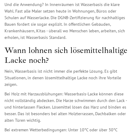
Und die Anwendung? In Innenräumen ist Wasserbasis die klare
Wahl. Fast alle Maler setzen heute in Wohnungen, Büros oder
Schulen auf Wasserlacke. Die DGNB-Zertifizierung für nachhaltiges
Bauen fordert sie sogar explizit. In öffentlichen Gebäuden,
Krankenhäusern, Kitas - überall wo Menschen leben, arbeiten, sich
erholen, ist Wasserbasis Standard.
Wann lohnen sich lösemittelhaltige
Lacke noch?
Nein, Wasserbasis ist nicht immer die perfekte Lösung. Es gibt
Situationen, in denen lösemittelhaltige Lacke noch ihre Vorteile
zeigen.
Bei Holz mit Harzausblühungen: Wasserbasis-Lacke können diese
nicht vollständig abdecken. Die Harze schwimmen durch den Lack -
und hinterlassen Flecken. Lösemittel lösen das Harz und binden es
besser. Das ist besonders bei alten Holzterrassen, Dachbalken oder
alten Türen wichtig.
Bei extremen Wetterbedingungen: Unter 10°C oder über 30°C