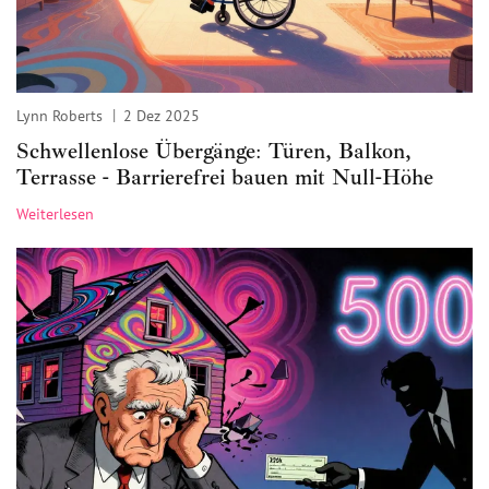
Lynn Roberts
2 Dez 2025
Schwellenlose Übergänge: Türen, Balkon,
Terrasse - Barrierefrei bauen mit Null-Höhe
Weiterlesen