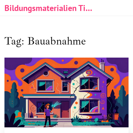
Bildungsmaterialien Tischlerei & Immobilien
Tag: Bauabnahme