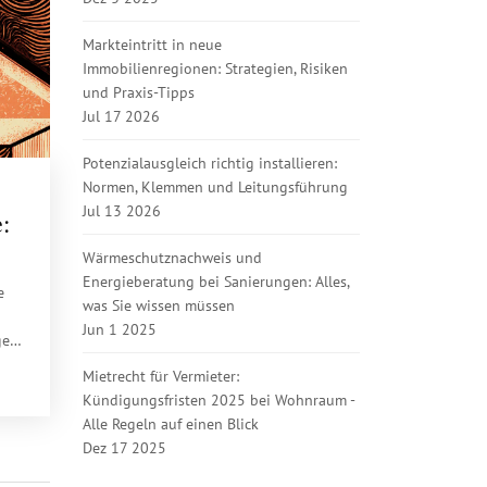
Markteintritt in neue
Immobilienregionen: Strategien, Risiken
und Praxis-Tipps
Jul 17 2026
Potenzialausgleich richtig installieren:
Normen, Klemmen und Leitungsführung
Jul 13 2026
:
Wärmeschutznachweis und
Energieberatung bei Sanierungen: Alles,
e
was Sie wissen müssen
Jun 1 2025
ge
uer
Mietrecht für Vermieter:
Kündigungsfristen 2025 bei Wohnraum -
Alle Regeln auf einen Blick
Dez 17 2025