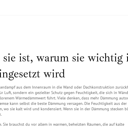
e ist, warum sie wichtig i
ingesetzt wird
Wasserdampf aus dem Innenraum in die Wand oder Dachkonstruktion zurück
 für Luft, sondern ein gezielter Schutz gegen Feuchtigkeit, die sich in Wä
erlorenem Wärmedämmwert führt.
Viele denken, dass mehr Dämmung auto
bremse kann selbst die beste Dämmung versagen. Die Feuchtigkeit aus der 
, wo sie kalt wird und kondensiert. Wenn sie in der Dämmung stecken bl
.
. Sie brauchst du vor allem in warmen, beheizten Räumen, die auf kalte