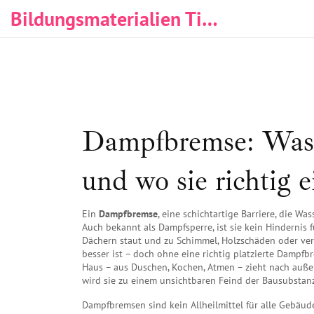
Bildungsmaterialien Tischlerei & Immobilien
Dampfbremse: Was si
und wo sie richtig e
Ein
Dampfbremse
,
eine schichtartige Barriere, die 
Auch bekannt als
Dampfsperre
, ist sie kein Hindernis
Dächern staut und zu Schimmel, Holzschäden oder v
besser ist – doch ohne eine richtig platzierte Dampf
Haus – aus Duschen, Kochen, Atmen – zieht nach außen
wird sie zu einem unsichtbaren Feind der Bausubstanz
Dampfbremsen sind kein Allheilmittel für alle Gebäude