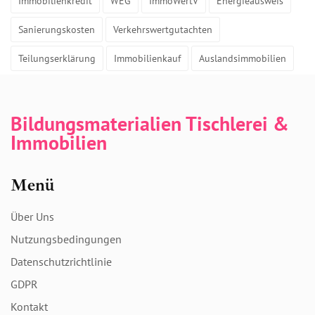
Immobilienkredit
WEG
ImmoWertV
Energieausweis
Sanierungskosten
Verkehrswertgutachten
Teilungserklärung
Immobilienkauf
Auslandsimmobilien
Bildungsmaterialien Tischlerei &
Immobilien
Menü
Über Uns
Nutzungsbedingungen
Datenschutzrichtlinie
GDPR
Kontakt