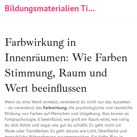
Bildungsmaterialien Tischlerei & Immobilien
Farbwirkung in
Innenräumen: Wie Farben
Stimmung, Raum und
Wert beeinflussen
Wenn du eine Wand anmalst, veränderst du nicht nur das Aussehen
– du veränderst das
Farbwirkung
,
die psychologische und räumliche
Wirkung von Farben auf Menschen und Umgebung
. Also known as
Farbpsychologie
, it beeinflusst, wie groß ein Raum wirkt, wie ruhig
du dich fühlst und sogar wie gut du schläfst.
Es geht nicht um
Mode oder Trendfarben. Es geht darum, wie Licht, Oberfläche und
menschliche Wahrnehmung zusammenwirken. Ein tiefes Blau in