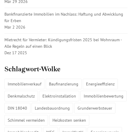
Mär 29 2026
Bankfinanzierte Immobilien im Nachlass: Haftung und Abwicklung
für Erben
Mär 2 2026
Mietrecht für Vermieter: Kündigungsfristen 2025 bei Wohnraum -
Alle Regeln auf einen Blick
Dez 17 2025
Schlagwort-Wolke
Immobilienverkauf
Baufinanzierung
Energieeffizienz
Denkmalschutz
Elektroinstallation
Immobilienbewertung
DIN 18040
Landesbauordnung
Grunderwerbsteuer
Schimmel vermeiden
Heizkosten senken