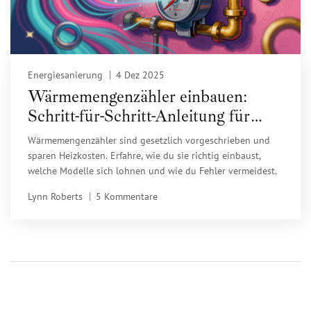
Energiesanierung
4 Dez 2025
Wärmemengenzähler einbauen:
Schritt-für-Schritt-Anleitung für
präzises Heizenergie-Monitoring
Wärmemengenzähler sind gesetzlich vorgeschrieben und
sparen Heizkosten. Erfahre, wie du sie richtig einbaust,
welche Modelle sich lohnen und wie du Fehler vermeidest.
Lynn Roberts
5 Kommentare