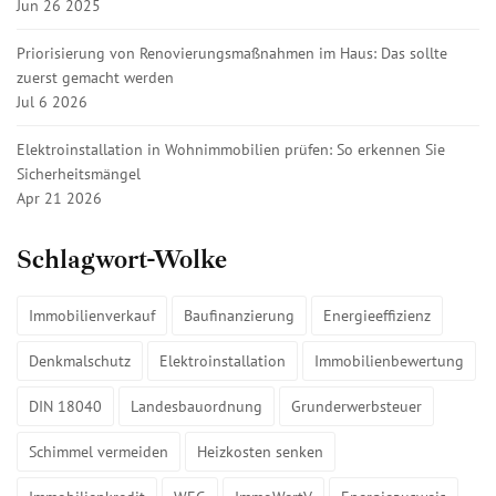
Jun 26 2025
Priorisierung von Renovierungsmaßnahmen im Haus: Das sollte
zuerst gemacht werden
Jul 6 2026
Elektroinstallation in Wohnimmobilien prüfen: So erkennen Sie
Sicherheitsmängel
Apr 21 2026
Schlagwort-Wolke
Immobilienverkauf
Baufinanzierung
Energieeffizienz
Denkmalschutz
Elektroinstallation
Immobilienbewertung
DIN 18040
Landesbauordnung
Grunderwerbsteuer
Schimmel vermeiden
Heizkosten senken