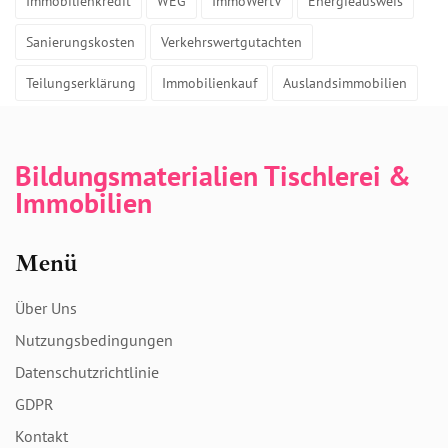
Immobilienkredit
WEG
ImmoWertV
Energieausweis
Sanierungskosten
Verkehrswertgutachten
Teilungserklärung
Immobilienkauf
Auslandsimmobilien
Bildungsmaterialien Tischlerei &
Immobilien
Menü
Über Uns
Nutzungsbedingungen
Datenschutzrichtlinie
GDPR
Kontakt