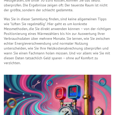
Messgeräten, die unter 50 Euro kosten, können Sie das selbst
überprüfen. Die Ergebnisse zeigen oft: Der teuerste Raum ist nicht
der größte, sondern der schlecht gedämmte.
Was Sie in dieser Sammlung finden, sind keine allgemeinen Tipps
wie "lüften Sie regelmäßig". Hier geht es um konkrete
Messmethoden, die Sie direkt anwenden können – von der richtigen
Positionierung eines Wärmezählers bis hin zur Auswertung Ihrer
Verbrauchsdaten über mehrere Monate. Sie lernen, wie Sie zwischen
echter Energieverschwendung und normaler Nutzung
unterscheiden, wie Sie Ihre Heizkostenabrechnung überprüfen und
wann Sie einen Fachmann holen müssen. Und vor allem: wie Sie mit
diesen Daten tatsächlich Geld sparen – ohne auf Komfort zu
verzichten.