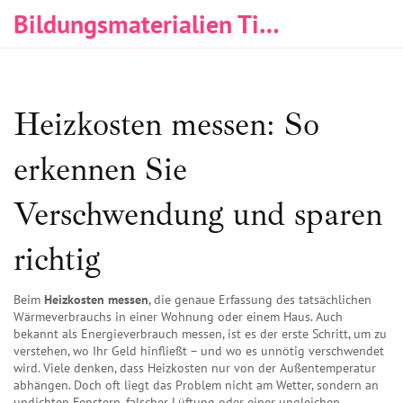
Bildungsmaterialien Tischlerei & Immobilien
Heizkosten messen: So
erkennen Sie
Verschwendung und sparen
richtig
Beim
Heizkosten messen
,
die genaue Erfassung des tatsächlichen
Wärmeverbrauchs in einer Wohnung oder einem Haus
. Auch
bekannt als
Energieverbrauch messen
, ist es der erste Schritt, um zu
verstehen, wo Ihr Geld hinfließt – und wo es unnötig verschwendet
wird.
Viele denken, dass Heizkosten nur von der Außentemperatur
abhängen. Doch oft liegt das Problem nicht am Wetter, sondern an
undichten Fenstern, falscher Lüftung oder einer ungleichen