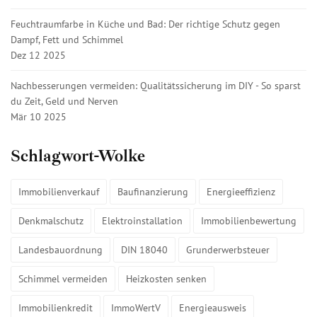
Feuchtraumfarbe in Küche und Bad: Der richtige Schutz gegen
Dampf, Fett und Schimmel
Dez 12 2025
Nachbesserungen vermeiden: Qualitätssicherung im DIY - So sparst
du Zeit, Geld und Nerven
Mär 10 2025
Schlagwort-Wolke
Immobilienverkauf
Baufinanzierung
Energieeffizienz
Denkmalschutz
Elektroinstallation
Immobilienbewertung
Landesbauordnung
DIN 18040
Grunderwerbsteuer
Schimmel vermeiden
Heizkosten senken
Immobilienkredit
ImmoWertV
Energieausweis