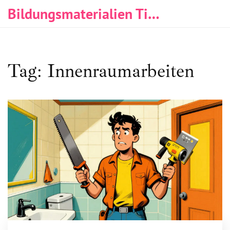
Bildungsmaterialien Tischlerei & Immobilien
Tag: Innenraumarbeiten