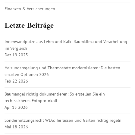
Finanzen & Versicherungen
Letzte Beiträge
Innenwandputze aus Lehm und Kalk: Raumklima und Verarbeitung
im Vergleich
Dez 19 2025
Heizungsregelung und Thermostate modernisieren: Die besten
smarten Optionen 2026
Feb 22 2026
Baumängel richtig dokumentieren: So erstellen Sie ein
rechtssicheres Fotoprotokoll
Apr 15 2026
Sondernutzungsrecht WEG: Terrassen und Gärten richtig regeln
Mai 18 2026