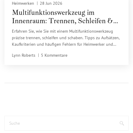
Heimwerken
28 Jun 2026
Multifunktionswerkzeug im
Innenraum: Trennen, Schleifen &
Schaben richtig machen
Erfahren Sie, wie Sie mit einem Multifunktionswerkzeug
präzise trennen, schleifen und schaben. Tipps zu Aufsätzen,
Kaufkriterien und häufigen Fehlern für Heimwerker und
Profis.
Lynn Roberts
5 Kommentare