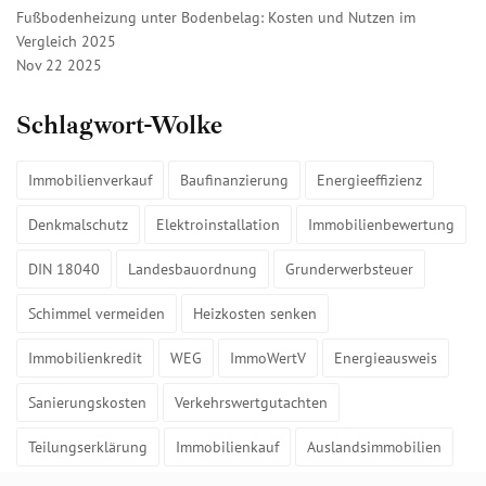
Fußbodenheizung unter Bodenbelag: Kosten und Nutzen im
Vergleich 2025
Nov 22 2025
Schlagwort-Wolke
Immobilienverkauf
Baufinanzierung
Energieeffizienz
Denkmalschutz
Elektroinstallation
Immobilienbewertung
DIN 18040
Landesbauordnung
Grunderwerbsteuer
Schimmel vermeiden
Heizkosten senken
Immobilienkredit
WEG
ImmoWertV
Energieausweis
Sanierungskosten
Verkehrswertgutachten
Teilungserklärung
Immobilienkauf
Auslandsimmobilien