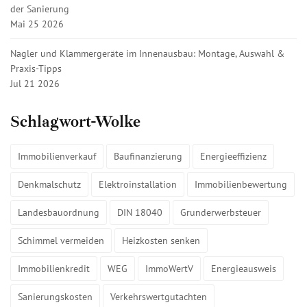
der Sanierung
Mai 25 2026
Nagler und Klammergeräte im Innenausbau: Montage, Auswahl &
Praxis-Tipps
Jul 21 2026
Schlagwort-Wolke
Immobilienverkauf
Baufinanzierung
Energieeffizienz
Denkmalschutz
Elektroinstallation
Immobilienbewertung
Landesbauordnung
DIN 18040
Grunderwerbsteuer
Schimmel vermeiden
Heizkosten senken
Immobilienkredit
WEG
ImmoWertV
Energieausweis
Sanierungskosten
Verkehrswertgutachten