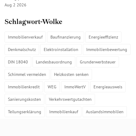
Aug 2 2026
Schlagwort-Wolke
Immobilienverkauf
Baufinanzierung
Energieeffizienz
Denkmalschutz
Elektroinstallation
Immobilienbewertung
DIN 18040
Landesbauordnung
Grunderwerbsteuer
Schimmel vermeiden
Heizkosten senken
Immobilienkredit
WEG
ImmoWertV
Energieausweis
Sanierungskosten
Verkehrswertgutachten
Teilungserklärung
Immobilienkauf
Auslandsimmobilien