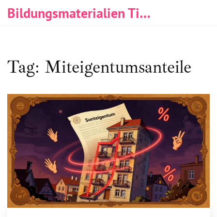
Bildungsmaterialien Tischlerei & Immobilien
Tag: Miteigentumsanteile