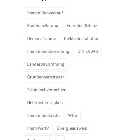
Immobilienverkauf
Baufinanzierung
Energieeffizienz
Denkmalschutz
Elektroinstallation
Immobilienbewertung
DIN 18040
Landesbauordnung
Grunderwerbsteuer
Schimmel vermeiden
Heizkosten senken
Immobilienkredit
WEG
ImmoWertV
Energieausweis