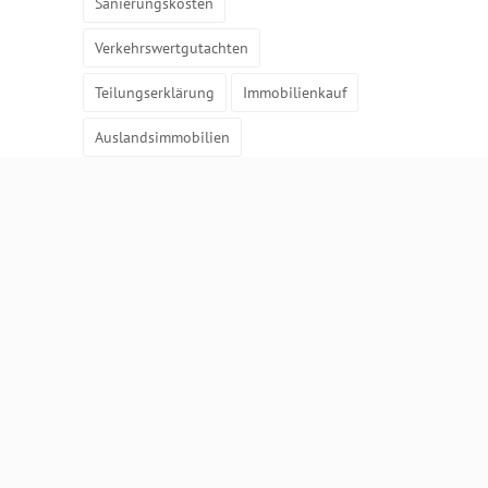
Sanierungskosten
Verkehrswertgutachten
Teilungserklärung
Immobilienkauf
Auslandsimmobilien