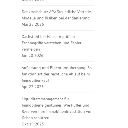
Denkmalschutz-AfA: Steuerliche Vorteile,
Modelle und Risiken bei der Sanierung
Mai 25 2026
Dachstuhl bei Häusern prüfen:
Fachbegriffe verstehen und Fehler
vermeiden
Jun 20 2026
Auflassung und Eigentumsübergang: So
funktioniert der rechtliche Ablauf beim
Immobilienkauf
Apr 22 2026
Liquiditätsmanagement für
Immobilieneigentümer: Wie Puffer und
Reserven Ihre Immobilieninvestition vor
Krisen schützen
Okt 19 2025