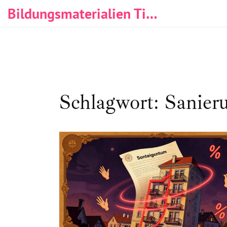
Bildungsmaterialien Tischlerei & Immobilien
Schlagwort: Sani