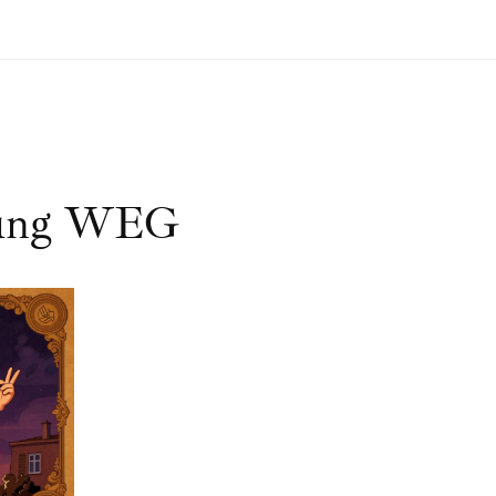
erung WEG