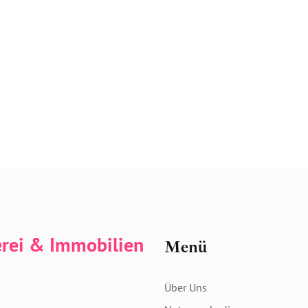
erei & Immobilien
Menü
Über Uns