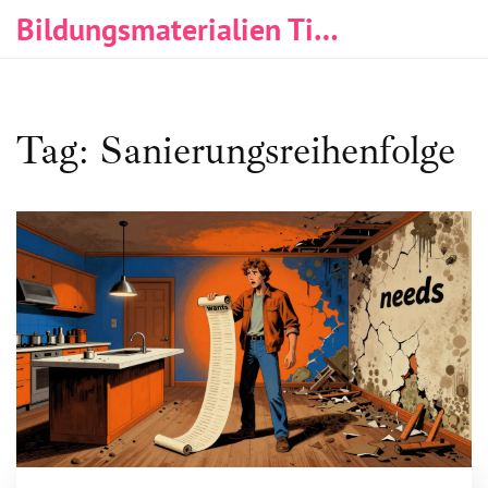
Bildungsmaterialien Tischlerei & Immobilien
Tag: Sanierungsreihenfolge