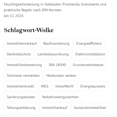
Feuchtigkeitsmessung in Gebäuden: Protokolle, Grenzwerte und
praktische Regeln nach DIN-Normen
Jan 11 2026
Schlagwort-Wolke
Immobilienverkauf
Baufinanzierung
Energieeffizienz
Denkmalschutz
Landesbauordnung
Elektroinstallation
Immobilienbewertung
DIN 18040
Grunderwerbsteuer
Schimmel vermeiden
Heizkosten senken
Immobilienkredit
WEG
ImmoWertV
Energieausweis
Sanierungskosten
Verkehrswertgutachten
Teilungserklärung
Immobilienkauf
Auslandsimmobilien