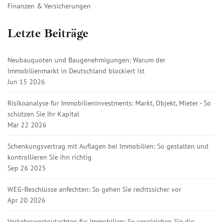
Finanzen & Versicherungen
Letzte Beiträge
Neubauquoten und Baugenehmigungen: Warum der
Immobilienmarkt in Deutschland blockiert ist
Jun 15 2026
Risikoanalyse für Immobilieninvestments: Markt, Objekt, Mieter - So
schützen Sie Ihr Kapital
Mär 22 2026
Schenkungsvertrag mit Auflagen bei Immobilien: So gestalten und
kontrollieren Sie ihn richtig
Sep 26 2025
WEG-Beschlüsse anfechten: So gehen Sie rechtssicher vor
Apr 20 2026
Verkehrswertgutachten für Immobilien: So vergleichen Sie die