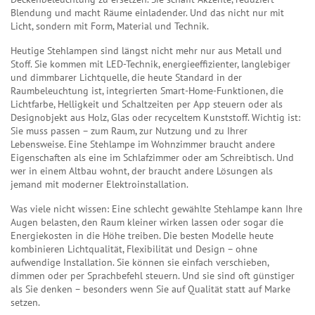
Blendung und macht Räume einladender. Und das nicht nur mit
Licht, sondern mit Form, Material und Technik.
Heutige Stehlampen sind längst nicht mehr nur aus Metall und
Stoff. Sie kommen mit
LED-Technik
,
energieeffizienter, langlebiger
und dimmbarer Lichtquelle, die heute Standard in der
Raumbeleuchtung ist
, integrierten
Smart-Home-Funktionen
,
die
Lichtfarbe, Helligkeit und Schaltzeiten per App steuern
oder als
Designobjekt aus Holz, Glas oder recyceltem Kunststoff. Wichtig ist:
Sie muss passen – zum Raum, zur Nutzung und zu Ihrer
Lebensweise. Eine Stehlampe im Wohnzimmer braucht andere
Eigenschaften als eine im Schlafzimmer oder am Schreibtisch. Und
wer in einem Altbau wohnt, der braucht andere Lösungen als
jemand mit moderner Elektroinstallation.
Was viele nicht wissen: Eine schlecht gewählte Stehlampe kann Ihre
Augen belasten, den Raum kleiner wirken lassen oder sogar die
Energiekosten in die Höhe treiben. Die besten Modelle heute
kombinieren Lichtqualität, Flexibilität und Design – ohne
aufwendige Installation. Sie können sie einfach verschieben,
dimmen oder per Sprachbefehl steuern. Und sie sind oft günstiger
als Sie denken – besonders wenn Sie auf Qualität statt auf Marke
setzen.