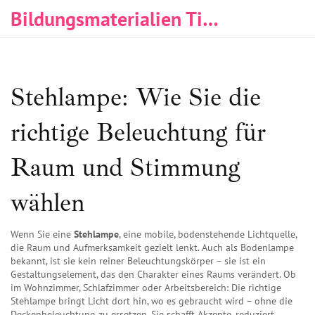
Bildungsmaterialien Tischlerei & Immobilien
Stehlampe: Wie Sie die
richtige Beleuchtung für
Raum und Stimmung
wählen
Wenn Sie eine
Stehlampe
,
eine mobile, bodenstehende Lichtquelle,
die Raum und Aufmerksamkeit gezielt lenkt
. Auch als
Bodenlampe
bekannt, ist sie kein reiner Beleuchtungskörper – sie ist ein
Gestaltungselement, das den Charakter eines Raums verändert.
Ob
im Wohnzimmer, Schlafzimmer oder Arbeitsbereich: Die richtige
Stehlampe bringt Licht dort hin, wo es gebraucht wird – ohne die
Deckenbeleuchtung zu ersetzen. Sie schafft Akzente, reduziert