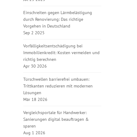
Einschreiten gegen Lärmbelästigung
durch Renovierung: Das richtige
Vorgehen in Deutschland
Sep 2 2025
Vorfälligkeitsentschädigung bei
Immobilienkredit: Kosten vermeiden und
richtig berechnen
Apr 30 2026
Türschwellen barrierefrei umbauen:
Trittkanten reduzieren mit modernen
Lösungen
Mär 18 2026
Vergleichsportale für Handwerker:
Sanierungen digital beauftragen &
sparen
Aug 1 2026