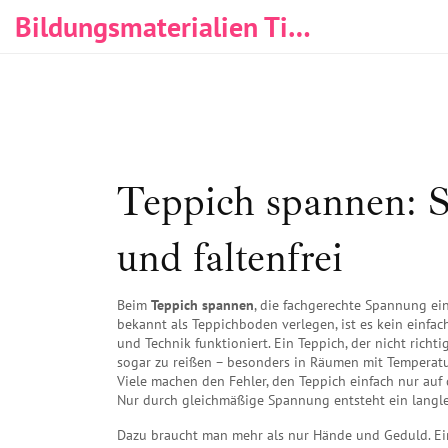
Bildungsmaterialien Tischlerei & Immobilien
Teppich spannen: S
und faltenfrei
Beim
Teppich spannen
,
die fachgerechte Spannung ei
bekannt als
Teppichboden verlegen
, ist es kein einf
und Technik funktioniert.
Ein Teppich, der nicht richti
sogar zu reißen – besonders in Räumen mit Temperat
Viele machen den Fehler, den Teppich einfach nur auf 
Nur durch gleichmäßige Spannung entsteht ein langleb
Dazu braucht man mehr als nur Hände und Geduld. E