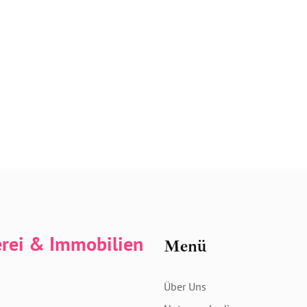
erei & Immobilien
Menü
Über Uns