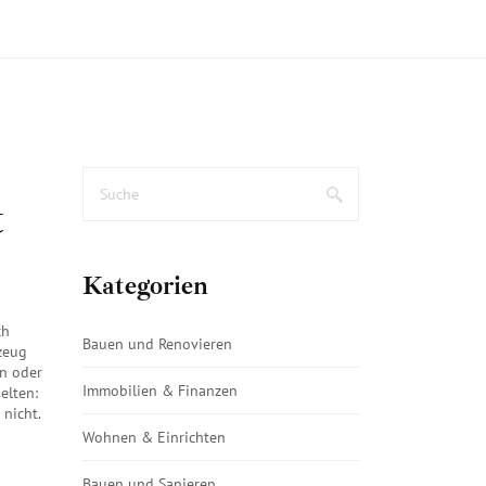
t
Kategorien
ch
Bauen und Renovieren
kzeug
en oder
Immobilien & Finanzen
elten:
nicht.
Wohnen & Einrichten
Bauen und Sanieren