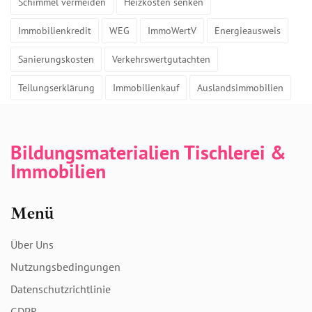
Schimmel vermeiden
Heizkosten senken
Immobilienkredit
WEG
ImmoWertV
Energieausweis
Sanierungskosten
Verkehrswertgutachten
Teilungserklärung
Immobilienkauf
Auslandsimmobilien
Bildungsmaterialien Tischlerei &
Immobilien
Menü
Über Uns
Nutzungsbedingungen
Datenschutzrichtlinie
GDPR