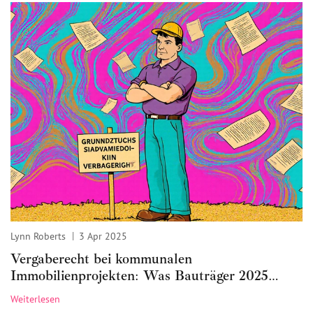
Lynn Roberts
3 Apr 2025
Vergaberecht bei kommunalen
Immobilienprojekten: Was Bauträger 2025
wirklich beachten müssen
Weiterlesen