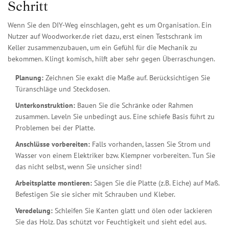
Schritt
Wenn Sie den DIY-Weg einschlagen, geht es um Organisation. Ein
Nutzer auf Woodworker.de riet dazu, erst einen Testschrank im
Keller zusammenzubauen, um ein Gefühl für die Mechanik zu
bekommen. Klingt komisch, hilft aber sehr gegen Überraschungen.
Planung:
Zeichnen Sie exakt die Maße auf. Berücksichtigen Sie
Türanschläge und Steckdosen.
Unterkonstruktion:
Bauen Sie die Schränke oder Rahmen
zusammen. Leveln Sie unbedingt aus. Eine schiefe Basis führt zu
Problemen bei der Platte.
Anschlüsse vorbereiten:
Falls vorhanden, lassen Sie Strom und
Wasser von einem Elektriker bzw. Klempner vorbereiten. Tun Sie
das nicht selbst, wenn Sie unsicher sind!
Arbeitsplatte montieren:
Sägen Sie die Platte (z.B. Eiche) auf Maß.
Befestigen Sie sie sicher mit Schrauben und Kleber.
Veredelung:
Schleifen Sie Kanten glatt und ölen oder lackieren
Sie das Holz. Das schützt vor Feuchtigkeit und sieht edel aus.