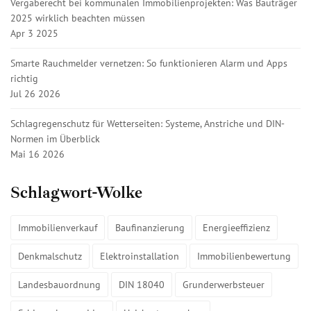
Vergaberecht bei kommunalen Immobilienprojekten: Was Bauträger
2025 wirklich beachten müssen
Apr 3 2025
Smarte Rauchmelder vernetzen: So funktionieren Alarm und Apps
richtig
Jul 26 2026
Schlagregenschutz für Wetterseiten: Systeme, Anstriche und DIN-
Normen im Überblick
Mai 16 2026
Schlagwort-Wolke
Immobilienverkauf
Baufinanzierung
Energieeffizienz
Denkmalschutz
Elektroinstallation
Immobilienbewertung
Landesbauordnung
DIN 18040
Grunderwerbsteuer