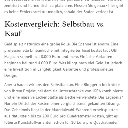
zentriert und harmonisch zu platzieren. Messen Sie genau - hier gibt
es keine Fehlerkorrektur möglich, sobald der Boden verlegt ist.
Kostenvergleich: Selbstbau vs.
Kauf
Geld spielt natürlich eine große Rolle. Die Spanne ist enorm. Eine
professionelle Einbauküche mit integrierter Insel kostet laut
OBI
Magazin
schnell mal 8.000 Euro und mehr. Einfache Varianten
beginnen bei rund 4.000 Euro. Was klingt nach viel Geld, ist jedoch
eine Investition in Langlebigkeit, Garantie und professionelles
Design.
Aber schauen wir uns den Selbstbau an. Eine Bloggerin berichtete
von ihrem Projekt, bei dem sie Unterschränke von
IKEA
kombinierte
und eine massive Eichenplatte als Decke verwendete. Das Ergebnis?
Nur ein Drittel der Kosten einer vergleichbaren gekauften Lösung.
Das Geheimnis liegt in der Materialwahl. Während Arbeitsplatten
aus Naturstein bis zu 200 Euro pro Quadratmeter kosten, gibt es
folierte Kunststoffvarianten schon für 10 Euro pro Quadratmeter.