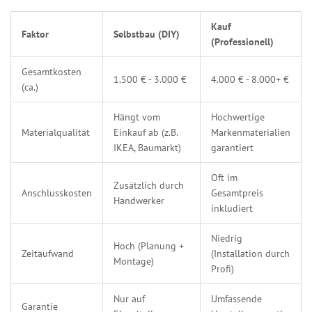
Kauf
Faktor
Selbstbau (DIY)
(Professionell)
Gesamtkosten
1.500 € - 3.000 €
4.000 € - 8.000+ €
(ca.)
Hängt vom
Hochwertige
Materialqualität
Einkauf ab (z.B.
Markenmaterialien
IKEA, Baumarkt)
garantiert
Oft im
Zusätzlich durch
Anschlusskosten
Gesamtpreis
Handwerker
inkludiert
Niedrig
Hoch (Planung +
Zeitaufwand
(Installation durch
Montage)
Profi)
Nur auf
Umfassende
Garantie