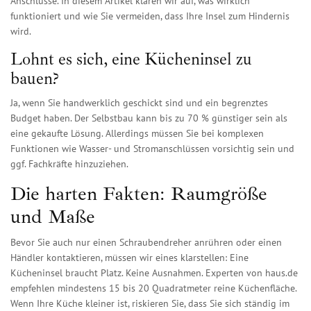
Anschlüsse. In diesem Artikel klären wir auf, was wirklich
funktioniert und wie Sie vermeiden, dass Ihre Insel zum Hindernis
wird.
Lohnt es sich, eine Kücheninsel zu
bauen?
Ja, wenn Sie handwerklich geschickt sind und ein begrenztes
Budget haben. Der Selbstbau kann bis zu 70 % günstiger sein als
eine gekaufte Lösung. Allerdings müssen Sie bei komplexen
Funktionen wie Wasser- und Stromanschlüssen vorsichtig sein und
ggf. Fachkräfte hinzuziehen.
Die harten Fakten: Raumgröße
und Maße
Bevor Sie auch nur einen Schraubendreher anrühren oder einen
Händler kontaktieren, müssen wir eines klarstellen: Eine
Kücheninsel braucht Platz. Keine Ausnahmen. Experten von
haus.de
empfehlen mindestens 15 bis 20 Quadratmeter reine Küchenfläche.
Wenn Ihre Küche kleiner ist, riskieren Sie, dass Sie sich ständig im