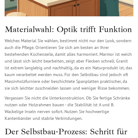
Materialwahl: Optik trifft Funktion
Welches Material Sie wählen, bestimmt nicht nur den Look, sondern
auch die Pflege. Orientieren Sie sich am besten an Ihrer
bestehenden Küchenzeile, damit alles harmoniert.
Marmor
ist weich
und lässt sich leicht bearbeiten, zeigt aber Flecken schnell.
Granit
ist extrem langlebig und nachhaltig, da es ein Naturprodukt ist, das
kaum verarbeitet werden muss. Für den Selbstbau sind jedoch oft
Massivholzfurniere oder beschichtete Spanplatten praktischer, da
sie sich leichter zuschneiden lassen und weniger Risse bekommen.
Vergessen Sie nicht die Unterkonstruktion. Ob Sie fertige Schränke
nutzen oder Holzrahmen bauen - die Stabilität ist A und B.
Wackelige Inseln nerven sofort. Nutzen Sie hochwertige
Kantenbänder und stabile Verbindungen.
Der Selbstbau-Prozess: Schritt für