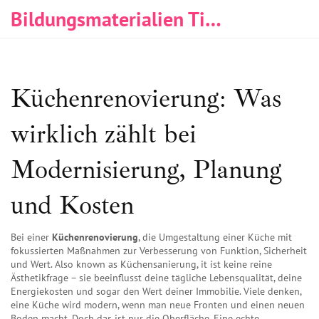
Bildungsmaterialien Tischlerei & Immobilien
Küchenrenovierung: Was
wirklich zählt bei
Modernisierung, Planung
und Kosten
Bei einer
Küchenrenovierung
,
die Umgestaltung einer Küche mit
fokussierten Maßnahmen zur Verbesserung von Funktion, Sicherheit
und Wert
. Also known as
Küchensanierung
, it ist keine reine
Ästhetikfrage – sie beeinflusst deine tägliche Lebensqualität, deine
Energiekosten und sogar den Wert deiner Immobilie.
Viele denken,
eine Küche wird modern, wenn man neue Fronten und einen neuen
Boden macht. Doch das ist nur die Oberfläche. Eine echte