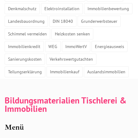
Denkmalschutz
Elektroinstallation
Immobilienbewertung
Landesbauordnung
DIN 18040
Grunderwerbsteuer
Schimmel vermeiden
Heizkosten senken
Immobilienkredit
WEG
ImmoWertV
Energieausweis
Sanierungskosten
Verkehrswertgutachten
Teilungserklärung
Immobilienkauf
Auslandsimmobilien
Bildungsmaterialien Tischlerei &
Immobilien
Menü