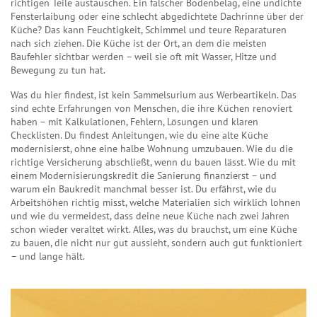
richtigen Teile austauschen.
Ein falscher Bodenbelag, eine undichte
Fensterlaibung oder eine schlecht abgedichtete Dachrinne über der
Küche? Das kann Feuchtigkeit, Schimmel und teure Reparaturen
nach sich ziehen. Die Küche ist der Ort, an dem die meisten
Baufehler sichtbar werden – weil sie oft mit Wasser, Hitze und
Bewegung zu tun hat.
Was du hier findest, ist kein Sammelsurium aus Werbeartikeln. Das
sind echte Erfahrungen von Menschen, die ihre Küchen renoviert
haben – mit Kalkulationen, Fehlern, Lösungen und klaren
Checklisten. Du findest Anleitungen, wie du eine alte Küche
modernisierst, ohne eine halbe Wohnung umzubauen. Wie du die
richtige Versicherung abschließt, wenn du bauen lässt. Wie du mit
einem Modernisierungskredit die Sanierung finanzierst – und
warum ein Baukredit manchmal besser ist. Du erfährst, wie du
Arbeitshöhen richtig misst, welche Materialien sich wirklich lohnen
und wie du vermeidest, dass deine neue Küche nach zwei Jahren
schon wieder veraltet wirkt. Alles, was du brauchst, um eine Küche
zu bauen, die nicht nur gut aussieht, sondern auch gut funktioniert
– und lange hält.