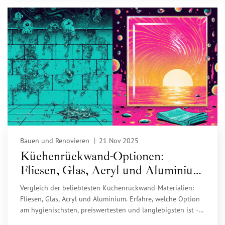
Bauen und Renovieren
21 Nov 2025
Küchenrückwand-Optionen:
Fliesen, Glas, Acryl und Aluminium
im Praxis-Vergleich
Vergleich der beliebtesten Küchenrückwand-Materialien:
Fliesen, Glas, Acryl und Aluminium. Erfahre, welche Option
am hygienischsten, preiswertesten und langlebigsten ist -
mit echten Nutzererfahrungen und aktuellen Marktdaten.