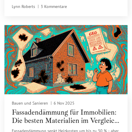
verursachen und wie Sie sie vermeiden.
Lynn Roberts
3 Kommentare
Bauen und Sanieren
6 Nov 2025
Fassadendämmung für Immobilien:
Die besten Materialien im Vergleich
2025
Fassadendämmung senkt Heizkosten um bis zu 30 % - aber