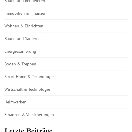
Bauen und Renovieren
Immobilien & Finanzen
Wohnen & Einrichten
Bauen und Sanieren
Energiesanierung
Boden & Treppen
Smart Home & Technologie
Wirtschaft & Technologie
Heimwerken
Finanzen & Versicherungen
Letzte Beiträge