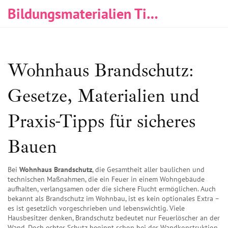
Bildungsmaterialien Tischlerei & Immobilien
Wohnhaus Brandschutz:
Gesetze, Materialien und
Praxis-Tipps für sicheres
Bauen
Bei
Wohnhaus Brandschutz
,
die Gesamtheit aller baulichen und
technischen Maßnahmen, die ein Feuer in einem Wohngebäude
aufhalten, verlangsamen oder die sichere Flucht ermöglichen
. Auch
bekannt als
Brandschutz im Wohnbau
, ist es kein optionales Extra –
es ist gesetzlich vorgeschrieben und lebenswichtig.
Viele
Hausbesitzer denken, Brandschutz bedeutet nur Feuerlöscher an der
Wand. Doch echter Schutz beginnt schon bei der Wandkonstruktion,