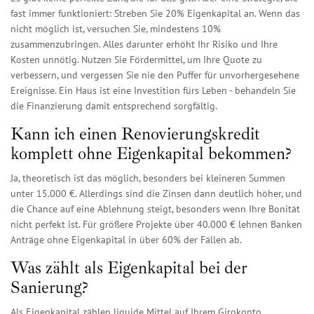
fast immer funktioniert: Streben Sie 20% Eigenkapital an. Wenn das
nicht möglich ist, versuchen Sie, mindestens 10%
zusammenzubringen. Alles darunter erhöht Ihr Risiko und Ihre
Kosten unnötig. Nutzen Sie Fördermittel, um Ihre Quote zu
verbessern, und vergessen Sie nie den Puffer für unvorhergesehene
Ereignisse. Ein Haus ist eine Investition fürs Leben - behandeln Sie
die Finanzierung damit entsprechend sorgfältig.
Kann ich einen Renovierungskredit
komplett ohne Eigenkapital bekommen?
Ja, theoretisch ist das möglich, besonders bei kleineren Summen
unter 15.000 €. Allerdings sind die Zinsen dann deutlich höher, und
die Chance auf eine Ablehnung steigt, besonders wenn Ihre Bonität
nicht perfekt ist. Für größere Projekte über 40.000 € lehnen Banken
Anträge ohne Eigenkapital in über 60% der Fällen ab.
Was zählt als Eigenkapital bei der
Sanierung?
Als Eigenkapital zählen liquide Mittel auf Ihrem Girokonto,