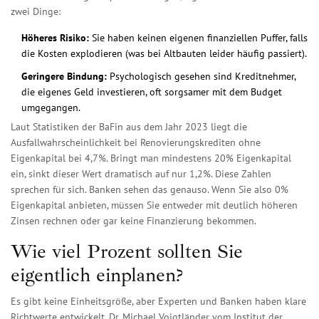
zwei Dinge:
Höheres Risiko:
Sie haben keinen eigenen finanziellen Puffer, falls
die Kosten explodieren (was bei Altbauten leider häufig passiert).
Geringere Bindung:
Psychologisch gesehen sind Kreditnehmer,
die eigenes Geld investieren, oft sorgsamer mit dem Budget
umgegangen.
Laut Statistiken der BaFin aus dem Jahr 2023 liegt die
Ausfallwahrscheinlichkeit bei Renovierungskrediten ohne
Eigenkapital bei 4,7%. Bringt man mindestens 20% Eigenkapital
ein, sinkt dieser Wert dramatisch auf nur 1,2%. Diese Zahlen
sprechen für sich. Banken sehen das genauso. Wenn Sie also 0%
Eigenkapital anbieten, müssen Sie entweder mit deutlich höheren
Zinsen rechnen oder gar keine Finanzierung bekommen.
Wie viel Prozent sollten Sie
eigentlich einplanen?
Es gibt keine Einheitsgröße, aber Experten und Banken haben klare
Richtwerte entwickelt. Dr. Michael Voigtländer vom Institut der