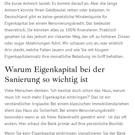
Die kurze Antwort lautet: Es kommt darauf an. Aber die lange
Antwort könnte Ihren Geldbeutel retten oder belasten. In
Deutschland gibt es keine gesetzliche Mindestquote für
Eigenkapital bei einem
Renovierungskredit
. Das bedeutet
theoretisch, Sie könnten alles zu 100% finanzieren. Praktisch
gesehen ist das jedoch ein riskanter Weg, der oft zu höheren Zinsen
oder sogar Ablehnungen führt. Wir schauen uns an, was wirklich
drin steckt, welche Fallen lauern und wie Sie mit klugem
Eigenkapitaleinsatz Ihre monatliche Belastung im Griff behalten.
Warum Eigenkapital bei der
Sanierung so wichtig ist
Viele Menschen denken: "Ich besitze doch schon das Haus, warum
muss ich noch mehr Eigenkapital einbringen?" Das ist ein
verständlicher Irrglaube. Bei einem klassischen Immobiliendarlehen
dient das Haus als Sicherheit. Bei einem Renovierungskredit -
besonders wenn er als freier Ratenkredit gewährt wird - ist das oft
anders. Hier schaut die Bank primär auf Ihre persönliche Bonität.
Wenn Sie kein Eigenkapital einbringen, signalisieren Sie der Bank