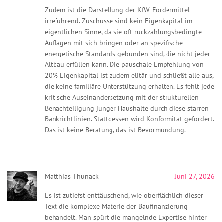
Zudem ist die Darstellung der KfW-Fördermittel
irreführend. Zuschüsse sind kein Eigenkapital im
eigentlichen Sinne, da sie oft rückzahlungsbedingte
Auflagen mit sich bringen oder an spezifische
energetische Standards gebunden sind, die nicht jeder
Altbau erfüllen kann. Die pauschale Empfehlung von
20% Eigenkapital ist zudem elitär und schließt alle aus,
die keine familiäre Unterstützung erhalten. Es fehlt jede
kritische Auseinandersetzung mit der strukturellen
Benachteiligung junger Haushalte durch diese starren
Bankrichtlinien. Stattdessen wird Konformität gefordert.
Das ist keine Beratung, das ist Bevormundung.
Matthias Thunack
Juni 27, 2026
Es ist zutiefst enttäuschend, wie oberflächlich dieser
Text die komplexe Materie der Baufinanzierung
behandelt. Man spürt die mangelnde Expertise hinter