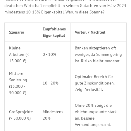
deutschen Wirtschaft empfiehlt in seinem Gutachten von März 2023
mindestens 10-15% Eigenkapital. Warum diese Spanne?
Empfohlenes
Szenario
Vorteil / Nachteil
Eigenkapital
Kleine
Banken akzeptieren oft
Arbeiten (<
0 - 10%
weniger, da Summe gering
15.000 €)
ist. Risiko bleibt moderat.
Mittlere
Optimaler Bereich für
Sanierung
10 - 20%
gute Zinskonditionen.
(15.000 -
Zeigt Seriosität.
50.000 €)
Ohne 20% steigt die
Großprojekte
Mindestens
Ablehnungsquote stark
(> 50.000 €)
20%
an. Bessere
Verhandlungsmacht.