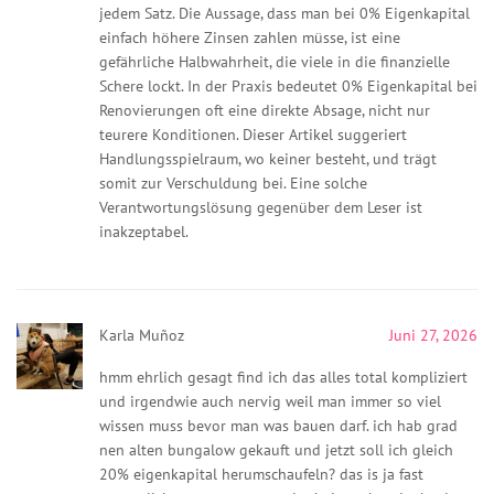
jedem Satz. Die Aussage, dass man bei 0% Eigenkapital
einfach höhere Zinsen zahlen müsse, ist eine
gefährliche Halbwahrheit, die viele in die finanzielle
Schere lockt. In der Praxis bedeutet 0% Eigenkapital bei
Renovierungen oft eine direkte Absage, nicht nur
teurere Konditionen. Dieser Artikel suggeriert
Handlungsspielraum, wo keiner besteht, und trägt
somit zur Verschuldung bei. Eine solche
Verantwortungslösung gegenüber dem Leser ist
inakzeptabel.
Karla Muñoz
Juni 27, 2026
hmm ehrlich gesagt find ich das alles total kompliziert
und irgendwie auch nervig weil man immer so viel
wissen muss bevor man was bauen darf. ich hab grad
nen alten bungalow gekauft und jetzt soll ich gleich
20% eigenkapital herumschaufeln? das is ja fast