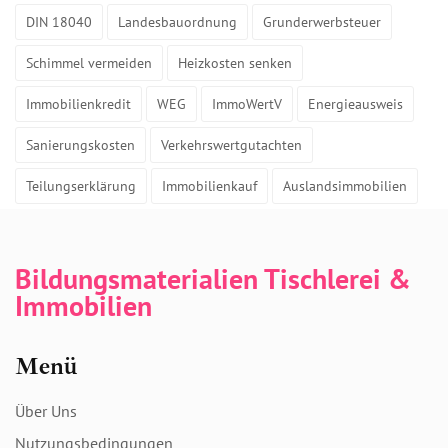
DIN 18040
Landesbauordnung
Grunderwerbsteuer
Schimmel vermeiden
Heizkosten senken
Immobilienkredit
WEG
ImmoWertV
Energieausweis
Sanierungskosten
Verkehrswertgutachten
Teilungserklärung
Immobilienkauf
Auslandsimmobilien
Bildungsmaterialien Tischlerei &
Immobilien
Menü
Über Uns
Nutzungsbedingungen