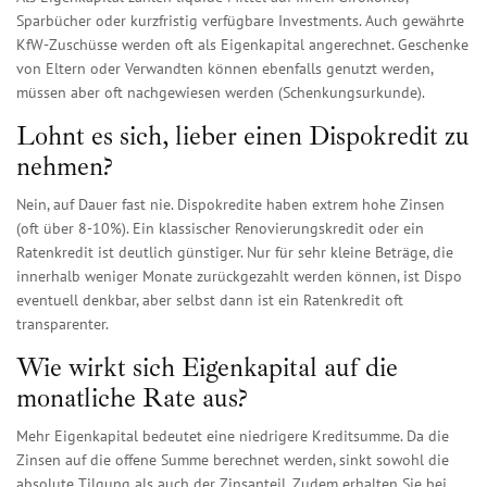
Sparbücher oder kurzfristig verfügbare Investments. Auch gewährte
KfW-Zuschüsse werden oft als Eigenkapital angerechnet. Geschenke
von Eltern oder Verwandten können ebenfalls genutzt werden,
müssen aber oft nachgewiesen werden (Schenkungsurkunde).
Lohnt es sich, lieber einen Dispokredit zu
nehmen?
Nein, auf Dauer fast nie. Dispokredite haben extrem hohe Zinsen
(oft über 8-10%). Ein klassischer Renovierungskredit oder ein
Ratenkredit ist deutlich günstiger. Nur für sehr kleine Beträge, die
innerhalb weniger Monate zurückgezahlt werden können, ist Dispo
eventuell denkbar, aber selbst dann ist ein Ratenkredit oft
transparenter.
Wie wirkt sich Eigenkapital auf die
monatliche Rate aus?
Mehr Eigenkapital bedeutet eine niedrigere Kreditsumme. Da die
Zinsen auf die offene Summe berechnet werden, sinkt sowohl die
absolute Tilgung als auch der Zinsanteil. Zudem erhalten Sie bei