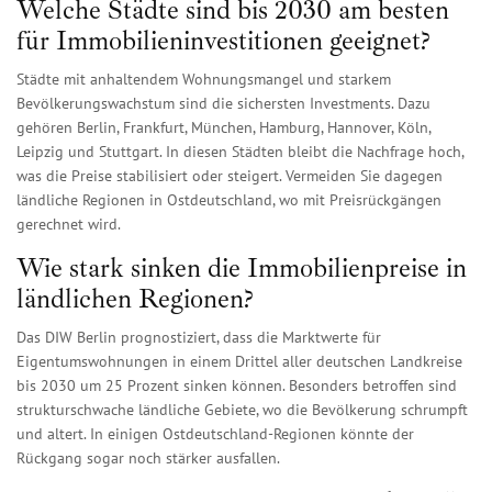
Welche Städte sind bis 2030 am besten
für Immobilieninvestitionen geeignet?
Städte mit anhaltendem Wohnungsmangel und starkem
Bevölkerungswachstum sind die sichersten Investments. Dazu
gehören Berlin, Frankfurt, München, Hamburg, Hannover, Köln,
Leipzig und Stuttgart. In diesen Städten bleibt die Nachfrage hoch,
was die Preise stabilisiert oder steigert. Vermeiden Sie dagegen
ländliche Regionen in Ostdeutschland, wo mit Preisrückgängen
gerechnet wird.
Wie stark sinken die Immobilienpreise in
ländlichen Regionen?
Das DIW Berlin prognostiziert, dass die Marktwerte für
Eigentumswohnungen in einem Drittel aller deutschen Landkreise
bis 2030 um 25 Prozent sinken können. Besonders betroffen sind
strukturschwache ländliche Gebiete, wo die Bevölkerung schrumpft
und altert. In einigen Ostdeutschland-Regionen könnte der
Rückgang sogar noch stärker ausfallen.