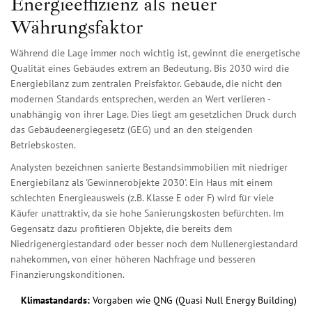
Energieeffizienz als neuer
Währungsfaktor
Während die Lage immer noch wichtig ist, gewinnt die energetische
Qualität eines Gebäudes extrem an Bedeutung. Bis 2030 wird die
Energiebilanz zum zentralen Preisfaktor. Gebäude, die nicht den
modernen Standards entsprechen, werden an Wert verlieren -
unabhängig von ihrer Lage. Dies liegt am gesetzlichen Druck durch
das Gebäudeenergiegesetz (GEG) und an den steigenden
Betriebskosten.
Analysten bezeichnen sanierte Bestandsimmobilien mit niedriger
Energiebilanz als 'Gewinnerobjekte 2030'. Ein Haus mit einem
schlechten Energieausweis (z.B. Klasse E oder F) wird für viele
Käufer unattraktiv, da sie hohe Sanierungskosten befürchten. Im
Gegensatz dazu profitieren Objekte, die bereits dem
Niedrigenergiestandard oder besser noch dem Nullenergiestandard
nahekommen, von einer höheren Nachfrage und besseren
Finanzierungskonditionen.
Klimastandards:
Vorgaben wie QNG (Quasi Null Energy Building)