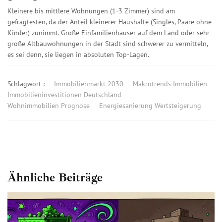
Kleinere bis mittlere Wohnungen (1-3 Zimmer) sind am
gefragtesten, da der Anteil kleinerer Haushalte (Singles, Paare ohne
Kinder) zunimmt. Große Einfamilienhäuser auf dem Land oder sehr
große Altbauwohnungen in der Stadt sind schwerer zu vermitteln,
es sei denn, sie liegen in absoluten Top-Lagen.
Schlagwort :
Immobilienmarkt 2030
Makrotrends Immobilien
Immobilieninvestitionen Deutschland
Wohnimmobilien Prognose
Energiesanierung Wertsteigerung
Ähnliche Beiträge