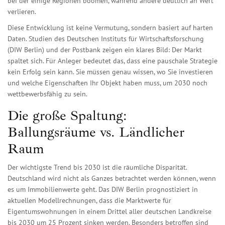
bei der einige Regionen boomen, während andere deutlich an Wert
verlieren.
Diese Entwicklung ist keine Vermutung, sondern basiert auf harten
Daten. Studien des Deutschen Instituts für Wirtschaftsforschung
(DIW Berlin) und der Postbank zeigen ein klares Bild: Der Markt
spaltet sich. Für Anleger bedeutet das, dass eine pauschale Strategie
kein Erfolg sein kann. Sie müssen genau wissen, wo Sie investieren
und welche Eigenschaften Ihr Objekt haben muss, um 2030 noch
wettbewerbsfähig zu sein.
Die große Spaltung:
Ballungsräume vs. Ländlicher
Raum
Der wichtigste Trend bis 2030 ist die räumliche Disparität.
Deutschland wird nicht als Ganzes betrachtet werden können, wenn
es um Immobilienwerte geht. Das DIW Berlin prognostiziert in
aktuellen Modellrechnungen, dass die Marktwerte für
Eigentumswohnungen in einem Drittel aller deutschen Landkreise
bis 2030 um 25 Prozent sinken werden. Besonders betroffen sind