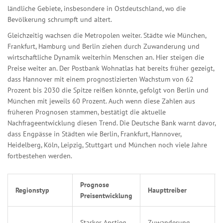
ländliche Gebiete, insbesondere in Ostdeutschland, wo die
Bevölkerung schrumpft und altert.
Gleichzeitig wachsen die Metropolen weiter. Städte wie München,
Frankfurt, Hamburg und Berlin ziehen durch Zuwanderung und
wirtschaftliche Dynamik weiterhin Menschen an. Hier steigen die
Preise weiter an. Der Postbank Wohnatlas hat bereits früher gezeigt,
dass Hannover mit einem prognostizierten Wachstum von 62
Prozent bis 2030 die Spitze reißen könnte, gefolgt von Berlin und
München mit jeweils 60 Prozent. Auch wenn diese Zahlen aus
früheren Prognosen stammen, bestätigt die aktuelle
Nachfrageentwicklung diesen Trend. Die Deutsche Bank warnt davor,
dass Engpässe in Städten wie Berlin, Frankfurt, Hannover,
Heidelberg, Köln, Leipzig, Stuttgart und München noch viele Jahre
fortbestehen werden.
Prognose
Regionstyp
Haupttreiber
Preisentwicklung
Starker Anstieg
Zuwanderung,