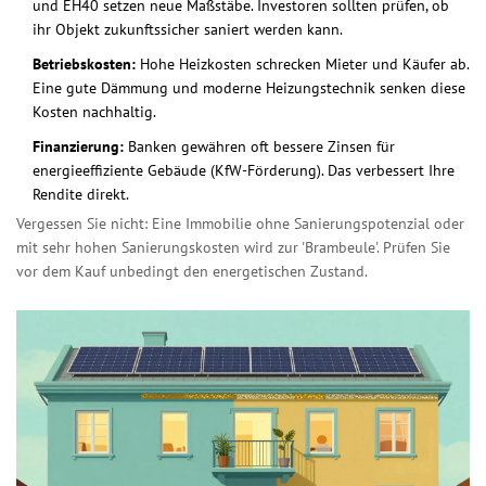
und EH40 setzen neue Maßstäbe. Investoren sollten prüfen, ob
ihr Objekt zukunftssicher saniert werden kann.
Betriebskosten:
Hohe Heizkosten schrecken Mieter und Käufer ab.
Eine gute Dämmung und moderne Heizungstechnik senken diese
Kosten nachhaltig.
Finanzierung:
Banken gewähren oft bessere Zinsen für
energieeffiziente Gebäude (KfW-Förderung). Das verbessert Ihre
Rendite direkt.
Vergessen Sie nicht: Eine Immobilie ohne Sanierungspotenzial oder
mit sehr hohen Sanierungskosten wird zur 'Brambeule'. Prüfen Sie
vor dem Kauf unbedingt den energetischen Zustand.