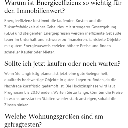
Warum ist Energieeffizienz so wichtig für
den Immobilienwert?
Energieeffizienz bestimmt die laufenden Kosten und die
Zukunftsfähigkeit eines Gebäudes. Mit strengerer Gesetzgebung
(GEG) und steigenden Energiepreisen werden ineffiziente Gebäude
teuer im Unterhalt und schwerer zu finanzieren. Sanisierte Objekte
mit gutem Energieausweis erzielen höhere Preise und finden
schneller Käufer oder Mieter.
Sollte ich jetzt kaufen oder noch warten?
Wenn Sie langfristig planen, ist jetzt eine gute Gelegenheit,
qualitativ hochwertige Objekte in guten Lagen zu finden, da die
Nachfrage kurzfristig gedämpft ist. Die Hochzinsphase wird laut
Prognosen bis 2030 enden. Warten Sie zu lange, könnten die Preise
in wachstumsstarken Städten wieder stark ansteigen, sobald die
Zinsen sinken.
Welche Wohnungsgrößen sind am
gefragtesten?