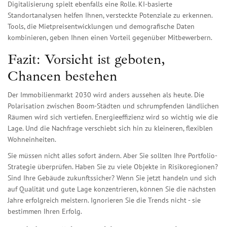
Digitalisierung spielt ebenfalls eine Rolle. KI-basierte
Standortanalysen helfen Ihnen, versteckte Potenziale zu erkennen.
Tools, die Mietpreisentwicklungen und demografische Daten
kombinieren, geben Ihnen einen Vorteil gegenüber Mitbewerbern.
Fazit: Vorsicht ist geboten,
Chancen bestehen
Der Immobilienmarkt 2030 wird anders aussehen als heute. Die
Polarisation zwischen Boom-Städten und schrumpfenden ländlichen
Räumen wird sich vertiefen. Energieeffizienz wird so wichtig wie die
Lage. Und die Nachfrage verschiebt sich hin zu kleineren, flexiblen
Wohneinheiten.
Sie müssen nicht alles sofort ändern. Aber Sie sollten Ihre Portfolio-
Strategie überprüfen. Haben Sie zu viele Objekte in Risikoregionen?
Sind Ihre Gebäude zukunftssicher? Wenn Sie jetzt handeln und sich
auf Qualität und gute Lage konzentrieren, können Sie die nächsten
Jahre erfolgreich meistern. Ignorieren Sie die Trends nicht - sie
bestimmen Ihren Erfolg.