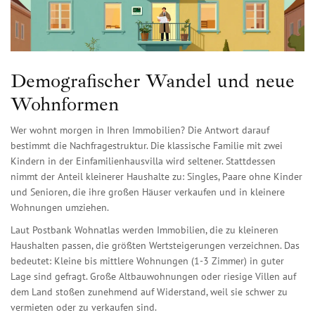
Demografischer Wandel und neue
Wohnformen
Wer wohnt morgen in Ihren Immobilien? Die Antwort darauf
bestimmt die Nachfragestruktur. Die klassische Familie mit zwei
Kindern in der Einfamilienhausvilla wird seltener. Stattdessen
nimmt der Anteil kleinerer Haushalte zu: Singles, Paare ohne Kinder
und Senioren, die ihre großen Häuser verkaufen und in kleinere
Wohnungen umziehen.
Laut Postbank Wohnatlas werden Immobilien, die zu kleineren
Haushalten passen, die größten Wertsteigerungen verzeichnen. Das
bedeutet: Kleine bis mittlere Wohnungen (1-3 Zimmer) in guter
Lage sind gefragt. Große Altbauwohnungen oder riesige Villen auf
dem Land stoßen zunehmend auf Widerstand, weil sie schwer zu
vermieten oder zu verkaufen sind.