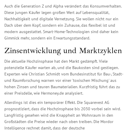
Auch die Generation Z und Alpha verändert das Konsumverhalten.
Diese jungen Käufer legen großen Wert auf Lebensqualität,
Nachhaltigkeit und digitale Vernetzung. Sie wollen nicht nur ein
Dach über dem Kopf, sondern ein Zuhause, das flexibel ist und
modern ausgestattet. Smart-Home-Technologien sind daher kein
Gimmick mehr, sondern ein Erwartungsstandard.
Zinsentwicklung und Marktzyklen
Die aktuelle Hochzinsphase hat den Markt gedämpft. Viele
potenzielle Käufer warten ab, und die Baukosten sind gestiegen.
Experten wie Christian Schmidt vom Bundesinstitut für Bau-, Stadt-
und Raumforschung warnen vor einer 'toxischen Mischung' aus
hohen Zinsen und teuren Baumaterialien. Kurzfristig führt das zu
einer Preisdelle, wie Hermoney.de analysiert.
Allerdings ist dies ein temporärer Effekt. Die Squarevest AG
prognostiziert, dass die Hochzinsphase bis 2030 vorbei sein wird.
Langfristig gesehen wird die Knappheit an Wohnraum in den
Großstädten die Preise wieder nach oben treiben. Die Mordor
Intelligence rechnet damit, dass der deutsche