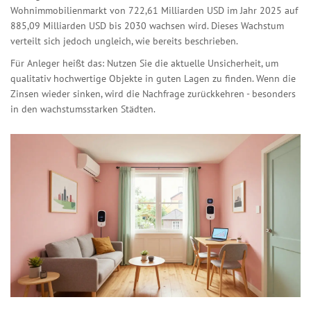
Wohnimmobilienmarkt von 722,61 Milliarden USD im Jahr 2025 auf
885,09 Milliarden USD bis 2030 wachsen wird. Dieses Wachstum
verteilt sich jedoch ungleich, wie bereits beschrieben.
Für Anleger heißt das: Nutzen Sie die aktuelle Unsicherheit, um
qualitativ hochwertige Objekte in guten Lagen zu finden. Wenn die
Zinsen wieder sinken, wird die Nachfrage zurückkehren - besonders
in den wachstumsstarken Städten.