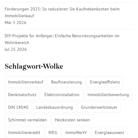
Förderungen 2025: So reduzieren Sie Kaufnebenkosten beim
Immobilienkauf
Mär 5 2026
DIY-Projekte für Anfänger: Einfache Renovierungsarbeiten im
Wohnbereich
Jul 25 2026
Schlagwort-Wolke
Immobilienverkauf
Baufinanzierung
Energieeffizienz
Denkmalschutz
Elektroinstallation
Immobilienbewertung
DIN 18040
Landesbauordnung
Grunderwerbsteuer
Schimmel vermeiden
Heizkosten senken
Immobilienkredit
WEG
ImmoWertV
Energieausweis