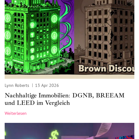
Lynn Roberts
13 Apr 2026
Nachhaltige Immobilien: DGNB, BREEAM
und LEED im Vergleich
Weiterlesen