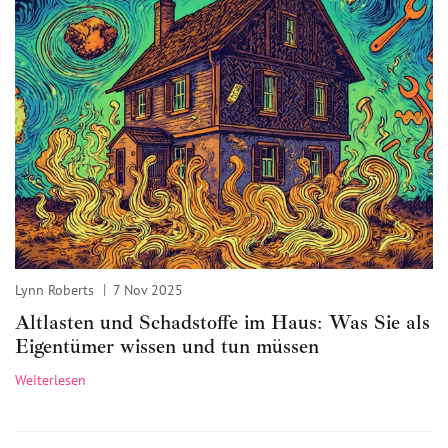
Lynn Roberts
7 Nov 2025
Altlasten und Schadstoffe im Haus: Was Sie als
Eigentümer wissen und tun müssen
Weiterlesen