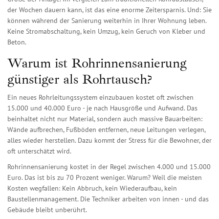
der Wochen dauern kann, ist das eine enorme Zeitersparnis. Und: Sie
können während der Sanierung weiterhin in Ihrer Wohnung leben.
Keine Stromabschaltung, kein Umzug, kein Geruch von Kleber und
Beton.
Warum ist Rohrinnensanierung
günstiger als Rohrtausch?
Ein neues Rohrleitungssystem einzubauen kostet oft zwischen
15.000 und 40.000 Euro - je nach Hausgröße und Aufwand. Das
beinhaltet nicht nur Material, sondern auch massive Bauarbeiten:
Wände aufbrechen, Fußböden entfernen, neue Leitungen verlegen,
alles wieder herstellen. Dazu kommt der Stress für die Bewohner, der
oft unterschätzt wird.
Rohrinnensanierung kostet in der Regel zwischen 4.000 und 15.000
Euro. Das ist bis zu 70 Prozent weniger. Warum? Weil die meisten
Kosten wegfallen: Kein Abbruch, kein Wiederaufbau, kein
Baustellenmanagement. Die Techniker arbeiten von innen - und das
Gebäude bleibt unberührt.