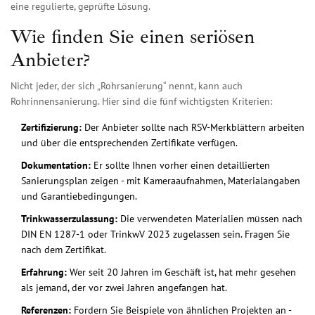
eine regulierte, geprüfte Lösung.
Wie finden Sie einen seriösen
Anbieter?
Nicht jeder, der sich „Rohrsanierung“ nennt, kann auch
Rohrinnensanierung. Hier sind die fünf wichtigsten Kriterien:
Zertifizierung:
Der Anbieter sollte nach RSV-Merkblättern arbeiten
und über die entsprechenden Zertifikate verfügen.
Dokumentation:
Er sollte Ihnen vorher einen detaillierten
Sanierungsplan zeigen - mit Kameraaufnahmen, Materialangaben
und Garantiebedingungen.
Trinkwasserzulassung:
Die verwendeten Materialien müssen nach
DIN EN 1287-1 oder TrinkwV 2023 zugelassen sein. Fragen Sie
nach dem Zertifikat.
Erfahrung:
Wer seit 20 Jahren im Geschäft ist, hat mehr gesehen
als jemand, der vor zwei Jahren angefangen hat.
Referenzen:
Fordern Sie Beispiele von ähnlichen Projekten an -