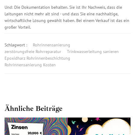
Und: Die Dokumentation behalten. Sie ist Ihr Nachweis, dass die
Leitungen nicht mehr alt sind - und dass Sie eine nachhaltige,
wirtschaftliche Lösung gewählt haben. Bei einem Verkauf ist das ein
großer Vorteil.
Schlagwort :
Rohrinnensanierung
zerstörungsfreie Rohrreparatur
Trinkwasserleitung sanieren
Epoxidharz Rohrinnenbeschichtung
Rohrinnensanierung Kosten
Ähnliche Beiträge