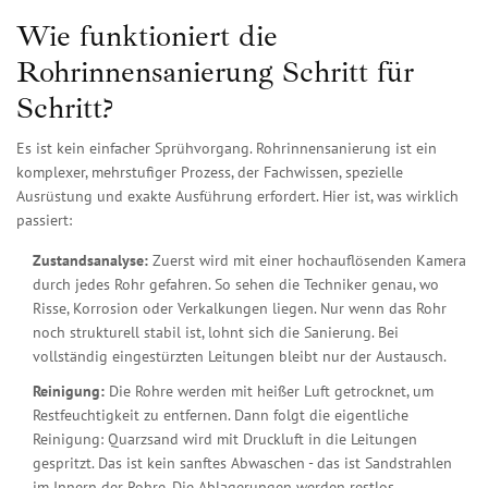
Wie funktioniert die
Rohrinnensanierung Schritt für
Schritt?
Es ist kein einfacher Sprühvorgang. Rohrinnensanierung ist ein
komplexer, mehrstufiger Prozess, der Fachwissen, spezielle
Ausrüstung und exakte Ausführung erfordert. Hier ist, was wirklich
passiert:
Zustandsanalyse:
Zuerst wird mit einer hochauflösenden Kamera
durch jedes Rohr gefahren. So sehen die Techniker genau, wo
Risse, Korrosion oder Verkalkungen liegen. Nur wenn das Rohr
noch strukturell stabil ist, lohnt sich die Sanierung. Bei
vollständig eingestürzten Leitungen bleibt nur der Austausch.
Reinigung:
Die Rohre werden mit heißer Luft getrocknet, um
Restfeuchtigkeit zu entfernen. Dann folgt die eigentliche
Reinigung: Quarzsand wird mit Druckluft in die Leitungen
gespritzt. Das ist kein sanftes Abwaschen - das ist Sandstrahlen
im Innern der Rohre. Die Ablagerungen werden restlos