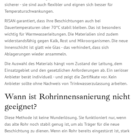
sicherer - sie sind auch flexibler und eignen sich besser für
Temperaturschwankungen.
RISAN garantiert, dass ihre Beschichtungen auch bei
Dauertemperaturen über 70°C stabil bleiben. Das ist besonders
wichtig für Warmwasserleitungen. Die Materialien sind zudem
widerstandsfähig gegen Kalk, Rost und Mikroorganismen. Die neue
Innenschicht ist glatt wie Glas - das verhindert, dass sich
Ablagerungen wieder ansammeln.
Die Auswahl des Materials hängt vom Zustand der Leitung, dem
Einsatzgebiet und den gesetzlichen Anforderungen ab. Ein seriöser
Anbieter berät individuell - und zeigt die Zertifikate vor. Kein
Anbieter sollte ohne Nachweis von Trinkwasserzulassung arbeiten.
Wann ist Rohrinnensanierung nicht
geeignet?
Diese Methode ist keine Wunderlösung. Sie funktioniert nur, wenn
das alte Rohr noch stabil genug ist, um als Träger für die neue
Beschichtung zu dienen. Wenn ein Rohr bereits eingestürzt ist, stark