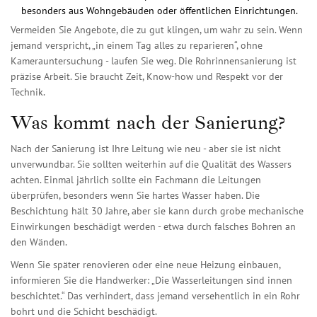
besonders aus Wohngebäuden oder öffentlichen Einrichtungen.
Vermeiden Sie Angebote, die zu gut klingen, um wahr zu sein. Wenn
jemand verspricht, „in einem Tag alles zu reparieren“, ohne
Kamerauntersuchung - laufen Sie weg. Die Rohrinnensanierung ist
präzise Arbeit. Sie braucht Zeit, Know-how und Respekt vor der
Technik.
Was kommt nach der Sanierung?
Nach der Sanierung ist Ihre Leitung wie neu - aber sie ist nicht
unverwundbar. Sie sollten weiterhin auf die Qualität des Wassers
achten. Einmal jährlich sollte ein Fachmann die Leitungen
überprüfen, besonders wenn Sie hartes Wasser haben. Die
Beschichtung hält 30 Jahre, aber sie kann durch grobe mechanische
Einwirkungen beschädigt werden - etwa durch falsches Bohren an
den Wänden.
Wenn Sie später renovieren oder eine neue Heizung einbauen,
informieren Sie die Handwerker: „Die Wasserleitungen sind innen
beschichtet.“ Das verhindert, dass jemand versehentlich in ein Rohr
bohrt und die Schicht beschädigt.