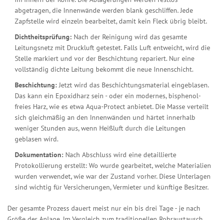
abgetragen, die Innenwände werden blank geschliffen. Jede
Zapfstelle wird einzeln bearbeitet, damit kein Fleck übrig bleibt.
Dichtheitsprüfung:
Nach der Reinigung wird das gesamte
Leitungsnetz mit Druckluft getestet. Falls Luft entweicht, wird die
Stelle markiert und vor der Beschichtung repariert. Nur eine
vollständig dichte Leitung bekommt die neue Innenschicht.
Beschichtung:
Jetzt wird das Beschichtungsmaterial eingeblasen.
Das kann ein Epoxidharz sein - oder ein modernes, bisphenol-
freies Harz, wie es etwa Aqua-Protect anbietet. Die Masse verteilt
sich gleichmäßig an den Innenwänden und härtet innerhalb
weniger Stunden aus, wenn Heißluft durch die Leitungen
geblasen wird.
Dokumentation:
Nach Abschluss wird eine detaillierte
Protokollierung erstellt: Wo wurde gearbeitet, welche Materialien
wurden verwendet, wie war der Zustand vorher. Diese Unterlagen
sind wichtig für Versicherungen, Vermieter und künftige Besitzer.
Der gesamte Prozess dauert meist nur ein bis drei Tage - je nach
Größe der Anlage. Im Vergleich zum traditionellen Rohraustausch,